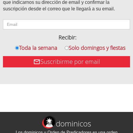
que indicarnos su dirección de email y confirmar la
suscripción desde el correo que le llegará a su email.
Recibir:
Toda la semana
Solo domingos y fiestas
Suscribirme por email
dominicos
Los dominicos u Orden de Predicadores es una orden