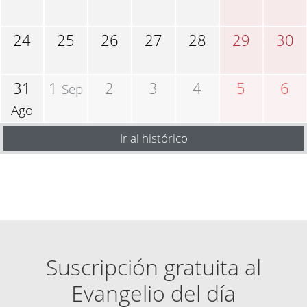
24
25
26
27
28
29
30
31
1
2
3
4
5
6
Sep
Ago
Ir al histórico
Suscripción gratuita al
Evangelio del día