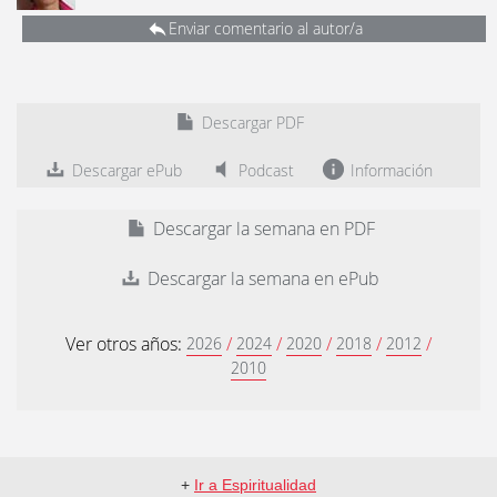
Enviar comentario al autor/a
Descargar PDF
Descargar ePub
Podcast
Información
Descargar la semana en PDF
Descargar la semana en ePub
Ver otros años:
/
/
/
/
/
2026
2024
2020
2018
2012
2010
+
Ir a Espiritualidad