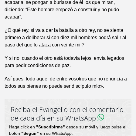
acabarla, se pongan a burlarse de él los que miran,
diciendo: “Este hombre empezó a construir y no pudo
acabar”.
¿O qué rey, si va a dar la batalla a otro rey, no se sienta
primero a deliberar si con diez mil hombres podrá salir al
paso del que lo ataca con veinte mil?
Y si no, cuando el otro está todavía lejos, envía legados
para pedir condiciones de paz.
Así pues, todo aquel de entre vosotros que no renuncia a
todos sus bienes no puede ser discípulo mío».
Reciba el Evangelio con el comentario
de cada día en su WhatsApp
Haga click en
"Suscribirme"
desde su móvil y luego pulse el
botón
"Seguir"
en su WhatsApp.