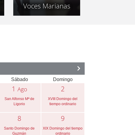
Voces Marianas
Sábado
Domingo
1
2
Ago
San Alfonso Mª de
XVIII Domingo del
Ligorio
tiempo ordinario
8
9
Santo Domingo de
XIX Domingo del tiempo
Guzmán
ordinario