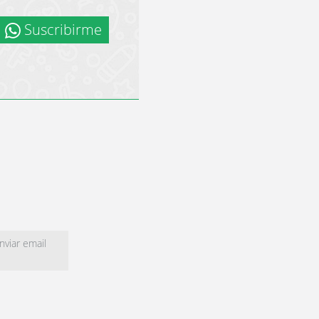
Suscribirme
viar email