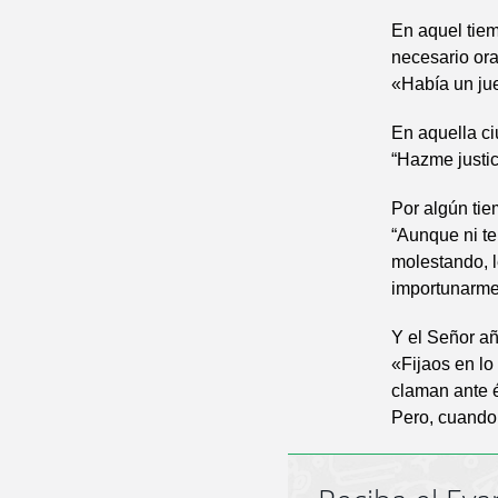
En aquel tiem
necesario ora
«Había un jue
En aquella ci
“Hazme justic
Por algún tie
“Aunque ni t
molestando, l
importunarme
Y el Señor añ
«Fijaos en lo
claman ante é
Pero, cuando 