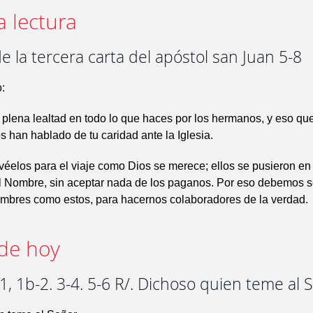
a lectura
e la tercera carta del apóstol san Juan 5-8
:
 plena lealtad en todo lo que haces por los hermanos, y eso que
os han hablado de tu caridad ante la Iglesia.
ovéelos para el viaje como Dios se merece; ellos se pusieron e
el Nombre, sin aceptar nada de los paganos. Por eso debemos 
ombres como estos, para hacernos colaboradores de la verdad.
de hoy
, 1b-2. 3-4. 5-6 R/. Dichoso quien teme al 