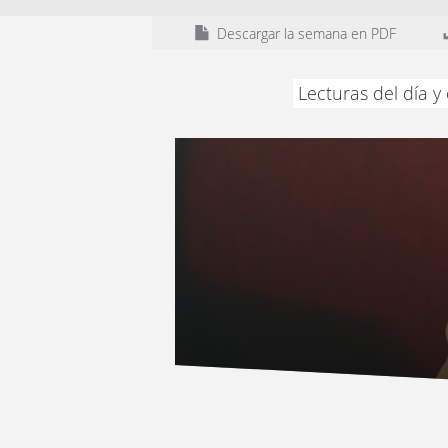
Descargar la semana en PDF
Lecturas del día 