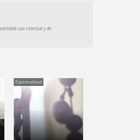
antidad casi celestial y de
Espiritualidad