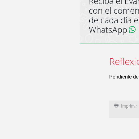
Reciba el Eva
con el comen
de cada día 
WhatsApp
Reflexi
Pendiente de 
Imprimir