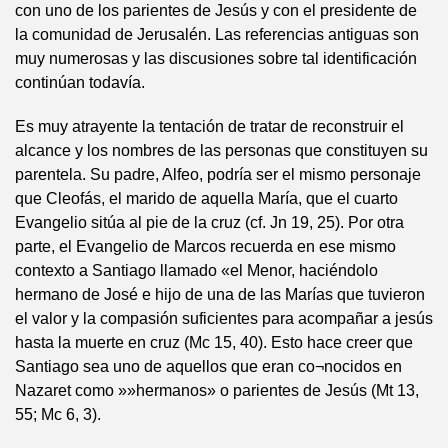
con uno de los parientes de Jesús y con el presidente de
la comunidad de Jerusalén. Las referencias antiguas son
muy numerosas y las discusiones sobre tal identificación
continúan todavía.
Es muy atrayente la tentación de tratar de reconstruir el
alcance y los nombres de las personas que constituyen su
parentela. Su padre, Alfeo, podría ser el mismo personaje
que Cleofás, el marido de aquella María, que el cuarto
Evangelio sitúa al pie de la cruz (cf. Jn 19, 25). Por otra
parte, el Evangelio de Marcos recuerda en ese mismo
contexto a Santiago llamado «el Menor, haciéndolo
hermano de José e hijo de una de las Marías que tuvieron
el valor y la compasión suficientes para acompañar a jesús
hasta la muerte en cruz (Mc 15, 40). Esto hace creer que
Santiago sea uno de aquellos que eran co¬nocidos en
Nazaret como »»hermanos» o parientes de Jesús (Mt 13,
55; Mc 6, 3).