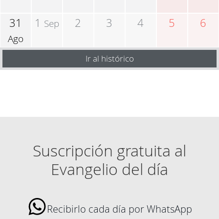
31
1
2
3
4
5
6
Sep
Ago
Ir al histórico
Suscripción gratuita al
Evangelio del día
Recibirlo cada día por WhatsApp