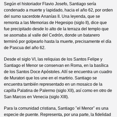
Según el historiador Flavio Josefo, Santiago sería
condenado a muerte y lapidado, hacia el año 62, por orden
del sumo sacerdote Ananías II. Una leyenda, que se
remonta a las Memorias de Hegesipo (siglo II), dice que
fue precipitado desde lo alto de la terraza del templo que
se asomaba al valle del Cedrón, donde un batanero
terminó por golpearlo hasta la muerte, precisamente el día
de Pascua del año 62.
Desde el siglo VI, las reliquias de los Santos Felipe y
Santiago el Menor se conservan en Roma, en la basílica
de los Santos Doce Apóstoles. Allí se encuentra un cuadro
de Muratori que los une en el martirio. Santiago se
encuentra también representado en un mosaico de la
capilla Palatina de Palermo (siglo XII), así como en otro de
San Marcos en Venecia (siglo XIII).
Para la comunidad cristiana, Santiago "el Menor" es una
especie de puente. Representa, por una parte, la fidelidad