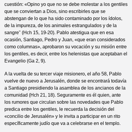
cuestión: «Opino yo que no se debe molestar a los gentiles
que se conviertan a Dios, sino escribirles que se
abstengan de lo que ha sido contaminado por los ídolos,
de la impureza, de los animales estrangulados y de la
sangre" (Hch 15, 19-20). Pablo atestigua que en esa
ocasión, Santiago, Pedro y Juan, «que eran considerados
como columnas», aprobaron su vocación y su misión entre
los gentiles, es decir, entre los helenistas que aceptaban el
Evangelio (Ga 2, 9).
A la vuelta de su tercer viaje misionero, el año 58, Pablo
vuelve de nuevo a Jerusalén, donde se encontrará todavía
a Santiago presidiendo la asamblea de los ancianos de la
comunidad (Hch 21, 18). Seguramente es él quien, ante
los rumores que circulan sobre las novedades que Pablo
predica entre los gentiles, le recuerda la decisión del
«concilio de Jerusalén» y le invita a participar en un rito
específicamente judío que va a celebrarse en el templo.