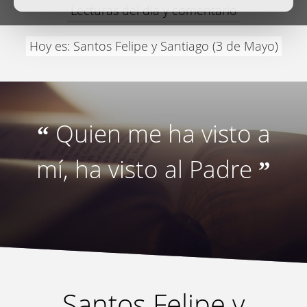
Lecturas del día y comentario
Hoy es: Santos Felipe y Santiago (3 de Mayo)
Quien me ha visto a
“
mí, ha visto al Padre
”
Santos Felipe y