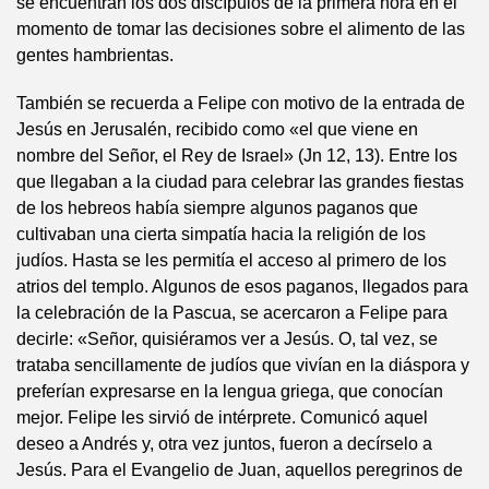
se encuentran los dos discípulos de la primera hora en el
momento de tomar las decisiones sobre el alimento de las
gentes hambrientas.
También se recuerda a Felipe con motivo de la entrada de
Jesús en Jerusalén, recibido como «el que viene en
nombre del Señor, el Rey de Israel» (Jn 12, 13). Entre los
que llegaban a la ciudad para celebrar las grandes fiestas
de los hebreos había siempre algunos paganos que
cultivaban una cierta simpatía hacia la religión de los
judíos. Hasta se les permitía el acceso al primero de los
atrios del templo. Algunos de esos paganos, llegados para
la celebración de la Pascua, se acercaron a Felipe para
decirle: «Señor, quisiéramos ver a Jesús. O, tal vez, se
trataba sencillamente de judíos que vivían en la diáspora y
preferían expresarse en la lengua griega, que conocían
mejor. Felipe les sirvió de intérprete. Comunicó aquel
deseo a Andrés y, otra vez juntos, fueron a decírselo a
Jesús. Para el Evangelio de Juan, aquellos peregrinos de