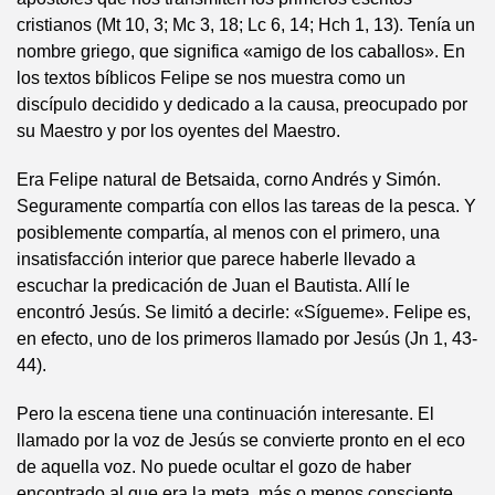
cristianos (Mt 10, 3; Mc 3, 18; Lc 6, 14; Hch 1, 13). Tenía un
nombre griego, que significa «amigo de los caballos». En
los textos bíblicos Felipe se nos muestra como un
discípulo decidido y dedicado a la causa, preocupado por
su Maestro y por los oyentes del Maestro.
Era Felipe natural de Betsaida, corno Andrés y Simón.
Seguramente compartía con ellos las tareas de la pesca. Y
posiblemente compartía, al menos con el primero, una
insatisfacción interior que parece haberle llevado a
escuchar la predicación de Juan el Bautista. Allí le
encontró Jesús. Se limitó a decirle: «Sígueme». Felipe es,
en efecto, uno de los primeros llamado por Jesús (Jn 1, 43-
44).
Pero la escena tiene una continuación interesante. El
llamado por la voz de Jesús se convierte pronto en el eco
de aquella voz. No puede ocultar el gozo de haber
encontrado al que era la meta, más o menos consciente,