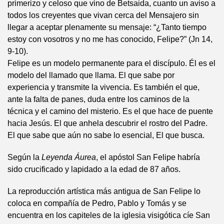
primerizo y celoso que vino de Betsaida, cuanto un aviso a
todos los creyentes que vivan cerca del Mensajero sin
llegar a aceptar plenamente su mensaje: “¿Tanto tiempo
estoy con vosotros y no me has conocido, Felipe?” (Jn 14,
9-10).
Felipe es un modelo permanente para el discípulo. Él es el
modelo del llamado que llama. El que sabe por
experiencia y transmite la vivencia. Es también el que,
ante la falta de panes, duda entre los caminos de la
técnica y el camino del misterio. Es el que hace de puente
hacia Jesús. El que anhela descubrir el rostro del Padre.
El que sabe que aún no sabe lo esencial, El que busca.
Según la
Leyenda Áurea
, el apóstol San Felipe habría
sido crucificado y lapidado a la edad de 87 años.
La reproducción artística más antigua de San Felipe lo
coloca en compañía de Pedro, Pablo y Tomás y se
encuentra en los capiteles de la iglesia visigótica cíe San