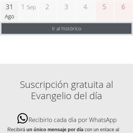
31
1
2
3
4
5
6
Sep
Ago
Ir al histórico
Suscripción gratuita al
Evangelio del día
Recibirlo cada día por WhatsApp
Recibirá
un único mensaje por día
con un enlace al