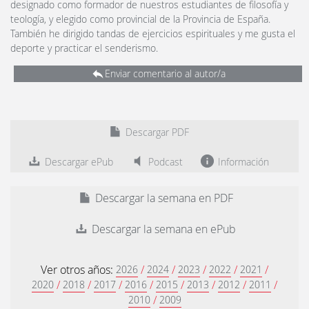
designado como formador de nuestros estudiantes de filosofía y
teología, y elegido como provincial de la Provincia de España.
También he dirigido tandas de ejercicios espirituales y me gusta el
deporte y practicar el senderismo.
Enviar comentario al autor/a
Descargar PDF
Descargar ePub
Podcast
Información
Descargar la semana en PDF
Descargar la semana en ePub
Ver otros años:
/
/
/
/
/
2026
2024
2023
2022
2021
/
/
/
/
/
/
/
/
2020
2018
2017
2016
2015
2013
2012
2011
/
2010
2009