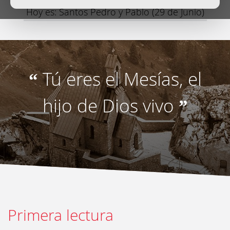
Hoy es: Santos Pedro y Pablo (29 de Junio)
Tú eres el Mesías, el
“
hijo de Dios vivo
”
Primera lectura