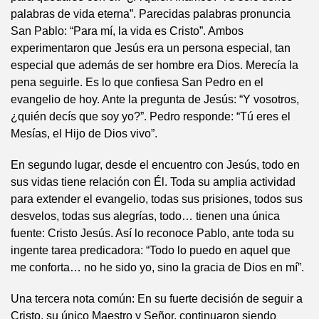
palabras de vida eterna”. Parecidas palabras pronuncia
San Pablo: “Para mí, la vida es Cristo”. Ambos
experimentaron que Jesús era un persona especial, tan
especial que además de ser hombre era Dios. Merecía la
pena seguirle. Es lo que confiesa San Pedro en el
evangelio de hoy. Ante la pregunta de Jesús: “Y vosotros,
¿quién decís que soy yo?”. Pedro responde: “Tú eres el
Mesías, el Hijo de Dios vivo”.
En segundo lugar, desde el encuentro con Jesús, todo en
sus vidas tiene relación con Él. Toda su amplia actividad
para extender el evangelio, todas sus prisiones, todos sus
desvelos, todas sus alegrías, todo… tienen una única
fuente: Cristo Jesús. Así lo reconoce Pablo, ante toda su
ingente tarea predicadora: “Todo lo puedo en aquel que
me conforta… no he sido yo, sino la gracia de Dios en mí”.
Una tercera nota común: En su fuerte decisión de seguir a
Cristo, su único Maestro y Señor, continuaron siendo