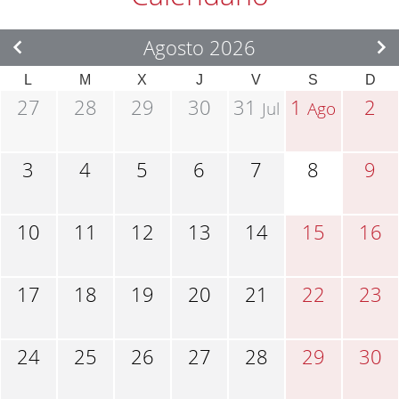
Agosto 2026
L
M
X
J
V
S
D
27
28
29
30
31
1
2
Jul
Ago
3
4
5
6
7
8
9
10
11
12
13
14
15
16
17
18
19
20
21
22
23
24
25
26
27
28
29
30