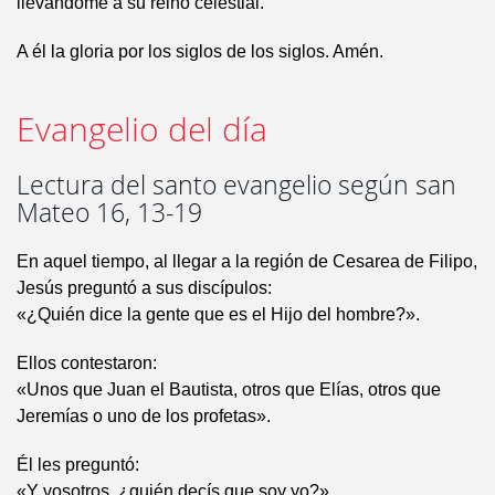
llevándome a su reino celestial.
A él la gloria por los siglos de los siglos. Amén.
Evangelio del día
Lectura del santo evangelio según san
Mateo 16, 13-19
En aquel tiempo, al llegar a la región de Cesarea de Filipo,
Jesús preguntó a sus discípulos:
«¿Quién dice la gente que es el Hijo del hombre?».
Ellos contestaron:
«Unos que Juan el Bautista, otros que Elías, otros que
Jeremías o uno de los profetas».
Él les preguntó:
«Y vosotros, ¿quién decís que soy yo?».