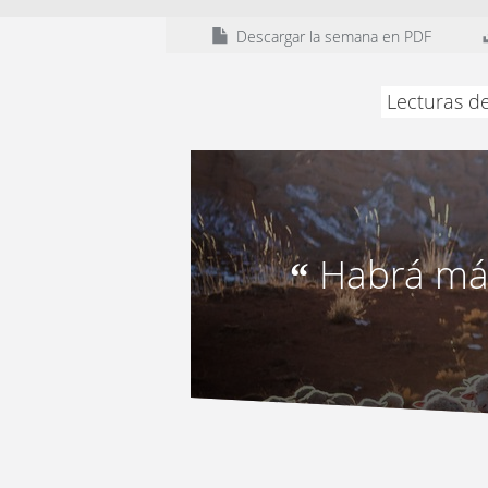
Descargar la semana en PDF
Lecturas de
Habrá más
“