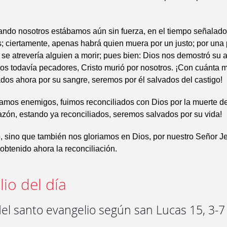
ando nosotros estábamos aún sin fuerza, en el tiempo señalado,
s; ciertamente, apenas habrá quien muera por un justo; por una
 se atrevería alguien a morir; pues bien: Dios nos demostró su 
os todavía pecadores, Cristo murió por nosotros. ¡Con cuánta 
cados ahora por su sangre, seremos por él salvados del castigo!
amos enemigos, fuimos reconciliados con Dios por la muerte de
zón, estando ya reconciliados, seremos salvados por su vida!
, sino que también nos gloriamos en Dios, por nuestro Señor Je
btenido ahora la reconciliación.
io del día
el santo evangelio según san Lucas 15, 3-7