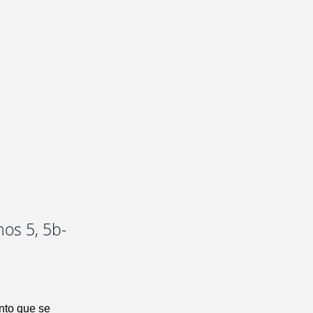
nos 5, 5b-
nto que se