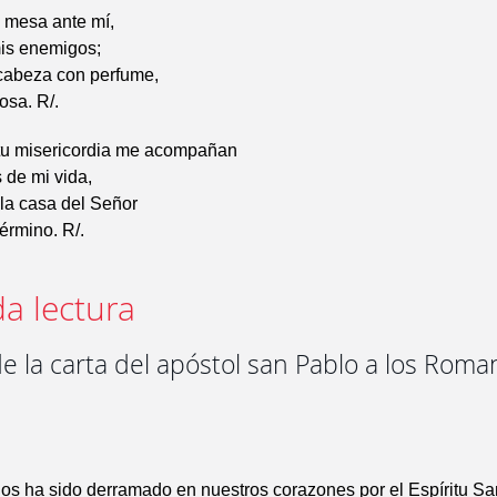
 mesa ante mí,
mis enemigos;
cabeza con perfume,
osa. R/.
tu misericordia me acompañan
s de mi vida,
 la casa del Señor
término. R/.
a lectura
e la carta del apóstol san Pablo a los Roma
os ha sido derramado en nuestros corazones por el Espíritu Sa