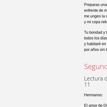
Preparas una
enfrente de 
me unges la 
y mi copa reb
Tu bondad y 
todos los día
y habitaré en
por años sin 
Segund
Lectura d
11
Hermanos:
El amor de Di