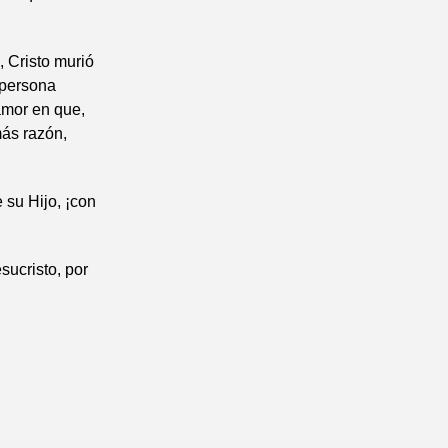
 Cristo murió
 persona
amor en que,
más razón,
 su Hijo, ¡con
sucristo, por