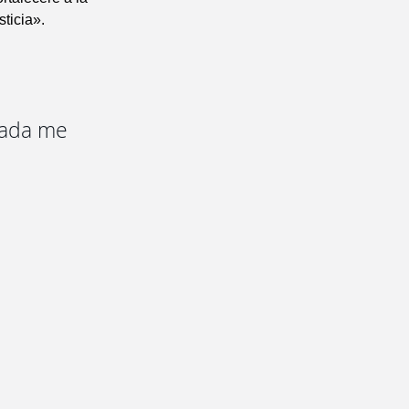
sticia».
 nada me