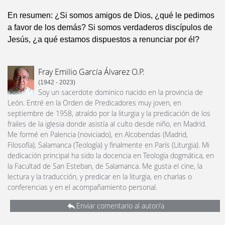
En resumen: ¿Si somos amigos de Dios, ¿qué le pedimos
a favor de los demás? Si somos verdaderos discípulos de
Jesús, ¿a qué estamos dispuestos a renunciar por él?
Fray Emilio García Álvarez O.P.
(1942 - 2023)
Soy un sacerdote dominico nacido en la provincia de
León. Entré en la Orden de Predicadores muy joven, en
septiembre de 1958, atraído por la liturgia y la predicación de los
frailes de la iglesia donde asistía al culto desde niño, en Madrid.
Me formé en Palencia (noviciado), en Alcobendas (Madrid,
Filosofía), Salamanca (Teología) y finalmente en París (Liturgia). Mi
dedicación principal ha sido la docencia en Teología dogmática, en
la Facultad de San Esteban, de Salamanca. Me gusta el cine, la
lectura y la traducción, y predicar en la liturgia, en charlas o
conferencias y en el acompañamiento personal.
Enviar comentario al autor/a