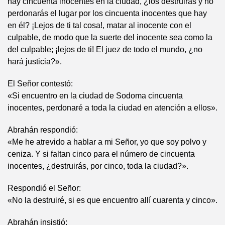
hay cincuenta inocentes en la ciudad, ¿los destruirás y no
perdonarás el lugar por los cincuenta inocentes que hay
en él? ¡Lejos de ti tal cosa!, matar al inocente con el
culpable, de modo que la suerte del inocente sea como la
del culpable; ¡lejos de ti! El juez de todo el mundo, ¿no
hará justicia?».
El Señor contestó:
«Si encuentro en la ciudad de Sodoma cincuenta
inocentes, perdonaré a toda la ciudad en atención a ellos».
Abrahán respondió:
«Me he atrevido a hablar a mi Señor, yo que soy polvo y
ceniza. Y si faltan cinco para el número de cincuenta
inocentes, ¿destruirás, por cinco, toda la ciudad?».
Respondió el Señor:
«No la destruiré, si es que encuentro allí cuarenta y cinco».
Abrahán insistió: