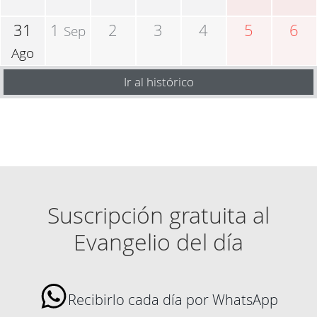
31
1
2
3
4
5
6
Sep
Ago
Ir al histórico
Suscripción gratuita al
Evangelio del día
Recibirlo cada día por WhatsApp