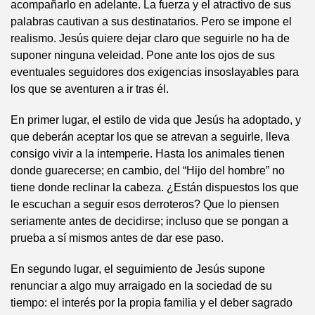
acompañarlo en adelante. La fuerza y el atractivo de sus
palabras cautivan a sus destinatarios. Pero se impone el
realismo. Jesús quiere dejar claro que seguirle no ha de
suponer ninguna veleidad. Pone ante los ojos de sus
eventuales seguidores dos exigencias insoslayables para
los que se aventuren a ir tras él.
En primer lugar, el estilo de vida que Jesús ha adoptado, y
que deberán aceptar los que se atrevan a seguirle, lleva
consigo vivir a la intemperie. Hasta los animales tienen
donde guarecerse; en cambio, del “Hijo del hombre” no
tiene donde reclinar la cabeza. ¿Están dispuestos los que
le escuchan a seguir esos derroteros? Que lo piensen
seriamente antes de decidirse; incluso que se pongan a
prueba a sí mismos antes de dar ese paso.
En segundo lugar, el seguimiento de Jesús supone
renunciar a algo muy arraigado en la sociedad de su
tiempo: el interés por la propia familia y el deber sagrado