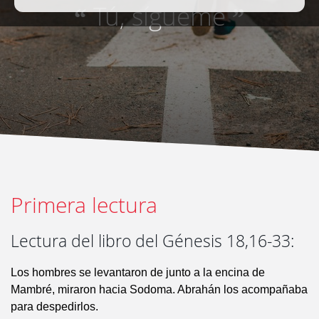
Tú, sígueme
“
”
Primera lectura
Lectura del libro del Génesis 18,16-33:
Los hombres se levantaron de junto a la encina de
Mambré, miraron hacia Sodoma. Abrahán los acompañaba
para despedirlos.