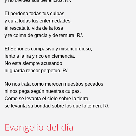
y no olvides sus beneficios. R/.
El perdona todas tus culpas
y cura todas tus enfermedades;
él rescata tu vida de la fosa
y te colma de gracia y de ternura. R/.
El Señor es compasivo y misericordioso,
lento a la ira y rico en clemencia.
No está siempre acusando
ni guarda rencor perpetuo. R/.
No nos trata como merecen nuestros pecados
ni nos paga según nuestras culpas.
Como se levanta el cielo sobre la tierra,
se levanta su bondad sobre los que lo temen. R/.
Evangelio del día