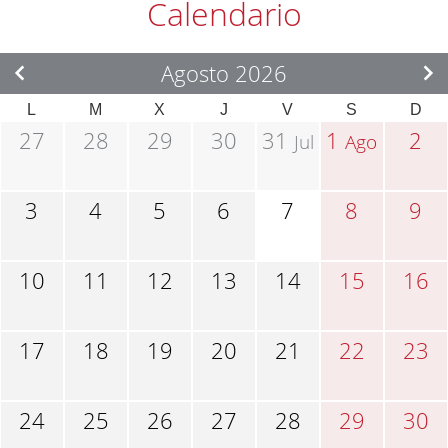
Calendario
Agosto 2026
L
M
X
J
V
S
D
27
28
29
30
31
1
2
Jul
Ago
3
4
5
6
7
8
9
10
11
12
13
14
15
16
17
18
19
20
21
22
23
24
25
26
27
28
29
30