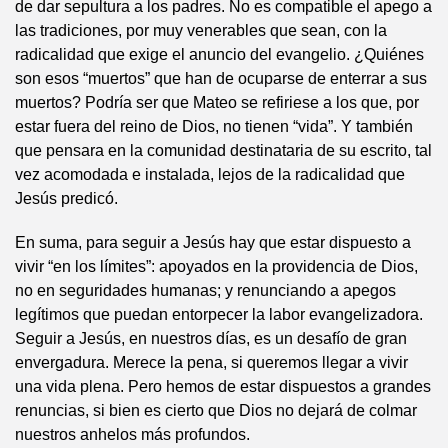
de dar sepultura a los padres. No es compatible el apego a
las tradiciones, por muy venerables que sean, con la
radicalidad que exige el anuncio del evangelio. ¿Quiénes
son esos “muertos” que han de ocuparse de enterrar a sus
muertos? Podría ser que Mateo se refiriese a los que, por
estar fuera del reino de Dios, no tienen “vida”. Y también
que pensara en la comunidad destinataria de su escrito, tal
vez acomodada e instalada, lejos de la radicalidad que
Jesús predicó.
En suma, para seguir a Jesús hay que estar dispuesto a
vivir “en los límites”: apoyados en la providencia de Dios,
no en seguridades humanas; y renunciando a apegos
legítimos que puedan entorpecer la labor evangelizadora.
Seguir a Jesús, en nuestros días, es un desafío de gran
envergadura. Merece la pena, si queremos llegar a vivir
una vida plena. Pero hemos de estar dispuestos a grandes
renuncias, si bien es cierto que Dios no dejará de colmar
nuestros anhelos más profundos.