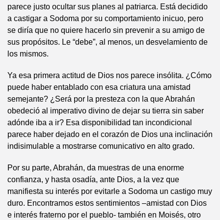
parece justo ocultar sus planes al patriarca. Está decidido
a castigar a Sodoma por su comportamiento inicuo, pero
se diría que no quiere hacerlo sin prevenir a su amigo de
sus propósitos. Le “debe”, al menos, un desvelamiento de
los mismos.
Ya esa primera actitud de Dios nos parece insólita. ¿Cómo
puede haber entablado con esa criatura una amistad
semejante? ¿Será por la presteza con la que Abrahán
obedeció al imperativo divino de dejar su tierra sin saber
adónde iba a ir? Esa disponibilidad tan incondicional
parece haber dejado en el corazón de Dios una inclinación
indisimulable a mostrarse comunicativo en alto grado.
Por su parte, Abrahán, da muestras de una enorme
confianza, y hasta osadía, ante Dios, a la vez que
manifiesta su interés por evitarle a Sodoma un castigo muy
duro. Encontramos estos sentimientos –amistad con Dios
e interés fraterno por el pueblo- también en Moisés, otro