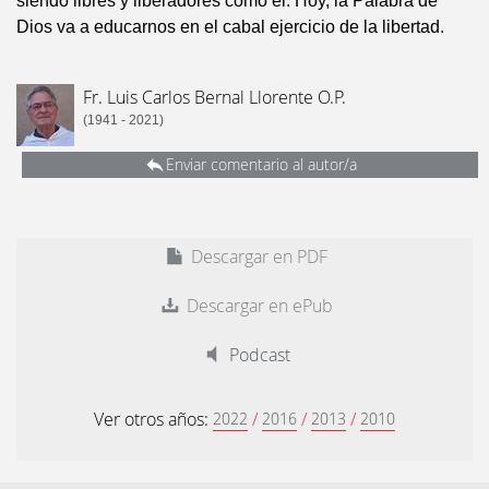
siendo libres y liberadores como él. Hoy, la Palabra de
Dios va a educarnos en el cabal ejercicio de la libertad.
Fr. Luis Carlos Bernal Llorente O.P.
(1941 - 2021)
Enviar comentario al autor/a
Descargar en PDF
Descargar en ePub
Podcast
Ver otros años:
/
/
/
2022
2016
2013
2010