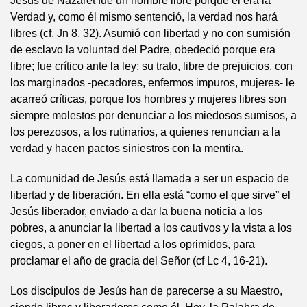
Jesús de Nazaret fue un hombre libre porque él era la
Verdad y, como él mismo sentenció, la verdad nos hará
libres (cf. Jn 8, 32). Asumió con libertad y no con sumisión
de esclavo la voluntad del Padre, obedeció porque era
libre; fue crítico ante la ley; su trato, libre de prejuicios, con
los marginados -pecadores, enfermos impuros, mujeres- le
acarreó críticas, porque los hombres y mujeres libres son
siempre molestos por denunciar a los miedosos sumisos, a
los perezosos, a los rutinarios, a quienes renuncian a la
verdad y hacen pactos siniestros con la mentira.
La comunidad de Jesús está llamada a ser un espacio de
libertad y de liberación. En ella está “como el que sirve” el
Jesús liberador, enviado a dar la buena noticia a los
pobres, a anunciar la libertad a los cautivos y la vista a los
ciegos, a poner en el libertad a los oprimidos, para
proclamar el año de gracia del Señor (cf Lc 4, 16-21).
Los discípulos de Jesús han de parecerse a su Maestro,