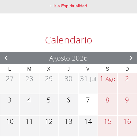
+
Ir a Espiritualidad
Calendario
Agosto 2026
L
M
X
J
V
S
D
27
28
29
30
31
1
2
Jul
Ago
3
4
5
6
7
8
9
10
11
12
13
14
15
16