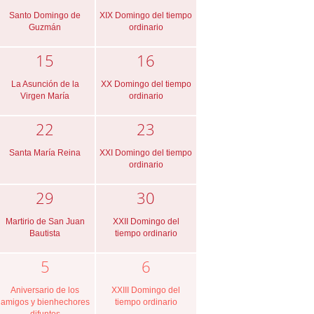
Santo Domingo de
XIX Domingo del tiempo
Guzmán
ordinario
15
16
La Asunción de la
XX Domingo del tiempo
Virgen María
ordinario
22
23
Santa María Reina
XXI Domingo del tiempo
ordinario
29
30
Martirio de San Juan
XXII Domingo del
Bautista
tiempo ordinario
5
6
Aniversario de los
XXIII Domingo del
amigos y bienhechores
tiempo ordinario