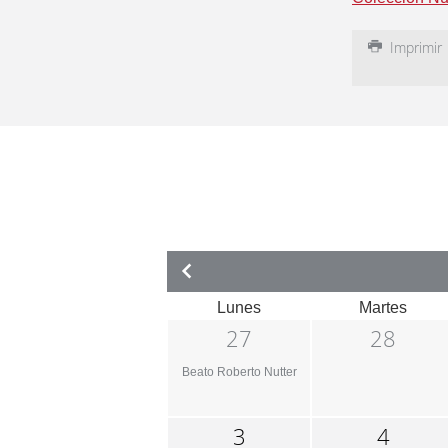
Imprimir
Lunes
Martes
27
28
Beato Roberto Nutter
3
4