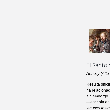
El Santo
Annecy (Alta
Resulta difíc
ha relacionad
sin embargo, 
—escribía en 
virtudes insig