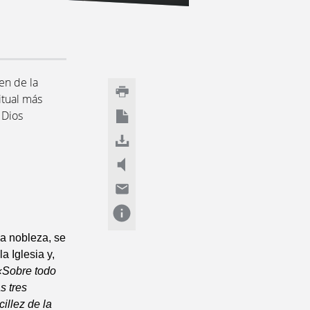
en de la
itual más
 Dios
la nobleza, se
a Iglesia y,
«Sobre todo
s tres
cillez de la