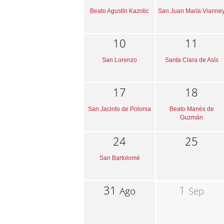
Beato Agustín Kazotic
San Juan María Vianne
10
11
San Lorenzo
Santa Clara de Asís
17
18
San Jacinto de Polonia
Beato Manés de
Guzmán
24
25
San Bartolomé
31
1
Ago
Sep