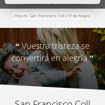
Lecturas del día y comentario
Hoy es: San Francisco Coll (19 de Mayo)
Vuestra tristeza se
“
convertirá en alegría
”
San Francisco Coll