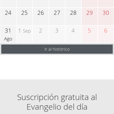
24
25
26
27
28
29
30
31
1
2
3
4
5
6
Sep
Ago
Ir al histórico
Suscripción gratuita al
Evangelio del día