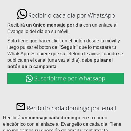
Recibirlo cada día por WhatsApp
Recibirá
un único mensaje por día
con un enlace al
Evangelio del día en su móvil.
Solo tiene que hacer click en el botón desde tu móvil y
luego pulsar el botón de
"Seguir"
que lo mostrará tu
WhatsApp. Si quiere que su teléfono le avise cuando se
publica en el canal (una vez al día), debe
pulsar el
botón de la campanita
.
Suscribirme por Whatsapp
Recibirlo cada domingo por email
Recibirá
un mensaje cada domingo
en su correo
electrónico con el enlace al Evangelio de cada día. Tiene
que indicarnos su dirección de email y confirmar la