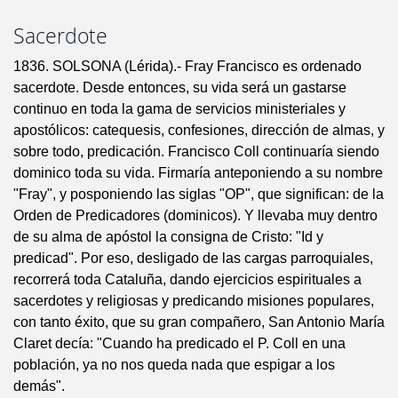
Sacerdote
1836. SOLSONA (Lérida).- Fray Francisco es ordenado
sacerdote. Desde entonces, su vida será un gastarse
continuo en toda la gama de servicios ministeriales y
apostólicos: catequesis, confesiones, dirección de almas, y
sobre todo, predicación. Francisco Coll continuaría siendo
dominico toda su vida. Firmaría anteponiendo a su nombre
"Fray", y posponiendo las siglas "OP", que significan: de la
Orden de Predicadores (dominicos). Y llevaba muy dentro
de su alma de apóstol la consigna de Cristo: "Id y
predicad". Por eso, desligado de las cargas parroquiales,
recorrerá toda Cataluña, dando ejercicios espirituales a
sacerdotes y religiosas y predicando misiones populares,
con tanto éxito, que su gran compañero, San Antonio María
Claret decía: "Cuando ha predicado el P. Coll en una
población, ya no nos queda nada que espigar a los
demás".