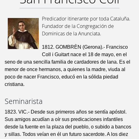
Predicador itinerante por toda Cataluña.
Fundador de la Congregación de
Dominicas de la Anunciata.
1812. GOMBRÈN (Gerona).- Francisco
Coll i Guitart nace el 18 de mayo, en el
seno de una sencilla familia de cardadores de lana. Es el
menor de once hermanos, a quienes la madre, viuda al
poco de nacer Francisco, educó en la sólida piedad
cristiana.
Seminarista
1823. VIC.- Desde sus primeros años se sentía apóstol.
Sus amigos acudían a oír sus predicaciones infantiles
desde la fuente en la plaza del pueblo, o subido a bancos
y sillas. Todos veían en él un futuro sacerdote. A los diez