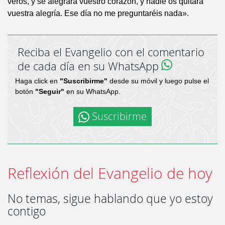
veros, y se alegrará vuestro corazón, y nadie os quitará
vuestra alegría. Ese día no me preguntaréis nada».
Reciba el Evangelio con el comentario
de cada día en su WhatsApp
Haga click en
"Suscribirme"
desde su móvil y luego pulse el
botón
"Seguir"
en su WhatsApp.
Suscribirme
Reflexión del Evangelio de hoy
No temas, sigue hablando que yo estoy
contigo