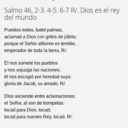
Salmo 46, 2-3. 4-5. 6-7 R/. Dios es el rey
del mundo
Pueblos todos, batid palmas,
aclamad a Dios con gritos de júbilo;
porque el Señor altísimo es terrible,
emperador de toda la tierra. R/.
Él nos somete los pueblos
y nos sojuzga las naciones;
él nos escogió por heredad suya:
gloria de Jacob, su amado. R/.
Dios asciende entre aclamaciones;
el Señor, al son de trompetas:
tocad para Dios, tocad;
tocad para nuestro Rey, tocad. R/.