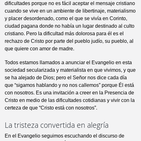
dificultades porque no es fácil aceptar el mensaje cristiano
cuando se vive en un ambiente de libertinaje, materialismo
y placer desordenado, como el que se vivía en Corinto,
ciudad pagana donde no había un lugar destinado al culto
cristiano. Pero la dificultad más dolorosa para él es el
rechazo de Cristo por parte del pueblo judío, su pueblo, al
que quiere con amor de madre.
Todos estamos llamados a anunciar el Evangelio en esta
sociedad secularizada y materialista en que vivimos, y que
se ha alejado de Dios; pero el Señor nos dice cada día
que “sigamos hablando y no nos callemos” porque Él está
con nosotros. Es una invitación a creer en la Presencia de
Cristo en medio de las dificultades cotidianas y vivir con la
certeza de que “Cristo está con nosotros”.
La tristeza convertida en alegría
En el Evangelio seguimos escuchando el discurso de