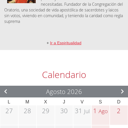
necesitadas. Fundador de la Congregación del
Oratorio, una sociedad de vida apostólica de sacerdotes y laicos
sin votos, viviendo en comunidad, y teniendo la caridad como regla
suprema
+
Ir a Espiritualidad
Calendario
Agosto 2026
L
M
X
J
V
S
D
27
28
29
30
31
1
2
Jul
Ago