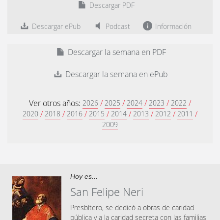
Descargar PDF
Descargar ePub
Podcast
Información
Descargar la semana en PDF
Descargar la semana en ePub
Ver otros años:
/
/
/
/
/
2026
2025
2024
2023
2022
/
/
/
/
/
/
/
/
2020
2018
2016
2015
2014
2013
2012
2011
2009
Hoy es...
San Felipe Neri
Presbítero, se dedicó a obras de caridad
pública y a la caridad secreta con las familias