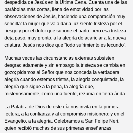
despedida de Jesús en la Última Cena. Cuenta una de las
parábolas más cortas, llena de emotividad por las
observaciones de Jesús, haciendo una comparación muy
sencilla: la mujer que va a dar a luz siente tristeza por el
riesgo y por el dolor que supone el parto, pero esa tristeza
deja paso, muy pronto, a la alegría de acariciar a la nueva
criatura. Jesús nos dice que “todo sufrimiento es fecundo”.
Muchas veces las circunstancias externas subsisten
desgraciadamente y sin embargo la tristeza se cambia en
gozo; pidamos al Señor que nos conceda la verdadera
alegría cuando estemos tristes, la alegría conquistada, la
alegría que sigue a la pena, la alegría que,
misteriosamente, como una fuente, rezuma en tierra árida.
La Palabra de Dios de este día nos invita en la primera
lectura, a la confianza y al compromiso misionero; y en el
Evangelio, a la alegría. Celebramos a San Felipe Neri,
quien recibió muchas de sus primeras enseñanzas