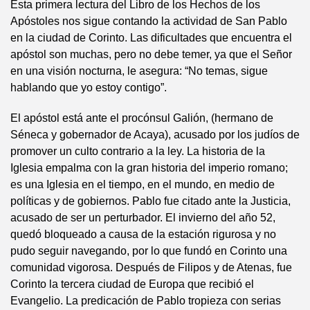
Esta primera lectura del Libro de los Hechos de los
Apóstoles nos sigue contando la actividad de San Pablo
en la ciudad de Corinto. Las dificultades que encuentra el
apóstol son muchas, pero no debe temer, ya que el Señor
en una visión nocturna, le asegura: “No temas, sigue
hablando que yo estoy contigo”.
El apóstol está ante el procónsul Galión, (hermano de
Séneca y gobernador de Acaya), acusado por los judíos de
promover un culto contrario a la ley. La historia de la
Iglesia empalma con la gran historia del imperio romano;
es una Iglesia en el tiempo, en el mundo, en medio de
políticas y de gobiernos. Pablo fue citado ante la Justicia,
acusado de ser un perturbador. El invierno del año 52,
quedó bloqueado a causa de la estación rigurosa y no
pudo seguir navegando, por lo que fundó en Corinto una
comunidad vigorosa. Después de Filipos y de Atenas, fue
Corinto la tercera ciudad de Europa que recibió el
Evangelio. La predicación de Pablo tropieza con serias