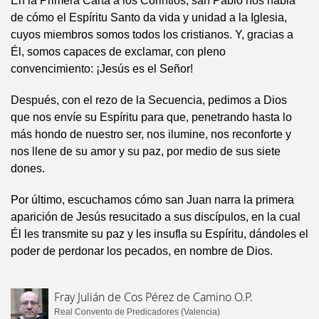
En la Primera Carta a los Corintios, san Pablo nos habla
de cómo el Espíritu Santo da vida y unidad a la Iglesia,
cuyos miembros somos todos los cristianos. Y, gracias a
Él, somos capaces de exclamar, con pleno
convencimiento: ¡Jesús es el Señor!
Después, con el rezo de la Secuencia, pedimos a Dios
que nos envíe su Espíritu para que, penetrando hasta lo
más hondo de nuestro ser, nos ilumine, nos reconforte y
nos llene de su amor y su paz, por medio de sus siete
dones.
Por último, escuchamos cómo san Juan narra la primera
aparición de Jesús resucitado a sus discípulos, en la cual
Él les transmite su paz y les insufla su Espíritu, dándoles el
poder de perdonar los pecados, en nombre de Dios.
Fray Julián de Cos Pérez de Camino O.P.
Real Convento de Predicadores (Valencia)