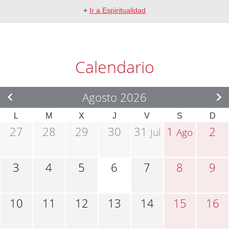
+
Ir a Espiritualidad
Calendario
Agosto 2026
L
M
X
J
V
S
D
27
28
29
30
31
1
2
Jul
Ago
3
4
5
6
7
8
9
10
11
12
13
14
15
16