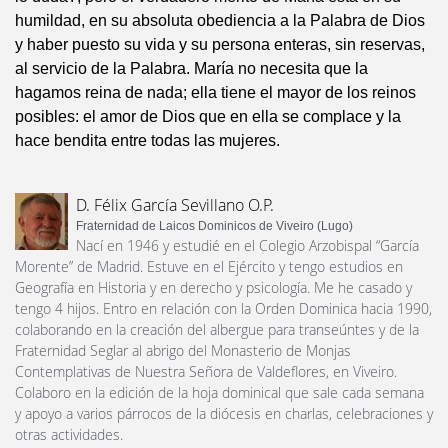
humildad, en su absoluta obediencia a la Palabra de Dios
y haber puesto su vida y su persona enteras, sin reservas,
al servicio de la Palabra. María no necesita que la
hagamos reina de nada; ella tiene el mayor de los reinos
posibles: el amor de Dios que en ella se complace y la
hace bendita entre todas las mujeres.
D. Félix García Sevillano O.P.
Fraternidad de Laicos Dominicos de Viveiro (Lugo)
Nací en 1946 y estudié en el Colegio Arzobispal “García
Morente” de Madrid. Estuve en el Ejército y tengo estudios en
Geografía en Historia y en derecho y psicología. Me he casado y
tengo 4 hijos. Entro en relación con la Orden Dominica hacia 1990,
colaborando en la creación del albergue para transeúntes y de la
Fraternidad Seglar al abrigo del Monasterio de Monjas
Contemplativas de Nuestra Señora de Valdeflores, en Viveiro.
Colaboro en la edición de la hoja dominical que sale cada semana
y apoyo a varios párrocos de la diócesis en charlas, celebraciones y
otras actividades.