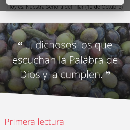
Hoy es: Nuestra Señora del Pilar (12 de Octubre)
… dichosos los que
“
escuchan la Palabra de
Dios y la cumplen.
”
Primera lectura