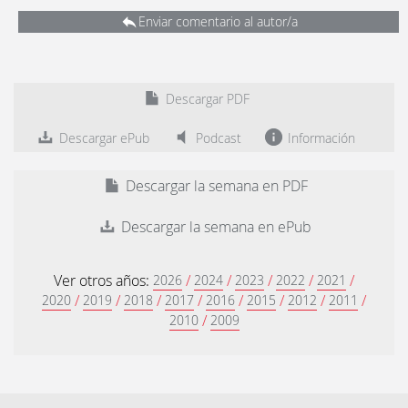
Enviar comentario al autor/a
Descargar PDF
Descargar ePub
Podcast
Información
Descargar la semana en PDF
Descargar la semana en ePub
Ver otros años:
/
/
/
/
/
2026
2024
2023
2022
2021
/
/
/
/
/
/
/
/
2020
2019
2018
2017
2016
2015
2012
2011
/
2010
2009