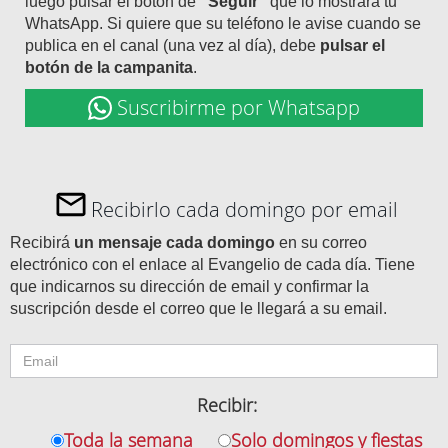
luego pulsar el botón de
"Seguir"
que lo mostrará tu
WhatsApp. Si quiere que su teléfono le avise cuando se
publica en el canal (una vez al día), debe
pulsar el
botón de la campanita
.
Suscribirme por Whatsapp
Recibirlo cada domingo por email
Recibirá
un mensaje cada domingo
en su correo
electrónico con el enlace al Evangelio de cada día. Tiene
que indicarnos su dirección de email y confirmar la
suscripción desde el correo que le llegará a su email.
Recibir:
Toda la semana
Solo domingos y fiestas