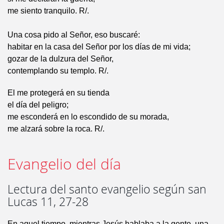
me siento tranquilo. R/.
Una cosa pido al Señor, eso buscaré:
habitar en la casa del Señor por los días de mi vida;
gozar de la dulzura del Señor,
contemplando su templo. R/.
El me protegerá en su tienda
el día del peligro;
me esconderá en lo escondido de su morada,
me alzará sobre la roca. R/.
Evangelio del día
Lectura del santo evangelio según san
Lucas 11, 27-28
En aquel tiempo, mientras Jesús hablaba a la gente, una