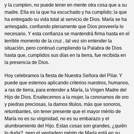
y la cumplen, no puede tener en mente otra cosa que a su
madre. Ella es la que ha escuchado y ha cumplido; la que
ha entregado su vida total al servicio de Dios. María se ha
arriesgado, confiando plenamente que Dios proveería lo
necesario. Y esta confianza se mantendrá firma hasta en el
terrible momento de la cruz , tal vez sin entender la
situación, pero continuó cumpliendo la Palabra de Dios
hasta que, cumplidos sus días en la tierra, fue recibida en
la presencia de Dios.
Hoy celebramos la fiesta de Nuestra Señora del Pilar. Y
puede que estemos aplicando criterios nuestros, humanos,
a ras de tierra, para entender a María, la Virgen Madre del
Hijo de Dios. Enaltecemos a la mujer, la coronamos de oro
y piedras preciosas, la damos títulos, más que sonoros,
retumbantes, sin tener presente que el mayor mérito de
María no es su virginidad, no es su embarazo y el
alumbramiento del Hijo. Estas cosas son grandes, ¿quién
lo duda?, pero el verdadero mérito de María está en su