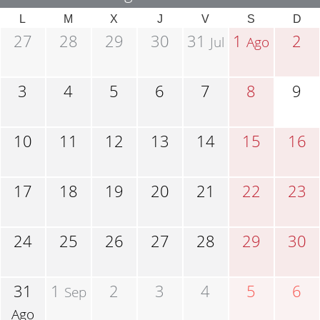
L
M
X
J
V
S
D
27
28
29
30
31
1
2
Jul
Ago
3
4
5
6
7
8
9
10
11
12
13
14
15
16
17
18
19
20
21
22
23
24
25
26
27
28
29
30
31
1
2
3
4
5
6
Sep
Ago