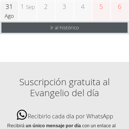
31
1
2
3
4
5
6
Sep
Ago
Ir al histórico
Suscripción gratuita al
Evangelio del día
Recibirlo cada día por WhatsApp
Recibirá
un único mensaje por día
con un enlace al