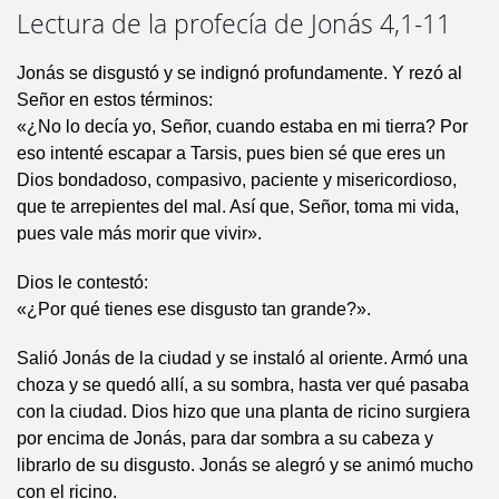
Lectura de la profecía de Jonás 4,1-11
Jonás se disgustó y se indignó profundamente. Y rezó al
Señor en estos términos:
«¿No lo decía yo, Señor, cuando estaba en mi tierra? Por
eso intenté escapar a Tarsis, pues bien sé que eres un
Dios bondadoso, compasivo, paciente y misericordioso,
que te arrepientes del mal. Así que, Señor, toma mi vida,
pues vale más morir que vivir».
Dios le contestó:
«¿Por qué tienes ese disgusto tan grande?».
Salió Jonás de la ciudad y se instaló al oriente. Armó una
choza y se quedó allí, a su sombra, hasta ver qué pasaba
con la ciudad. Dios hizo que una planta de ricino surgiera
por encima de Jonás, para dar sombra a su cabeza y
librarlo de su disgusto. Jonás se alegró y se animó mucho
con el ricino.