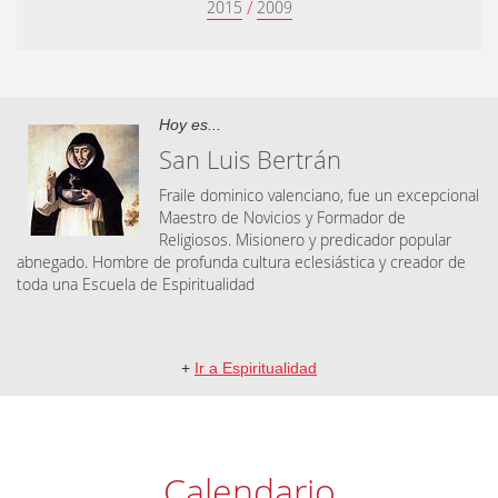
/
2015
2009
Hoy es...
San Luis Bertrán
Fraile dominico valenciano, fue un excepcional
Maestro de Novicios y Formador de
Religiosos. Misionero y predicador popular
abnegado. Hombre de profunda cultura eclesiástica y creador de
toda una Escuela de Espiritualidad
+
Ir a Espiritualidad
Calendario