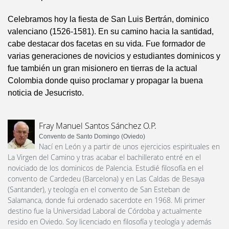
Celebramos hoy la fiesta de San Luis Bertrán, dominico
valenciano (1526-1581). En su camino hacia la santidad,
cabe destacar dos facetas en su vida. Fue formador de
varias generaciones de novicios y estudiantes dominicos y
fue también un gran misionero en tierras de la actual
Colombia donde quiso proclamar y propagar la buena
noticia de Jesucristo.
Fray Manuel Santos Sánchez O.P.
Convento de Santo Domingo (Oviedo)
Nací en León y a partir de unos ejercicios espirituales en
La Virgen del Camino y tras acabar el bachillerato entré en el
noviciado de los dominicos de Palencia. Estudié filosofía en el
convento de Cardedeu (Barcelona) y en Las Caldas de Besaya
(Santander), y teología en el convento de San Esteban de
Salamanca, donde fui ordenado sacerdote en 1968. Mi primer
destino fue la Universidad Laboral de Córdoba y actualmente
resido en Oviedo. Soy licenciado en filosofía y teología y además