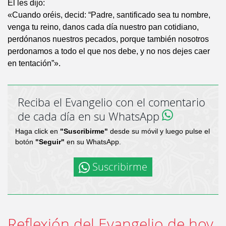
Él les dijo:
«Cuando oréis, decid: “Padre, santificado sea tu nombre,
venga tu reino, danos cada día nuestro pan cotidiano,
perdónanos nuestros pecados, porque también nosotros
perdonamos a todo el que nos debe, y no nos dejes caer
en tentación”».
Reciba el Evangelio con el comentario
de cada día en su WhatsApp
Haga click en
"Suscribirme"
desde su móvil y luego pulse el
botón
"Seguir"
en su WhatsApp.
Suscribirme
Reflexión del Evangelio de hoy