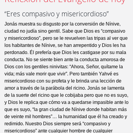
“Eres compasivo y misericordioso”
Jonás muestra su disgusto por la conversión de Nínive,
ciudad no judía sino gentil. Sabe que Dios es “compasivo
y misericordioso”, pero se le revuelven las tripas al ver que
los habitantes de Nínive, se han arrepentido y Dios les ha
perdonado. Él prefería que Dios les castigase por su mala
conducta. No se siente bien ante la conducta amorosa de
Dios con los gentiles ninivitas: “Ahora, Señor, quítame la
vida; más vale morir que vivir”. Pero también Yahvé es
misericordioso con su profeta y le brinda una lección de
amor a través de la parábola del ricino. Jonás se lamenta
de la suerte del ricino que le cobijaba pero que no es suyo,
y Dios le replica que cómo va a quedarse impasible ante lo
que es suyo, “la gran ciudad de Nínive donde habitan más
de veinte mil hombres”… la humanidad que él ha creado y
redimido. Nuestro Dios siempre será “compasivo y
misericordioso” ante cualquier hombre de cualquier