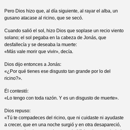
Pero Dios hizo que, al día siguiente, al rayar el alba, un
gusano atacase al ricino, que se secó.
Cuando salió el sol, hizo Dios que soplase un recio viento
solano; el sol pegaba en la cabeza de Jonás, que
desfallecía y se deseaba la muerte:
«Más vale morir que vivir», decía.
Dios dijo entonces a Jonás:
«¿Por qué tienes ese disgusto tan grande por lo del
ricino?».
Él contestó:
«Lo tengo con toda razón. Y es un disgusto de muerte».
Dios repuso:
«Tú te compadeces del ricino, que ni cuidaste ni ayudaste
a crecer, que en una noche surgió y en otra desapareció,