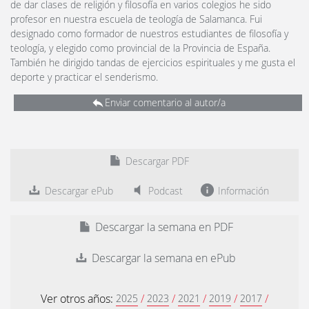
de dar clases de religión y filosofía en varios colegios he sido
profesor en nuestra escuela de teología de Salamanca. Fui
designado como formador de nuestros estudiantes de filosofía y
teología, y elegido como provincial de la Provincia de España.
También he dirigido tandas de ejercicios espirituales y me gusta el
deporte y practicar el senderismo.
Enviar comentario al autor/a
Descargar PDF
Descargar ePub
Podcast
Información
Descargar la semana en PDF
Descargar la semana en ePub
Ver otros años:
/
/
/
/
/
2025
2023
2021
2019
2017