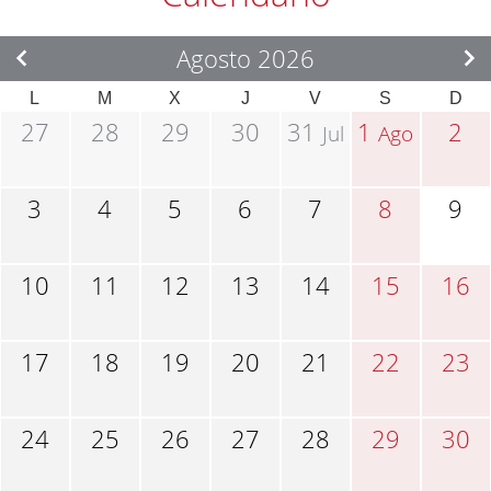
Agosto 2026
L
M
X
J
V
S
D
27
28
29
30
31
1
2
Jul
Ago
3
4
5
6
7
8
9
10
11
12
13
14
15
16
17
18
19
20
21
22
23
24
25
26
27
28
29
30