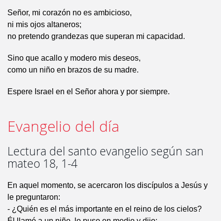
Señor, mi corazón no es ambicioso,
ni mis ojos altaneros;
no pretendo grandezas que superan mi capacidad.
Sino que acallo y modero mis deseos,
como un niño en brazos de su madre.
Espere Israel en el Señor ahora y por siempre.
Evangelio del día
Lectura del santo evangelio según san
mateo 18, 1-4
En aquel momento, se acercaron los discípulos a Jesús y
le preguntaron:
- ¿Quién es el más importante en el reino de los cielos?
Él llamó a un niño, lo puso en medio y dijo: