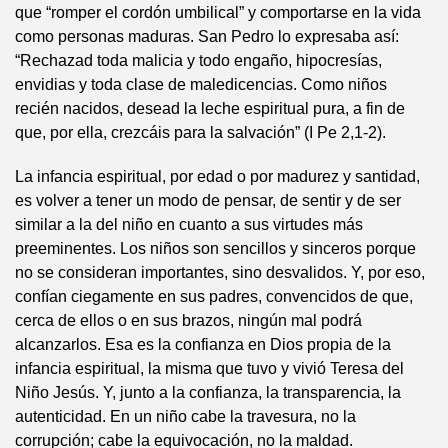
que “romper el cordón umbilical” y comportarse en la vida
como personas maduras. San Pedro lo expresaba así:
“Rechazad toda malicia y todo engaño, hipocresías,
envidias y toda clase de maledicencias. Como niños
recién nacidos, desead la leche espiritual pura, a fin de
que, por ella, crezcáis para la salvación” (I Pe 2,1-2).
La infancia espiritual, por edad o por madurez y santidad,
es volver a tener un modo de pensar, de sentir y de ser
similar a la del niño en cuanto a sus virtudes más
preeminentes. Los niños son sencillos y sinceros porque
no se consideran importantes, sino desvalidos. Y, por eso,
confían ciegamente en sus padres, convencidos de que,
cerca de ellos o en sus brazos, ningún mal podrá
alcanzarlos. Esa es la confianza en Dios propia de la
infancia espiritual, la misma que tuvo y vivió Teresa del
Niño Jesús. Y, junto a la confianza, la transparencia, la
autenticidad. En un niño cabe la travesura, no la
corrupción; cabe la equivocación, no la maldad.