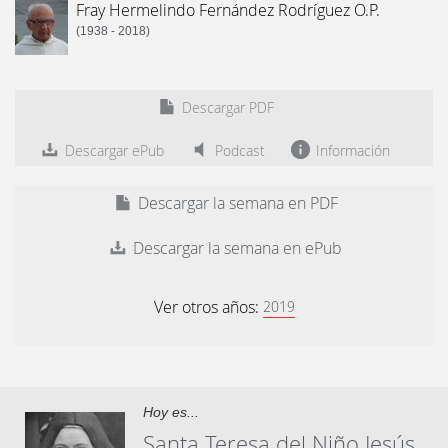
Fray Hermelindo Fernández Rodríguez O.P.
(1938 - 2018)
Descargar PDF
Descargar ePub
Podcast
Información
Descargar la semana en PDF
Descargar la semana en ePub
Ver otros años:
2019
Hoy es...
Santa Teresa del Niño Jesús