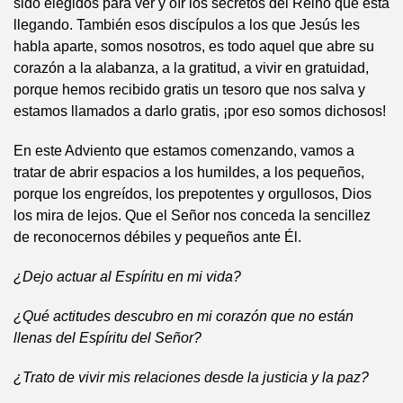
sido elegidos para ver y oír los secretos del Reino que está
llegando. También esos discípulos a los que Jesús les
habla aparte, somos nosotros, es todo aquel que abre su
corazón a la alabanza, a la gratitud, a vivir en gratuidad,
porque hemos recibido gratis un tesoro que nos salva y
estamos llamados a darlo gratis, ¡por eso somos dichosos!
En este Adviento que estamos comenzando, vamos a
tratar de abrir espacios a los humildes, a los pequeños,
porque los engreídos, los prepotentes y orgullosos, Dios
los mira de lejos. Que el Señor nos conceda la sencillez
de reconocernos débiles y pequeños ante Él.
¿Dejo actuar al Espíritu en mi vida?
¿Qué actitudes descubro en mi corazón que no están
llenas del Espíritu del Señor?
¿Trato de vivir mis relaciones desde la justicia y la paz?