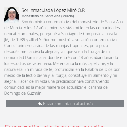
Sor Inmaculada López Miró O.P.
Monasterio de Santa Ana (Murcia)
Soy dominica contemplativa del monasterio de Santa Ana
de Murcia. A los 17 años, mientras vivía mi fe en las comunidades
neocatecumenales, peregriné a Santiago de Compostela para la
JMJ de 1989 y allí el Señor me mostró la vocación contemplativa.
Conocí primero la vida de las monjas trapenses, pero poco
después me cautivó la alegría y la riqueza en la liturgia de mi
comunidad Dominicana, donde entré con 18 años abandonando
los estudios de veterinaria. Me encanta la música, el cine, y la
naturaleza. En mi vida de fe, profundizar en la Palabra de Dios por
medio de la lectio divina y la liturgia, constituye mi alimento y mi
alegría. Hacer de mi vida una predicación viva construyendo
comunidad, es la mejor manera de actualizar el carisma de
Domingo de Guzmán.
Enviar comentario al autor/a