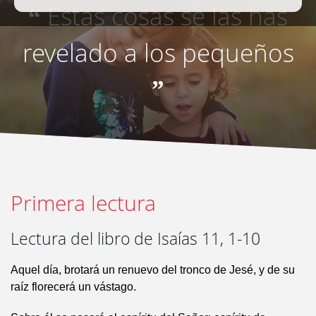
Estas cosas se las has
“
revelado a los pequeños
”
Primera lectura
Lectura del libro de Isaías 11, 1-10
Aquel día, brotará un renuevo del tronco de Jesé, y de su
raíz florecerá un vástago.