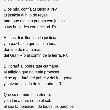
Dios mío, confía tu juicio al rey,
tu justicia al hijo de reyes,
para que rija a tu pueblo con justicia,
a tus humildes con rectitud. R/.
En sus días florezca la justicia
y la paz hasta que falte la luna;
domine de mar a mar,
del Gran Río al confín de la tierra. R/.
Él librará al pobre que clamaba,
al afligido que no tenía protector;
él se apiadará del pobre y del indigente,
y salvará la vida de los pobres. R/.
Que su nombre sea eterno,
y su fama dure como el sol;
él sea la bendición de todos los pueblos,