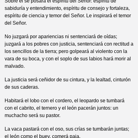
Sobre él se posará el espíritu del Señor: espíritu de
sabiduría y entendimiento, espíritu de consejo y fortaleza,
espíritu de ciencia y temor del Señor. Le inspirará el temor
del Señor.
No juzgará por apariencias ni sentenciará de oídas;
juzgará a los pobres con justicia, sentenciará con rectitud a
los sencillos de la tierra; pero golpeará al violento con la
vara de su boca, y con el soplo de sus labios hará morir al
malvado.
La justicia será ceñidor de su cintura, y la lealtad, cinturón
de sus caderas.
Habitará el lobo con el cordero, el leopardo se tumbará
con el cabrito, el ternero y el león pacerán juntos: un
muchacho será su pastor.
La vaca pastará con el oso, sus crías se tumbarán juntas;
el león como el buey, comerá paja.