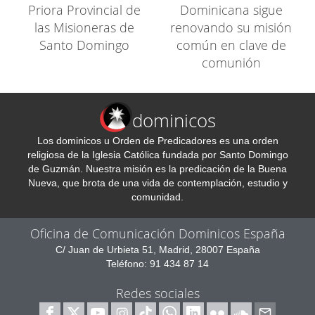
Priora Provincial de
Dominicana sigue
las Misioneras de
renovando su misión
Santo Domingo
común en clave de
comunión
dominicos
Los dominicos u Orden de Predicadores es una orden
religiosa de la Iglesia Católica fundada por Santo Domingo
de Guzmán. Nuestra misión es la predicación de la Buena
Nueva, que brota de una vida de contemplación, estudio y
comunidad.
Oficina de Comunicación Dominicos España
C/ Juan de Urbieta 51, Madrid, 28007 España
Teléfono: 91 434 87 14
Redes sociales