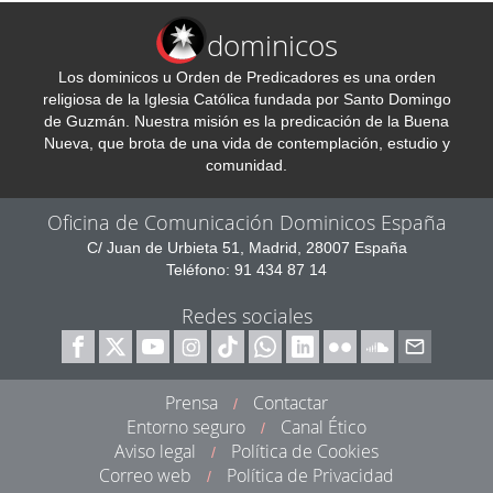
dominicos
Los dominicos u Orden de Predicadores es una orden
religiosa de la Iglesia Católica fundada por Santo Domingo
de Guzmán. Nuestra misión es la predicación de la Buena
Nueva, que brota de una vida de contemplación, estudio y
comunidad.
Oficina de Comunicación Dominicos España
C/ Juan de Urbieta 51, Madrid, 28007 España
Teléfono: 91 434 87 14
Redes sociales
Prensa
Contactar
/
Entorno seguro
Canal Ético
/
Aviso legal
Política de Cookies
/
Correo web
Política de Privacidad
/