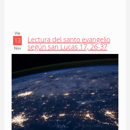
Vie
Lectura del santo evangelio
13
según san Lucas 17, 26-37
Nov