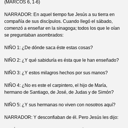
(MARCOS 6, 1-6)
NARRADOR: En aquel tiempo fue Jesús a su tierra en
compañía de sus discípulos. Cuando llegó el sábado,
comenzó a enseñar en la sinagoga; todos los que le oían
se preguntaban asombrados:
NIÑO 1: ¿De dónde saca éste estas cosas?
NIÑO 2: ¿Y qué sabiduría es ésta que le han enseñado?
NIÑO 3: ¿Y estos milagros hechos por sus manos?
NIÑO 4: ¿No es este el carpintero, el hijo de María,
hermano de Santiago, de José, de Judas y de Simón?
NIÑO 5: ¿Y sus hermanas no viven con nosotros aquí?
NARRADOR: Y desconfiaban de él. Pero Jesús les dijo: