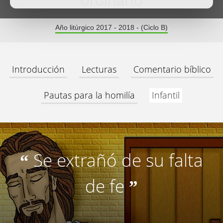
ordinario
Año litúrgico 2017 - 2018 - (Ciclo B)
Introducción
Lecturas
Comentario bíblico
Pautas para la homilía
Infantil
Se extrañó de su falta
“
de fe
”