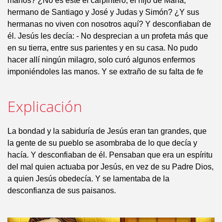
manos? ¿No es éste el carpintero, el hijo de María,
hermano de Santiago y José y Judas y Simón? ¿Y sus
hermanas no viven con nosotros aquí? Y desconfiaban de
él. Jesús les decía: - No desprecian a un profeta más que
en su tierra, entre sus parientes y en su casa. No pudo
hacer allí ningún milagro, solo curó algunos enfermos
imponiéndoles las manos. Y se extraño de su falta de fe
Explicación
La bondad y la sabiduría de Jesús eran tan grandes, que
la gente de su pueblo se asombraba de lo que decía y
hacía. Y desconfiaban de él. Pensaban que era un espíritu
del mal quien actuaba por Jesús, en vez de su Padre Dios,
a quien Jesús obedecía. Y se lamentaba de la
desconfianza de sus paisanos.