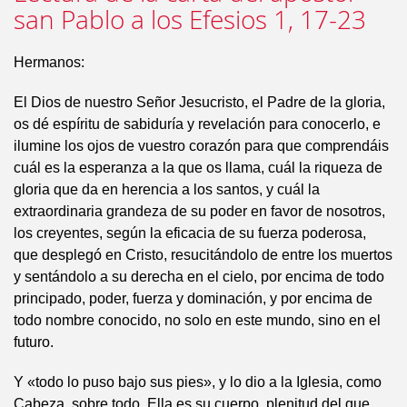
san Pablo a los Efesios 1, 17-23
Hermanos:
El Dios de nuestro Señor Jesucristo, el Padre de la gloria,
os dé espíritu de sabiduría y revelación para conocerlo, e
ilumine los ojos de vuestro corazón para que comprendáis
cuál es la esperanza a la que os llama, cuál la riqueza de
gloria que da en herencia a los santos, y cuál la
extraordinaria grandeza de su poder en favor de nosotros,
los creyentes, según la eficacia de su fuerza poderosa,
que desplegó en Cristo, resucitándolo de entre los muertos
y sentándolo a su derecha en el cielo, por encima de todo
principado, poder, fuerza y dominación, y por encima de
todo nombre conocido, no solo en este mundo, sino en el
futuro.
Y «todo lo puso bajo sus pies», y lo dio a la Iglesia, como
Cabeza, sobre todo. Ella es su cuerpo, plenitud del que