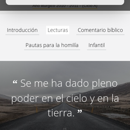
Año litúrgico 2010 - 2011 - (Ciclo A)
Introducción
Lecturas
Comentario bíblico
Pautas para la homilía
Infantil
Se me ha dado pleno
“
poder en el cielo y en la
tierra.
”