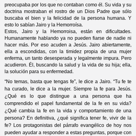
preocupaba por los que no contaban como él. Su vida y su
doctrina mostraban el rostro de un Dios Padre que sólo
buscaba el bien y la felicidad de la persona humana. Y
esto lo sabían Jairo y la Hemorroísa.
Estos, Jairo y la Hemorroisa, están en dificultades.
Humanamente hablando ya no pueden fiarse de nadie ni
hacer más. Por eso acuden a Jesús. Jairo abiertamente,
ella a escondidas, con la timidez propia de una mujer
enferma, un tanto desesperada y legalmente impura. Pero
acudieron. Él, buscando la salud y la vida de su hija; ella,
la solución para su enfermedad.
“No temas, basta que tengas fe”, le dice a Jairo. “Tu fe te
ha curado, le dice a la mujer. Siempre la fe para Jesús.
¿Qué es lo que distingue a una persona que ha
comprendido el papel fundamental de la fe en su vida?
¿Qué cambia la fe en la vida y comportamiento de una
persona? En definitiva, ¿qué significa tener fe, vivir de la
fe? Los protagonistas del párrafo evangélico de hoy nos
pueden ayudar a responder a estas preguntas, porque con