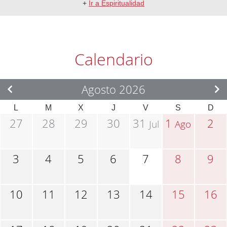
+
Ir a Espiritualidad
Calendario
Agosto 2026
L
M
X
J
V
S
D
27
28
29
30
31
1
2
Jul
Ago
3
4
5
6
7
8
9
10
11
12
13
14
15
16