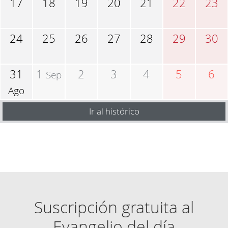
17
18
19
20
21
22
23
24
25
26
27
28
29
30
31
1
2
3
4
5
6
Sep
Ago
Ir al histórico
Suscripción gratuita al
Evangelio del día