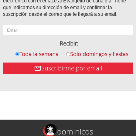
electrónico con el enlace al Evangelio de cada día. Tiene
que indicarnos su dirección de email y confirmar la
suscripción desde el correo que le llegará a su email.
Recibir:
Toda la semana
Solo domingos y fiestas
Suscribirme por email
dominicos