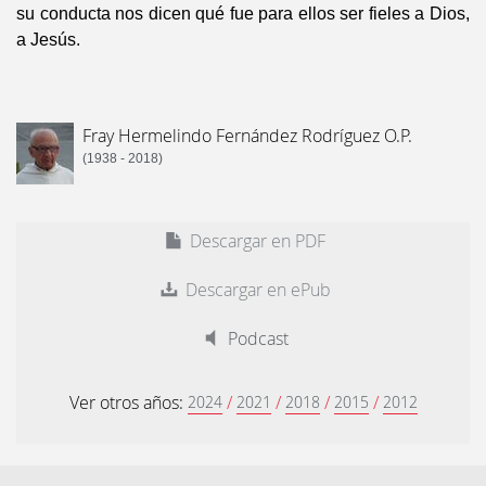
su conducta nos dicen qué fue para ellos ser fieles a Dios,
a Jesús.
Fray Hermelindo Fernández Rodríguez O.P.
(1938 - 2018)
Descargar en PDF
Descargar en ePub
Podcast
Ver otros años:
/
/
/
/
2024
2021
2018
2015
2012