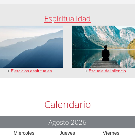
Espiritualidad
+
Ejercicios espirituales
+
Escuela del silencio
Calendario
Agosto 2026
Miércoles
Jueves
Viernes