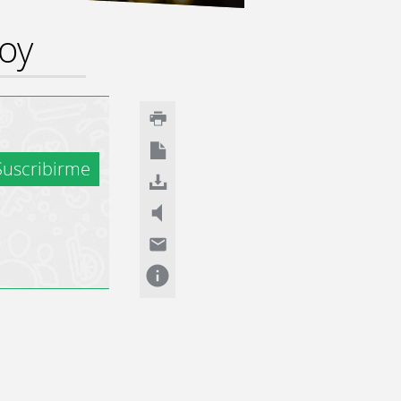
hoy
uscribirme