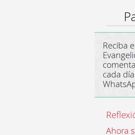
Pa
Reciba e
Evangeli
comenta
cada día
WhatsA
Reflexi
Ahora s