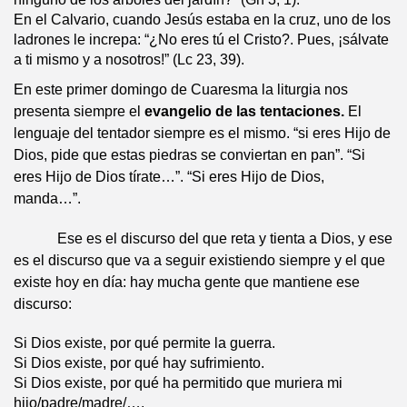
En el Calvario, cuando Jesús estaba en la cruz, uno de los
ladrones le increpa: “¿No eres tú el Cristo?. Pues, ¡sálvate
a ti mismo y a nosotros!” (Lc 23, 39).
En este primer domingo de Cuaresma la liturgia nos
presenta siempre el
evangelio de las tentaciones.
El
lenguaje del tentador siempre es el mismo. “si eres Hijo de
Dios, pide que estas piedras se conviertan en pan”. “Si
eres Hijo de Dios tírate…”. “Si eres Hijo de Dios,
manda…”.
Ese es el discurso del que reta y tienta a Dios, y ese
es el discurso que va a seguir existiendo siempre y el que
existe hoy en día: hay mucha gente que mantiene ese
discurso:
Si Dios existe, por qué permite la guerra.
Si Dios existe, por qué hay sufrimiento.
Si Dios existe, por qué ha permitido que muriera mi
hijo/padre/madre/….