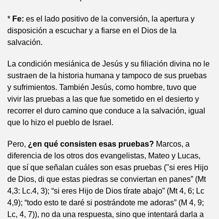
*
Fe:
es el lado positivo de la conversión, la apertura y
disposición a escuchar y a fiarse en el Dios de la
salvación.
La condición mesiánica de Jesús y su filiación divina no le
sustraen de la historia humana y tampoco de sus pruebas
y sufrimientos. También Jesús, como hombre, tuvo que
vivir las pruebas a las que fue sometido en el desierto y
recorrer el duro camino que conduce a la salvación, igual
que lo hizo el pueblo de Israel.
Pero,
¿en qué consisten esas pruebas?
Marcos, a
diferencia de los otros dos evangelistas, Mateo y Lucas,
que sí que señalan cuáles son esas pruebas ("si eres Hijo
de Dios, di que estas piedras se conviertan en panes” (Mt
4,3: Lc.4, 3); “si eres Hijo de Dios tírate abajo” (Mt 4, 6; Lc
4,9); “todo esto te daré si postrándote me adoras” (M 4, 9;
Lc, 4, 7)), no da una respuesta, sino que intentará darla a