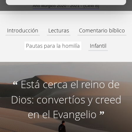
Año litúrgico 2020 - 2021 - (Ciclo B)
Introducción
Lecturas
Comentario bíblico
Pautas para la homilía
Infantil
Está cerca el reino de
“
Dios: convertíos y creed
en el Evangelio
”