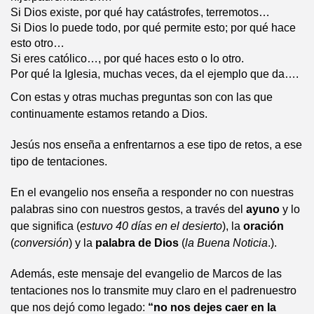
Si Dios existe, por qué hay catástrofes, terremotos…
Si Dios lo puede todo, por qué permite esto; por qué hace
esto otro…
Si eres católico…, por qué haces esto o lo otro.
Por qué la Iglesia, muchas veces, da el ejemplo que da….
Con estas y otras muchas preguntas son con las que
continuamente estamos retando a Dios.
Jesús nos enseña a enfrentarnos a ese tipo de retos, a ese
tipo de tentaciones.
En el evangelio nos enseña a responder no con nuestras
palabras sino con nuestros gestos, a través del
ayuno
y lo
que significa (
estuvo 40 días en el desierto
), la
oración
(
conversión
) y la
palabra de Dios
(
la Buena Noticia
.).
Además, este mensaje del evangelio de Marcos de las
tentaciones nos lo transmite muy claro en el padrenuestro
que nos dejó como legado:
“no nos dejes caer en la