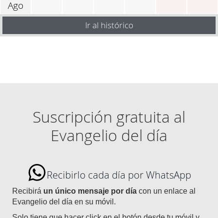
Ago
Ir al histórico
Suscripción gratuita al
Evangelio del día
Recibirlo cada día por WhatsApp
Recibirá
un único mensaje por día
con un enlace al
Evangelio del día en su móvil.
Solo tiene que hacer click en el botón desde tu móvil y