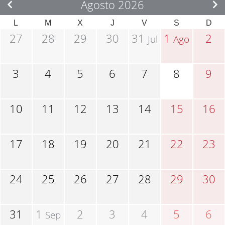
Agosto 2026
L
M
X
J
V
S
D
27
28
29
30
31
1
2
Jul
Ago
3
4
5
6
7
8
9
10
11
12
13
14
15
16
17
18
19
20
21
22
23
24
25
26
27
28
29
30
31
1
2
3
4
5
6
Sep