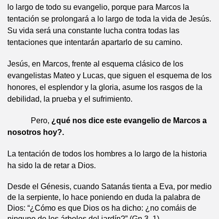
lo largo de todo su evangelio, porque para Marcos la
tentación se prolongará a lo largo de toda la vida de Jesús.
Su vida será una constante lucha contra todas las
tentaciones que intentarán apartarlo de su camino.
Jesús, en Marcos, frente al esquema clásico de los
evangelistas Mateo y Lucas, que siguen el esquema de los
honores, el esplendor y la gloria, asume los rasgos de la
debilidad, la prueba y el sufrimiento.
Pero,
¿qué nos dice este evangelio de Marcos a
nosotros hoy?.
La tentación de todos los hombres a lo largo de la historia
ha sido la de retar a Dios.
Desde el Génesis, cuando Satanás tienta a Eva, por medio
de la serpiente, lo hace poniendo en duda la palabra de
Dios: “¿Cómo es que Dios os ha dicho: ¿no comáis de
ninguno de los árboles del jardín?” (Gn 3, 1).