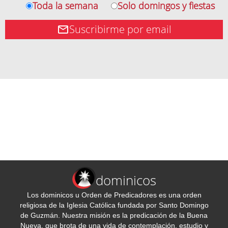
Toda la semana
Solo domingos y fiestas
Suscribirme por email
dominicos
Los dominicos u Orden de Predicadores es una orden
religiosa de la Iglesia Católica fundada por Santo Domingo
de Guzmán. Nuestra misión es la predicación de la Buena
Nueva, que brota de una vida de contemplación, estudio y