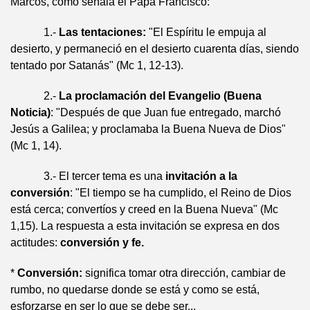
Marcos, como señala el Papa Francisco:
1.-
Las tentaciones:
"El Espíritu le empuja al
desierto, y permaneció en el desierto cuarenta días, siendo
tentado por Satanás" (Mc 1, 12-13).
2.-
La proclamación del Evangelio (Buena
Noticia)
: "Después de que Juan fue entregado, marchó
Jesús a Galilea; y proclamaba la Buena Nueva de Dios"
(Mc 1, 14).
3.- El tercer tema es una
invitación a la
conversión
: "El tiempo se ha cumplido, el Reino de Dios
está cerca; convertíos y creed en la Buena Nueva" (Mc
1,15). La respuesta a esta invitación se expresa en dos
actitudes:
conversión y fe.
*
Conversión:
significa tomar otra dirección, cambiar de
rumbo, no quedarse donde se está y como se está,
esforzarse en ser lo que se debe ser...