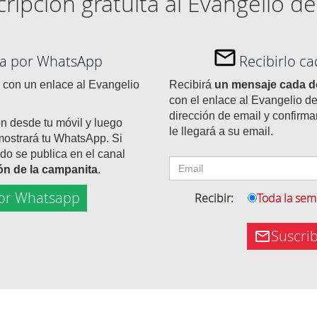
ripción gratuita al Evangelio de
día por WhatsApp
Recibirlo c
con un enlace al Evangelio
Recibirá
un mensaje cada 
con el enlace al Evangelio de
dirección de email y confirma
ón desde tu móvil y luego
le llegará a su email.
mostrará tu WhatsApp. Si
do se publica en el canal
tón de la campanita
.
or Whatsapp
Recibir:
Toda la se
Suscri