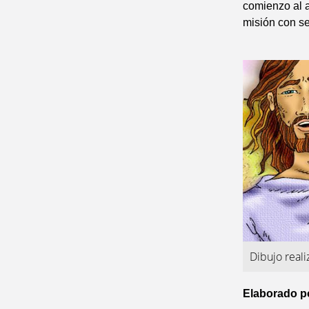
comienzo al a
misión con se
Dibujo real
Elaborado p