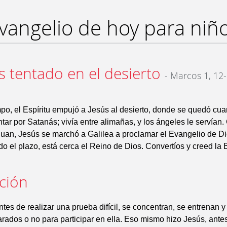
vangelio de hoy para niñ
s tentado en el desierto
- Marcos 1, 12
po, el Espíritu empujó a Jesús al desierto, donde se quedó cua
tar por Satanás; vivía entre alimañas, y los ángeles le servían
Juan, Jesús se marchó a Galilea a proclamar el Evangelio de Dio
o el plazo, está cerca el Reino de Dios. Convertíos y creed la
ación
antes de realizar una prueba difícil, se concentran, se entrenan
arados o no para participar en ella. Eso mismo hizo Jesús, ante