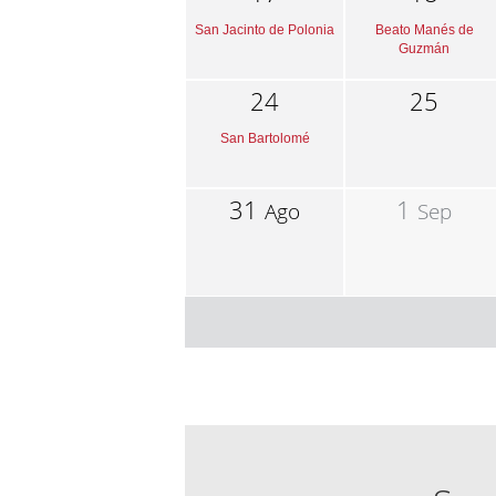
San Jacinto de Polonia
Beato Manés de
Guzmán
24
25
San Bartolomé
31
1
Ago
Sep