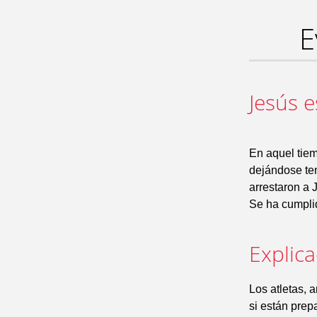
E
Jesús e
En aquel tiem
dejándose ten
arrestaron a 
Se ha cumplid
Explic
Los atletas, 
si están prep