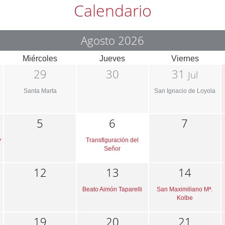
Calendario
Agosto 2026
Miércoles
Jueves
Viernes
29
30
31
Jul
Santa Marta
San Ignacio de Loyola
5
6
7
y
Transfiguración del
Señor
12
13
14
Beato Aimón Taparelli
San Maximiliano Mª.
Kolbe
19
20
21