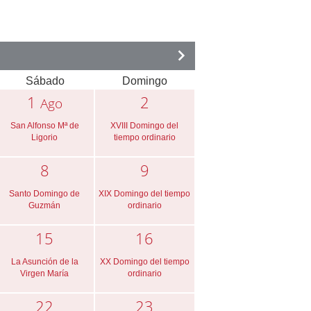
Sábado
Domingo
1
2
Ago
San Alfonso Mª de
XVIII Domingo del
Ligorio
tiempo ordinario
8
9
Santo Domingo de
XIX Domingo del tiempo
Guzmán
ordinario
15
16
La Asunción de la
XX Domingo del tiempo
Virgen María
ordinario
22
23