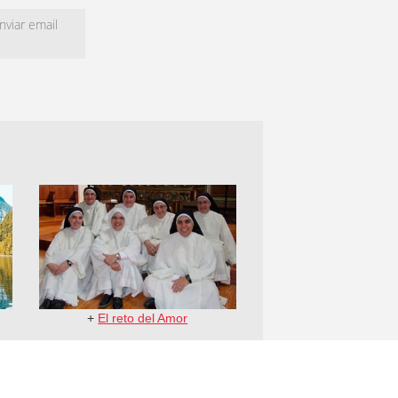
viar email
+
El reto del Amor