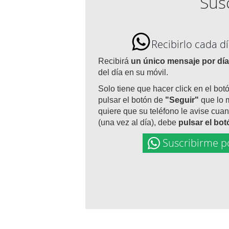
Susc
Recibirlo cada 
Recibirá
un único mensaje por día
del día en su móvil.
Solo tiene que hacer click en el bot
pulsar el botón de
"Seguir"
que lo 
quiere que su teléfono le avise cuan
(una vez al día), debe
pulsar el bo
Suscribirme p