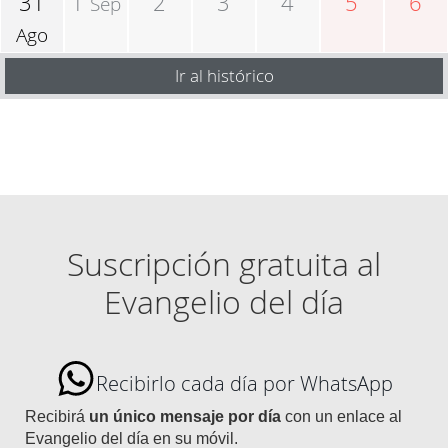
31
1
2
3
4
5
6
Sep
Ago
Ir al histórico
Suscripción gratuita al
Evangelio del día
Recibirlo cada día por WhatsApp
Recibirá
un único mensaje por día
con un enlace al
Evangelio del día en su móvil.