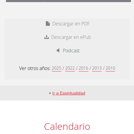
Descargar en PDF
Descargar en ePub
Podcast
Ver otros años:
/
/
/
/
2025
2022
2016
2013
2010
+
Ir a Espiritualidad
Calendario