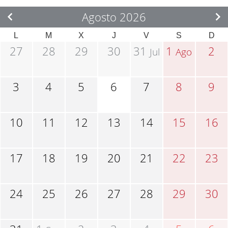
Agosto 2026
L
M
X
J
V
S
D
27
28
29
30
31
1
2
Jul
Ago
3
4
5
6
7
8
9
10
11
12
13
14
15
16
17
18
19
20
21
22
23
24
25
26
27
28
29
30