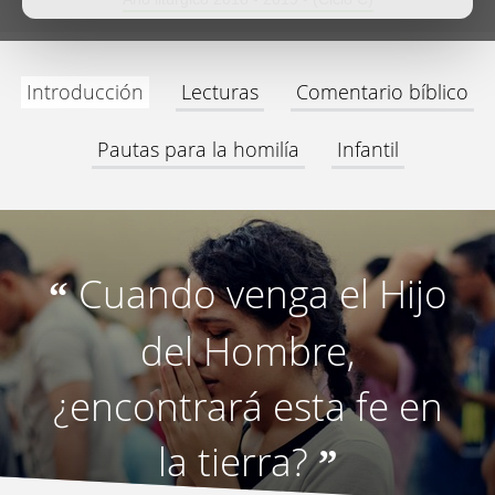
Introducción
Lecturas
Comentario bíblico
Pautas para la homilía
Infantil
Cuando venga el Hijo
“
del Hombre,
¿encontrará esta fe en
la tierra?
”