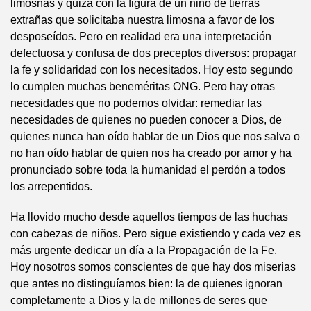
limosnas y quizá con la figura de un niño de tierras
extrañas que solicitaba nuestra limosna a favor de los
desposeídos. Pero en realidad era una interpretación
defectuosa y confusa de dos preceptos diversos: propagar
la fe y solidaridad con los necesitados. Hoy esto segundo
lo cumplen muchas beneméritas ONG. Pero hay otras
necesidades que no podemos olvidar: remediar las
necesidades de quienes no pueden conocer a Dios, de
quienes nunca han oído hablar de un Dios que nos salva o
no han oído hablar de quien nos ha creado por amor y ha
pronunciado sobre toda la humanidad el perdón a todos
los arrepentidos.
Ha llovido mucho desde aquellos tiempos de las huchas
con cabezas de niños. Pero sigue existiendo y cada vez es
más urgente dedicar un día a la Propagación de la Fe.
Hoy nosotros somos conscientes de que hay dos miserias
que antes no distinguíamos bien: la de quienes ignoran
completamente a Dios y la de millones de seres que