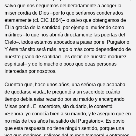
salvo que nos neguemos deliberadamente a acoger la
misericordia de Dios –por lo que seríamos condenados
eternamente (cf. CIC 1864)– o salvo que obtengamos de
Él la gracia de la santidad, por ejemplo, muriendo como
mártires –lo que nos abriría directamente las puertas del
Cielo–, todos estamos abocados a pasar por el Purgatorio.
Y éste tránsito será más largo o más corto dependiendo de
nuestro grado de santidad –es decir, de nuestra madurez
espiritual– y de lo mucho o poco que otras personas
intercedan por nosotros.
Cuentan que, hace unos años, una señora que acababa
de quedarse viuda, le preguntó a un sacerdote cuánto
tiempo debía estar rezando por su marido y encargando
Misas por él. El sacerdote, sin dudarlo, le contestó:
«Señora, yo conocía bien a su marido, y le aseguro que en
no más de tres años ha salido del Purgatorio». Es obvio
que esta respuesta no tiene ningún sentido, porque una
vez que morimos, salimos del mundo temporal y entramos