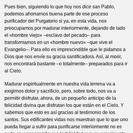
Pues bien, siguiendo lo que hoy nos dice san Pablo,
podemos ahorrarnos buena parte de ese proceso
purificador del Purgatorio si ya, en esta vida, nos
preocupamos por madurar interiormente, dejando de lado
el «hombre viejo» –esclavo del pecado– para
transformarnos en un «hombre nuevo» –que vive el
Evangelio–. Para ello es imprescindible que le pidamos a
Dios que nos envíe su gracia santificadora. Así, al morir,
nos encontrará bastante –o totalmente– preparados para ir
al Cielo.
Madurar espiritualmente en nuestra vida terrena va a
exigirnos dolor y sacrificio, pero, sobre todo, nos va a
permitir disfrutar, ahora, de un pequeño anticipo de la
felicidad divina que disfrutan los que están en el Cielo. Y
sabemos que esto es así gracias al testimonio de los
santos. Sus edificantes vidas nos muestran que lo que uno
pueda llegar a sufrir para purificarse interiormente no es