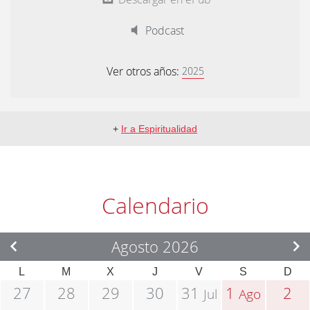
Podcast
Ver otros años:
2025
+
Ir a Espiritualidad
Calendario
Agosto 2026
L
M
X
J
V
S
D
27
28
29
30
31
1
2
Jul
Ago