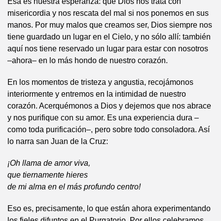
Esa es nuestra esperanza: que Dios nos trata con
misericordia y nos rescata del mal si nos ponemos en sus
manos. Por muy malos que creamos ser, Dios siempre nos
tiene guardado un lugar en el Cielo, y no sólo allí: también
aquí nos tiene reservado un lugar para estar con nosotros
–ahora– en lo más hondo de nuestro corazón.
En los momentos de tristeza y angustia, recojámonos
interiormente y entremos en la intimidad de nuestro
corazón. Acerquémonos a Dios y dejemos que nos abrace
y nos purifique con su amor. Es una experiencia dura –
como toda purificación–, pero sobre todo consoladora. Así
lo narra san Juan de la Cruz:
¡Oh llama de amor viva,
que tiernamente hieres
de mi alma en el más profundo centro!
Eso es, precisamente, lo que están ahora experimentando
los fieles difuntos en el Purgatorio. Por ellos celebramos