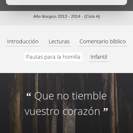
todos los fieles difuntos
Año litúrgico 2013 - 2014 - (Ciclo A)
Introducción
Lecturas
Comentario bíblico
Pautas para la homilía
Infantil
Que no tiemble
“
vuestro corazón
”