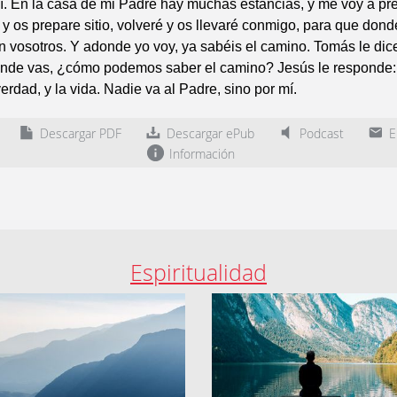
. En la casa de mi Padre hay muchas estancias, y me voy a prep
 os prepare sitio, volveré y os llevaré conmigo, para que dond
n vosotros. Y adonde yo voy, ya sabéis el camino. Tomás le dice
de vas, ¿cómo podemos saber el camino? Jesús le responde: 
erdad, y la vida. Nadie va al Padre, sino por mí.
Descargar PDF
Descargar ePub
Podcast
En
Información
Espiritualidad