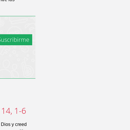
uscribirme
 14, 1-6
n Dios y creed