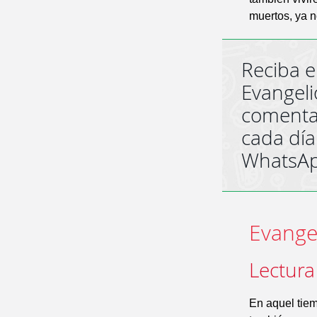
muertos, ya n
Reciba e
Evangeli
comenta
cada día
WhatsA
Evangel
Lectura
En aquel tiem