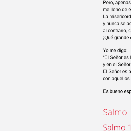
Pero, apenas 
me lleno de 
La misericor
y nunca se a
al contrario,
¡Qué grande 
Yo me digo:
“El Señor es 
y en el Seño
El Señor es 
con aquellos
Es bueno espe
Salmo
Salmo 1