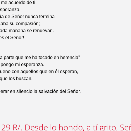
me acuerdo de ti,
esperanza.
dia de Señor nunca termina
caba su compasión;
 cada mañana se renuevan.
es el Señor!
la parte que me ha tocado en herencia”
r pongo mi esperanza.
bueno con aquellos que en él esperan,
 que los buscan.
rar en silencio la salvación del Señor.
29 R/. Desde lo hondo, a tí grito, Se