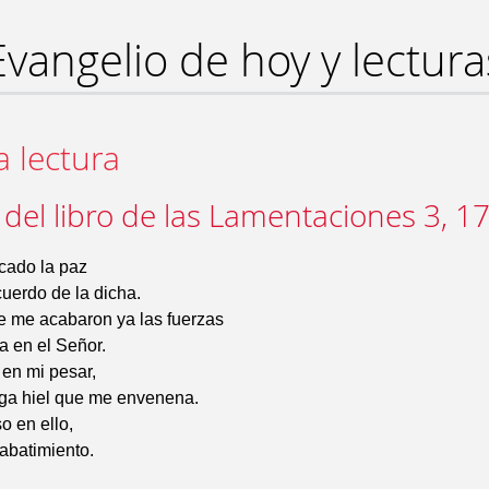
Evangelio de hoy y lectura
a lectura
 del libro de las Lamentaciones 3, 1
cado la paz
uerdo de la dicha.
e me acabaron ya las fuerzas
a en el Señor.
 en mi pesar,
ga hiel que me envenena.
o en ello,
abatimiento.