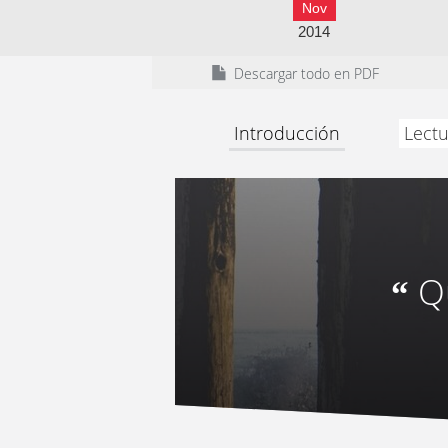
Nov
2014
Descargar todo en PDF
Introducción
Lectu
Q
“