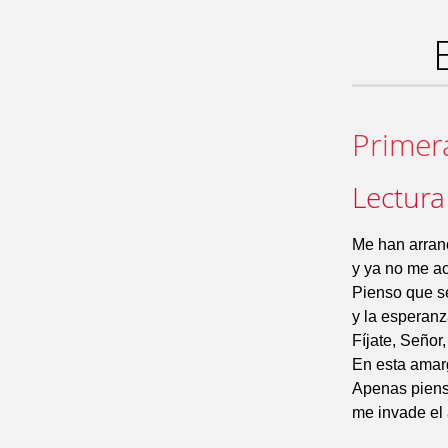
Primer
Lectura
Me han arran
y ya no me ac
Pienso que s
y la esperanz
Fíjate, Señor,
En esta amar
Apenas piens
me invade el 