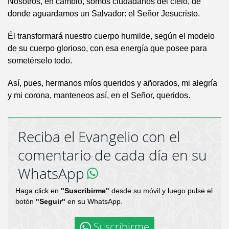
Nosotros, en cambio, somos ciudadanos del cielo, de
donde aguardamos un Salvador: el Señor Jesucristo.
Él transformará nuestro cuerpo humilde, según el modelo
de su cuerpo glorioso, con esa energía que posee para
sometérselo todo.
Así, pues, hermanos míos queridos y añorados, mi alegría
y mi corona, manteneos así, en el Señor, queridos.
Reciba el Evangelio con el
comentario de cada día en su
WhatsApp
Haga click en
"Suscribirme"
desde su móvil y luego pulse el
botón
"Seguir"
en su WhatsApp.
Suscribirme