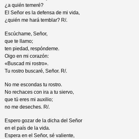
¿a quién temeré?
El Señor es la defensa de mi vida,
¿quién me hará temblar? R/.
Escúchame, Señor,
que te llamo;
ten piedad, respóndeme.
Oigo en mi corazón:
«Buscad mi rostro».
Tu rostro buscaré, Señor. R/.
No me escondas tu rostro.
No rechaces con ira a tu siervo,
que tú eres mi auxilio;
no me deseches. R/.
Espero gozar de la dicha del Señor
en el país de la vida.
Espera en el Señor, sé valiente,