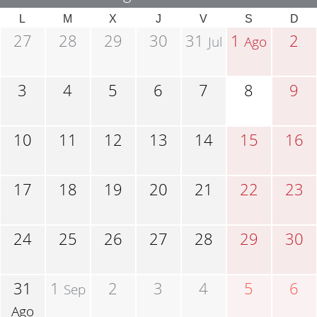
L
M
X
J
V
S
D
27
28
29
30
31
1
2
Jul
Ago
3
4
5
6
7
8
9
10
11
12
13
14
15
16
17
18
19
20
21
22
23
24
25
26
27
28
29
30
31
1
2
3
4
5
6
Sep
Ago