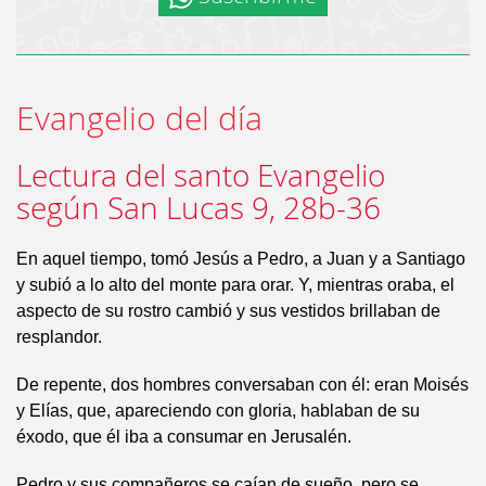
Evangelio del día
Lectura del santo Evangelio
según San Lucas 9, 28b-36
En aquel tiempo, tomó Jesús a Pedro, a Juan y a Santiago
y subió a lo alto del monte para orar. Y, mientras oraba, el
aspecto de su rostro cambió y sus vestidos brillaban de
resplandor.
De repente, dos hombres conversaban con él: eran Moisés
y Elías, que, apareciendo con gloria, hablaban de su
éxodo, que él iba a consumar en Jerusalén.
Pedro y sus compañeros se caían de sueño, pero se