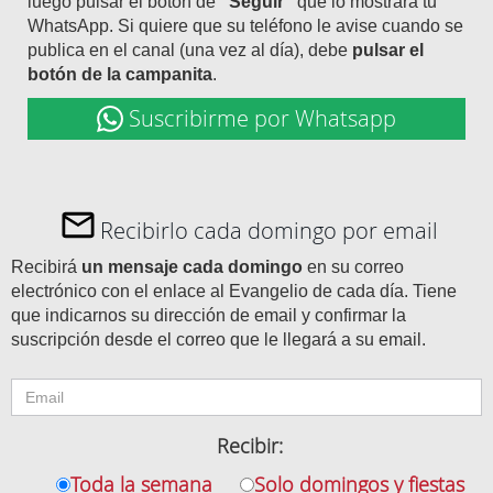
luego pulsar el botón de
"Seguir"
que lo mostrará tu
WhatsApp. Si quiere que su teléfono le avise cuando se
publica en el canal (una vez al día), debe
pulsar el
botón de la campanita
.
Suscribirme por Whatsapp
Recibirlo cada domingo por email
Recibirá
un mensaje cada domingo
en su correo
electrónico con el enlace al Evangelio de cada día. Tiene
que indicarnos su dirección de email y confirmar la
suscripción desde el correo que le llegará a su email.
Recibir:
Toda la semana
Solo domingos y fiestas