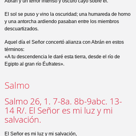
Abrán y un terror intenso y oscuro cayó sobre él.
El sol se puso y vino la oscuridad; una humareda de horno
y una antorcha ardiendo pasaban entre los miembros
descuartizados.
Aquel día el Señor concertó alianza con Abrán en estos
términos:
«A tu descendencia le daré esta tierra, desde el río de
Egipto al gran río Éufrates».
Salmo
Salmo 26, 1. 7-8a. 8b-9abc. 13-
14 R/. El Señor es mi luz y mi
salvación.
El Señor es mi luz y mi salvación,