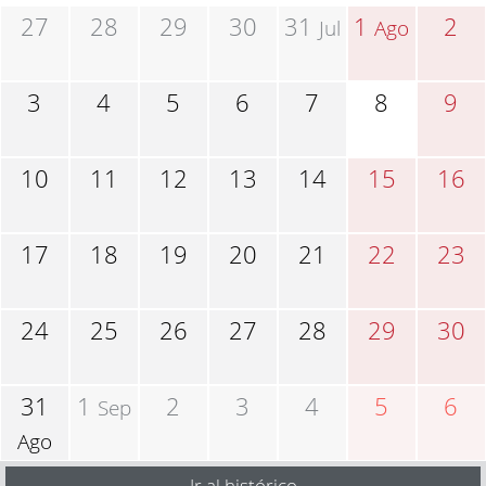
27
28
29
30
31
1
2
Jul
Ago
3
4
5
6
7
8
9
10
11
12
13
14
15
16
17
18
19
20
21
22
23
24
25
26
27
28
29
30
31
1
2
3
4
5
6
Sep
Ago
Ir al histórico