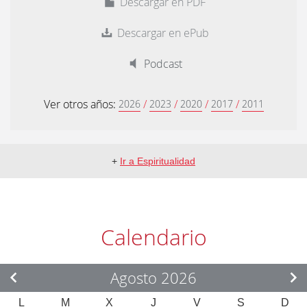
Descargar en PDF
Descargar en ePub
Podcast
Ver otros años:
/
/
/
/
2026
2023
2020
2017
2011
+
Ir a Espiritualidad
Calendario
Agosto 2026
L
M
X
J
V
S
D