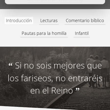
Introducción
Lecturas
Comentario bíblico
Pautas para la homilía
Infantil
Si no sois mejores que
“
los fariseos, no entraréis
en el Reino
”