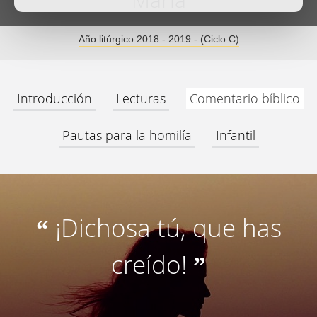
María
Año litúrgico 2018 - 2019 - (Ciclo C)
Introducción
Lecturas
Comentario bíblico
Pautas para la homilía
Infantil
¡Dichosa tú, que has
“
creído!
”