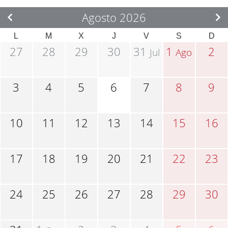
Agosto 2026
L
M
X
J
V
S
D
27
28
29
30
31
1
2
Jul
Ago
3
4
5
6
7
8
9
10
11
12
13
14
15
16
17
18
19
20
21
22
23
24
25
26
27
28
29
30