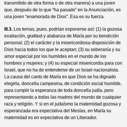
transmitido de otra forma o de otra manera) a una joven
que, después de lo que “ha pasado” en la Anunciación, es
una joven “enamorada de Dios”. Esa es su fuerza.
III.3.
Los temas, pues, podrían exponerse así: (1) la gozosa
exaltación, gratitud y alabanza de María por su bendición
personal; (2) el carácter y la misericordiosa disposición de
Dios hacia todos los que le aceptan; (3) su soberanía y su
amor especial por los humildes en el mundo de los
hombres y mujeres; y (4) su especial misericordia para con
Israel, que no ha de entenderse de un Israel nacionalista.
La causa del canto de María es que Dios se ha dignado
elegirla, doncella campesina, de condición social humilde,
para cumplir la esperanza de toda doncella judía, pero
representando a todas las madres del mundo de cualquier
raza y religión. Y si en el judaísmo la maternidad gozosa y
esperanzada era expectativa del Mesías, en María su
maternidad es en expectativa de un Liberador.