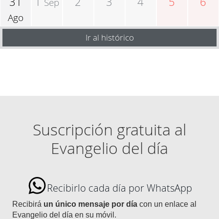
31
1
2
3
4
5
6
Sep
Ago
Ir al histórico
Suscripción gratuita al
Evangelio del día
Recibirlo cada día por WhatsApp
Recibirá
un único mensaje por día
con un enlace al
Evangelio del día en su móvil.