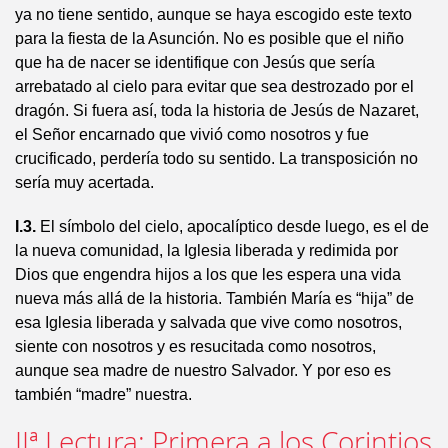
ya no tiene sentido, aunque se haya escogido este texto
para la fiesta de la Asunción. No es posible que el niño
que ha de nacer se identifique con Jesús que sería
arrebatado al cielo para evitar que sea destrozado por el
dragón. Si fuera así, toda la historia de Jesús de Nazaret,
el Señor encarnado que vivió como nosotros y fue
crucificado, perdería todo su sentido. La transposición no
sería muy acertada.
I.3.
El símbolo del cielo, apocalíptico desde luego, es el de
la nueva comunidad, la Iglesia liberada y redimida por
Dios que engendra hijos a los que les espera una vida
nueva más allá de la historia. También María es “hija” de
esa Iglesia liberada y salvada que vive como nosotros,
siente con nosotros y es resucitada como nosotros,
aunque sea madre de nuestro Salvador. Y por eso es
también “madre” nuestra.
IIª Lectura: Primera a los Corintios