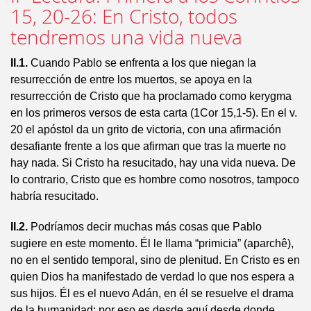
15, 20-26: En Cristo, todos
tendremos una vida nueva
II.1.
Cuando Pablo se enfrenta a los que niegan la
resurrección de entre los muertos, se apoya en la
resurrección de Cristo que ha proclamado como kerygma
en los primeros versos de esta carta (1Cor 15,1-5). En el v.
20 el apóstol da un grito de victoria, con una afirmación
desafiante frente a los que afirman que tras la muerte no
hay nada. Si Cristo ha resucitado, hay una vida nueva. De
lo contrario, Cristo que es hombre como nosotros, tampoco
habría resucitado.
II.2.
Podríamos decir muchas más cosas que Pablo
sugiere en este momento. Él le llama “primicia” (aparchê),
no en el sentido temporal, sino de plenitud. En Cristo es en
quien Dios ha manifestado de verdad lo que nos espera a
sus hijos. Él es el nuevo Adán, en él se resuelve el drama
de la humanidad; por eso es desde aquí desde donde