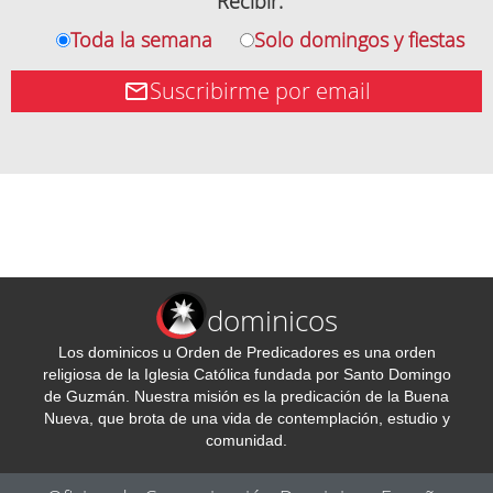
Recibir:
Toda la semana
Solo domingos y fiestas
Suscribirme por email
dominicos
Los dominicos u Orden de Predicadores es una orden
religiosa de la Iglesia Católica fundada por Santo Domingo
de Guzmán. Nuestra misión es la predicación de la Buena
Nueva, que brota de una vida de contemplación, estudio y
comunidad.