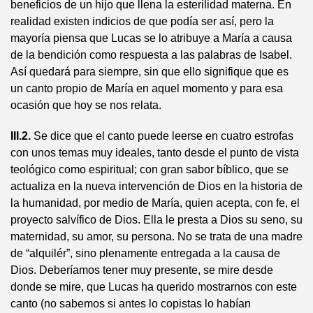
beneficios de un hijo que llena la esterilidad materna. En
realidad existen indicios de que podía ser así, pero la
mayoría piensa que Lucas se lo atribuye a María a causa
de la bendición como respuesta a las palabras de Isabel.
Así quedará para siempre, sin que ello signifique que es
un canto propio de María en aquel momento y para esa
ocasión que hoy se nos relata.
III.2.
Se dice que el canto puede leerse en cuatro estrofas
con unos temas muy ideales, tanto desde el punto de vista
teológico como espiritual; con gran sabor bíblico, que se
actualiza en la nueva intervención de Dios en la historia de
la humanidad, por medio de María, quien acepta, con fe, el
proyecto salvífico de Dios. Ella le presta a Dios su seno, su
maternidad, su amor, su persona. No se trata de una madre
de “alquilér”, sino plenamente entregada a la causa de
Dios. Deberíamos tener muy presente, se mire desde
donde se mire, que Lucas ha querido mostrarnos con este
canto (no sabemos si antes lo copistas lo habían