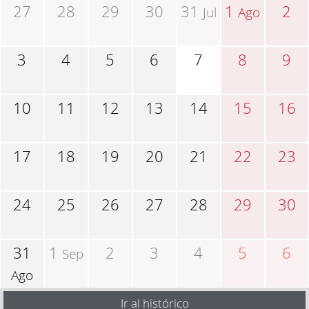
27
28
29
30
31
1
2
Jul
Ago
3
4
5
6
7
8
9
10
11
12
13
14
15
16
17
18
19
20
21
22
23
24
25
26
27
28
29
30
31
1
2
3
4
5
6
Sep
Ago
Ir al histórico