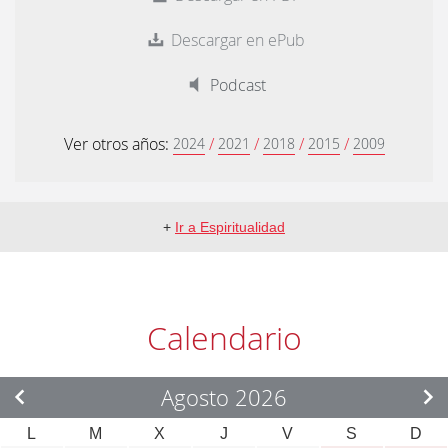
Descargar en ePub
Podcast
Ver otros años:
/
/
/
/
2024
2021
2018
2015
2009
+
Ir a Espiritualidad
Calendario
Agosto 2026
L
M
X
J
V
S
D