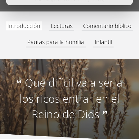
Introducción
Lecturas
Comentario bíblico
Pautas para la homilía
Infantil
Que difícil va a ser a
“
los ricos entrar en el
Reino de Dios
”