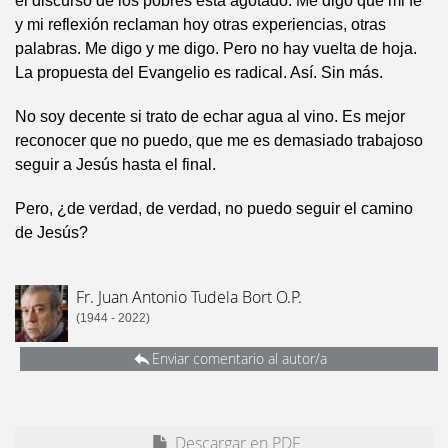
el discurso de los pobres está agotado. Me digo que mi fe
y mi reflexión reclaman hoy otras experiencias, otras
palabras. Me digo y me digo. Pero no hay vuelta de hoja.
La propuesta del Evangelio es radical. Así. Sin más.
No soy decente si trato de echar agua al vino. Es mejor
reconocer que no puedo, que me es demasiado trabajoso
seguir a Jesús hasta el final.
Pero, ¿de verdad, de verdad, no puedo seguir el camino
de Jesús?
Fr. Juan Antonio Tudela Bort O.P.
(1944 - 2022)
Enviar comentario al autor/a
Descargar en PDF