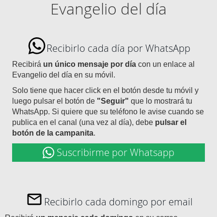
Evangelio del día
Recibirlo cada día por WhatsApp
Recibirá
un único mensaje por día
con un enlace al
Evangelio del día en su móvil.
Solo tiene que hacer click en el botón desde tu móvil y
luego pulsar el botón de
"Seguir"
que lo mostrará tu
WhatsApp. Si quiere que su teléfono le avise cuando se
publica en el canal (una vez al día), debe
pulsar el
botón de la campanita
.
Suscribirme por Whatsapp
Recibirlo cada domingo por email