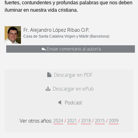
fuertes, contundentes y profundas palabras que nos deben
iluminar en nuestra vida cristiana.
Fr. Alejandro López Ribao O.P.
Casa de Santa Catalina Virgen y Mártir (Barcelona)
Enviar comentario al autor/a
Descargar en PDF
Descargar en ePub
Podcast
Ver otros años:
/
/
/
/
2024
2021
2018
2015
2009