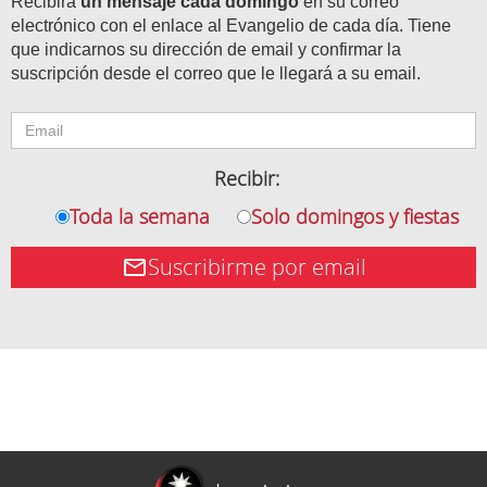
Recibirá
un mensaje cada domingo
en su correo
electrónico con el enlace al Evangelio de cada día. Tiene
que indicarnos su dirección de email y confirmar la
suscripción desde el correo que le llegará a su email.
Recibir:
Toda la semana
Solo domingos y fiestas
Suscribirme por email