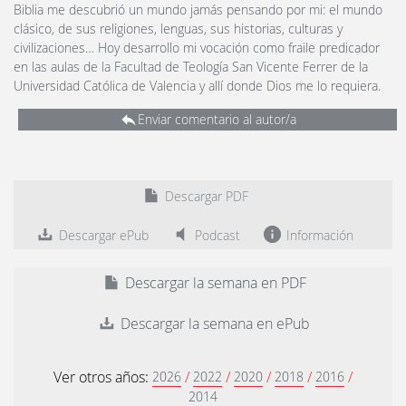
Biblia me descubrió un mundo jamás pensando por mi: el mundo
clásico, de sus religiones, lenguas, sus historias, culturas y
civilizaciones… Hoy desarrollo mi vocación como fraile predicador
en las aulas de la Facultad de Teología San Vicente Ferrer de la
Universidad Católica de Valencia y allí donde Dios me lo requiera.
Enviar comentario al autor/a
Descargar PDF
Descargar ePub
Podcast
Información
Descargar la semana en PDF
Descargar la semana en ePub
Ver otros años:
/
/
/
/
/
2026
2022
2020
2018
2016
2014