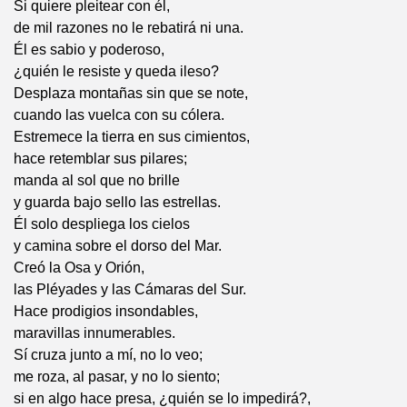
Si quiere pleitear con él,
de mil razones no le rebatirá ni una.
Él es sabio y poderoso,
¿quién le resiste y queda ileso?
Desplaza montañas sin que se note,
cuando las vuelca con su cólera.
Estremece la tierra en sus cimientos,
hace retemblar sus pilares;
manda al sol que no brille
y guarda bajo sello las estrellas.
Él solo despliega los cielos
y camina sobre el dorso del Mar.
Creó la Osa y Orión,
las Pléyades y las Cámaras del Sur.
Hace prodigios insondables,
maravillas innumerables.
Sí cruza junto a mí, no lo veo;
me roza, al pasar, y no lo siento;
si en algo hace presa, ¿quién se lo impedirá?,