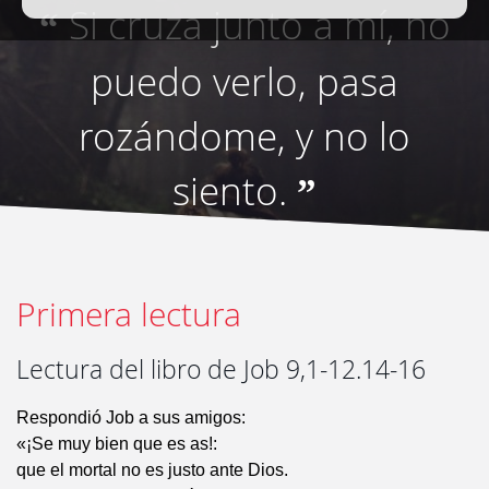
Si cruza junto a mí, no
“
puedo verlo, pasa
rozándome, y no lo
siento.
”
Primera lectura
Lectura del libro de Job 9,1-12.14-16
Respondió Job a sus amigos:
«¡Se muy bien que es as!:
que el mortal no es justo ante Dios.