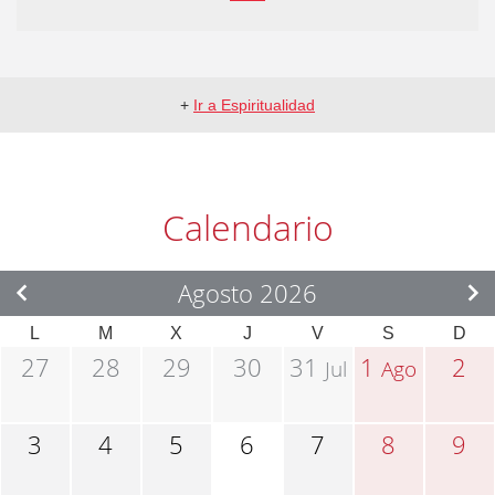
+
Ir a Espiritualidad
Calendario
Agosto 2026
L
M
X
J
V
S
D
27
28
29
30
31
1
2
Jul
Ago
3
4
5
6
7
8
9