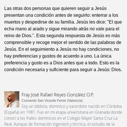
Las otras dos personas que quieren seguir a Jesús
presentan una condición antes de seguirlo: enterrar a los
muertos y despedirse de su familia. Jesús les dice: "El que
echa mano al arado y sigue mirando atrás no vale para el
reino de Dios.". Esta segunda respuesta de Jesús es más
comprensible y recoge mejor el sentido de las palabras de
Jesús. En el seguimiento a Jesús no hay condiciones, no
hay preferencias y gustos de acuerdo a uno. La única
preferencia y gusto es a Dios antes que a todo. Esto es la
condición necesaria y suficiente para seguir a Jesús: Dios.
Fray José Rafael Reyes González O.P.
Convento San Vicente Ferrer (Valencia)
Soy un biblista, dominico y sacerdote nacido en Córdoba
(España) en 1981. Fue en mi etapa universitaria en Granada donde
conocí a los frailes dominicos en el Colegio Mayor Santa Cruz La
Real. Aunque de formación ingenieril y técnica, el estudio de la