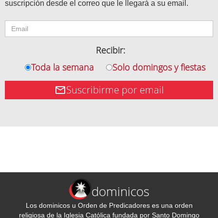
suscripción desde el correo que le llegará a su email.
Recibir:
Toda la semana
Solo domingos y fiestas
Suscribirme por email
dominicos
Los dominicos u Orden de Predicadores es una orden
religiosa de la Iglesia Católica fundada por Santo Domingo