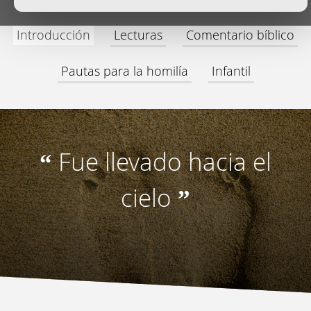
Introducción
Lecturas
Comentario bíblico
Pautas para la homilía
Infantil
Fue llevado hacia el
“
cielo
”