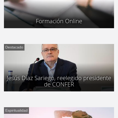
Formación Online
Destacado
Jesús Díaz Sariego, reelegido presidente
de CONFER
Espiritualidad