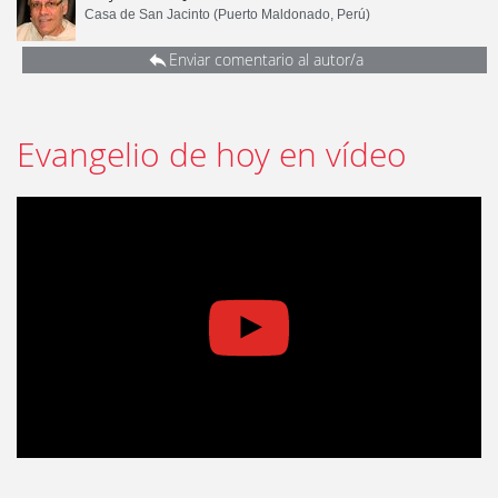
Casa de San Jacinto (Puerto Maldonado, Perú)
Enviar comentario al autor/a
Evangelio de hoy en vídeo