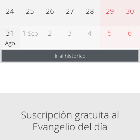
24
25
26
27
28
29
30
31
1
2
3
4
5
6
Sep
Ago
Ir al histórico
Suscripción gratuita al
Evangelio del día