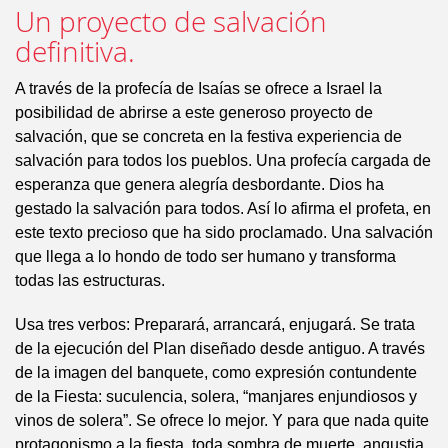
Un proyecto de salvación
definitiva.
A través de la profecía de Isaías se ofrece a Israel la
posibilidad de abrirse a este generoso proyecto de
salvación, que se concreta en la festiva experiencia de
salvación para todos los pueblos. Una profecía cargada de
esperanza que genera alegría desbordante. Dios ha
gestado la salvación para todos. Así lo afirma el profeta, en
este texto precioso que ha sido proclamado. Una salvación
que llega a lo hondo de todo ser humano y transforma
todas las estructuras.
Usa tres verbos: Preparará, arrancará, enjugará. Se trata
de la ejecución del Plan diseñado desde antiguo. A través
de la imagen del banquete, como expresión contundente
de la Fiesta: suculencia, solera, “manjares enjundiosos y
vinos de solera”. Se ofrece lo mejor. Y para que nada quite
protagonismo a la fiesta, toda sombra de muerte, angustia,