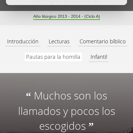
tiempo ordinario
Año litúrgico 2013 - 2014 - (Ciclo A)
Introducción
Lecturas
Comentario bíblico
Pautas para la homilía
Infantil
Muchos son los
“
llamados y pocos los
escogidos
”