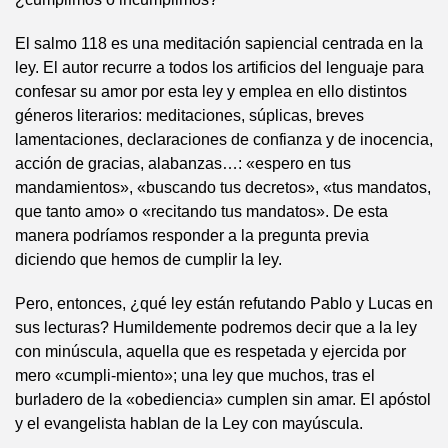
El salmo 118 es una meditación sapiencial centrada en la
ley. El autor recurre a todos los artificios del lenguaje para
confesar su amor por esta ley y emplea en ello distintos
géneros literarios: meditaciones, súplicas, breves
lamentaciones, declaraciones de confianza y de inocencia,
acción de gracias, alabanzas…: «espero en tus
mandamientos», «buscando tus decretos», «tus mandatos,
que tanto amo» o «recitando tus mandatos». De esta
manera podríamos responder a la pregunta previa
diciendo que hemos de cumplir la ley.
Pero, entonces, ¿qué ley están refutando Pablo y Lucas en
sus lecturas? Humildemente podremos decir que a la ley
con minúscula, aquella que es respetada y ejercida por
mero «cumpli-miento»; una ley que muchos, tras el
burladero de la «obediencia» cumplen sin amar. El apóstol
y el evangelista hablan de la Ley con mayúscula.