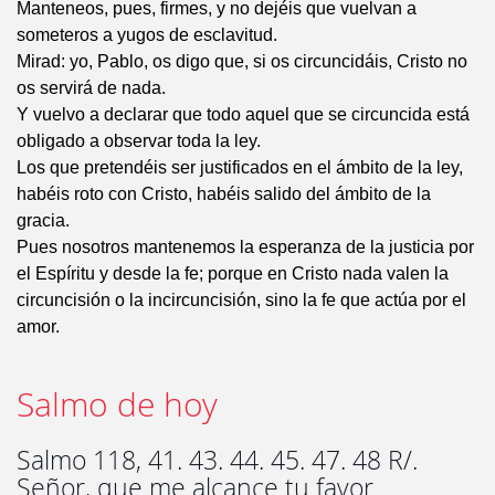
Manteneos, pues, firmes, y no dejéis que vuelvan a
someteros a yugos de esclavitud.
Mirad: yo, Pablo, os digo que, si os circuncidáis, Cristo no
os servirá de nada.
Y vuelvo a declarar que todo aquel que se circuncida está
obligado a observar toda la ley.
Los que pretendéis ser justificados en el ámbito de la ley,
habéis roto con Cristo, habéis salido del ámbito de la
gracia.
Pues nosotros mantenemos la esperanza de la justicia por
el Espíritu y desde la fe; porque en Cristo nada valen la
circuncisión o la incircuncisión, sino la fe que actúa por el
amor.
Salmo de hoy
Salmo 118, 41. 43. 44. 45. 47. 48 R/.
Señor, que me alcance tu favor