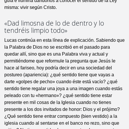
guía e ilumina dándonos a conocer el sentido de la Ley
misma: vivir según Cristo.
«Dad limosna de lo de dentro y lo
tendréis limpio todo»
Lucas continúa en esta línea de explicación. Sabiendo que
la Palabra de Dios no se escribió en el pasado para
quedar allí, sino que es una Palabra viva y actual y
permitiéndome que reformule la pregunta que Jesús le
hace al fariseo, hoy podría decir en una sociedad del
postureo (apariencia): ¿qué sentido tiene que vayas a
darte «golpes de pecho» cuando éste está vacío? ¿qué
sentido tiene regalar una joya a una imagen cuando estás
peleado con tu «hermano»? ¿qué sentido tiene estar
presente en mil cosas de la Iglesia cuando no tienes
presente a los dos invitados de honor: Dios y el prójimo?
¿Qué sentido tiene entrar compuesto (bien vestido) a la
iglesia cuando al sentarse en el banco no rezo, sino que