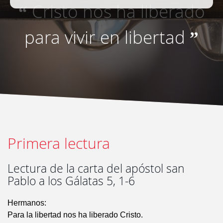
Cristo nos ha liberado
“
para vivir en libertad
”
Primera lectura
Lectura de la carta del apóstol san
Pablo a los Gálatas 5, 1-6
Hermanos:
Para la libertad nos ha liberado Cristo.