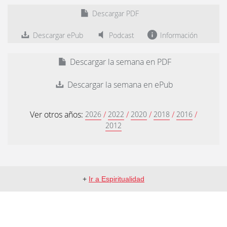
Descargar PDF
Descargar ePub
Podcast
Información
Descargar la semana en PDF
Descargar la semana en ePub
Ver otros años:
/
/
/
/
/
2026
2022
2020
2018
2016
2012
+
Ir a Espiritualidad