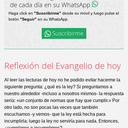
de cada día en su WhatsApp
Haga click en
"Suscribirme"
desde su móvil y luego pulse el
botón
"Seguir"
en su WhatsApp.
Suscribirme
Reflexión del Evangelio de hoy
Al leer las lecturas de hoy no he podido evitar hacerme la
siguiente pregunta: ¿qué es la ley? Si preguntamos a
nuestro alrededor -incluso a nosotros mismos- la respuesta
sería: «un conjunto de normas que hay que cumplir.» Por
otro lado, no son pocas las veces que también
escuchamos -y vemos- que la ley está hecha para
incumplirla; luego la ley no serviría para nada. Entonces,
¿cumplimos o incumplimos?