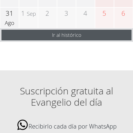
31
1
2
3
4
5
6
Sep
Ago
Ir al histórico
Suscripción gratuita al
Evangelio del día
Recibirlo cada día por WhatsApp