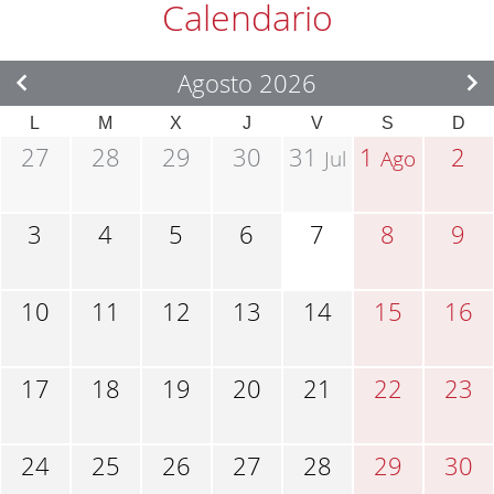
Calendario
Agosto 2026
L
M
X
J
V
S
D
27
28
29
30
31
1
2
Jul
Ago
3
4
5
6
7
8
9
10
11
12
13
14
15
16
17
18
19
20
21
22
23
24
25
26
27
28
29
30