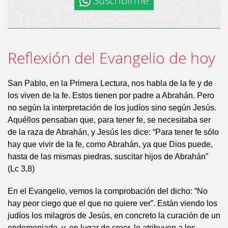
Suscribirme
Reflexión del Evangelio de hoy
San Pablo, en la Primera Lectura, nos habla de la fe y de
los viven de la fe. Estos tienen por padre a Abrahán. Pero
no según la interpretación de los judíos sino según Jesús.
Aquéllos pensaban que, para tener fe, se necesitaba ser
de la raza de Abrahán, y Jesús les dice: “Para tener fe sólo
hay que vivir de la fe, como Abrahán, ya que Dios puede,
hasta de las mismas piedras, suscitar hijos de Abrahán”
(Lc 3,8)
En el Evangelio, vemos la comprobación del dicho: “No
hay peor ciego que el que no quiere ver”. Están viendo los
judíos los milagros de Jesús, en concreto la curación de un
endemoniado, y, en lugar de creer, lo atribuyen a los