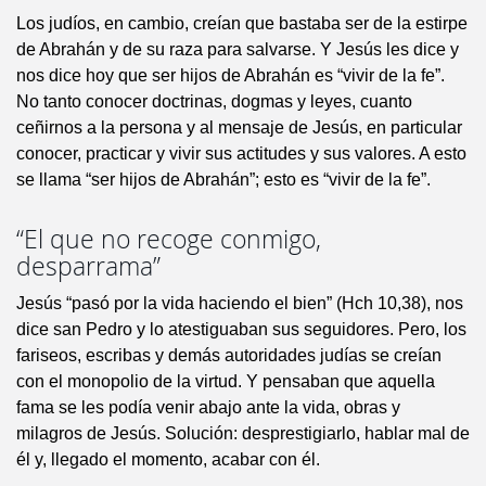
Los judíos, en cambio, creían que bastaba ser de la estirpe
de Abrahán y de su raza para salvarse. Y Jesús les dice y
nos dice hoy que ser hijos de Abrahán es “vivir de la fe”.
No tanto conocer doctrinas, dogmas y leyes, cuanto
ceñirnos a la persona y al mensaje de Jesús, en particular
conocer, practicar y vivir sus actitudes y sus valores. A esto
se llama “ser hijos de Abrahán”; esto es “vivir de la fe”.
“El que no recoge conmigo,
desparrama”
Jesús “pasó por la vida haciendo el bien” (Hch 10,38), nos
dice san Pedro y lo atestiguaban sus seguidores. Pero, los
fariseos, escribas y demás autoridades judías se creían
con el monopolio de la virtud. Y pensaban que aquella
fama se les podía venir abajo ante la vida, obras y
milagros de Jesús. Solución: desprestigiarlo, hablar mal de
él y, llegado el momento, acabar con él.