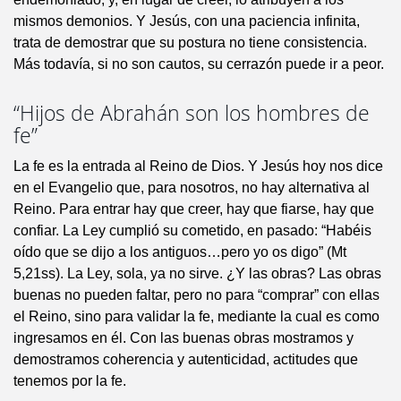
mismos demonios. Y Jesús, con una paciencia infinita,
trata de demostrar que su postura no tiene consistencia.
Más todavía, si no son cautos, su cerrazón puede ir a peor.
“Hijos de Abrahán son los hombres de
fe”
La fe es la entrada al Reino de Dios. Y Jesús hoy nos dice
en el Evangelio que, para nosotros, no hay alternativa al
Reino. Para entrar hay que creer, hay que fiarse, hay que
confiar. La Ley cumplió su cometido, en pasado: “Habéis
oído que se dijo a los antiguos…pero yo os digo” (Mt
5,21ss). La Ley, sola, ya no sirve. ¿Y las obras? Las obras
buenas no pueden faltar, pero no para “comprar” con ellas
el Reino, sino para validar la fe, mediante la cual es como
ingresamos en él. Con las buenas obras mostramos y
demostramos coherencia y autenticidad, actitudes que
tenemos por la fe.