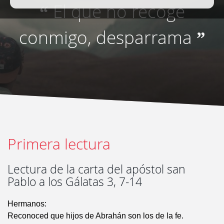
El que no recoge
“
conmigo, desparrama
”
Primera lectura
Lectura de la carta del apóstol san
Pablo a los Gálatas 3, 7-14
Hermanos:
Reconoced que hijos de Abrahán son los de la fe.