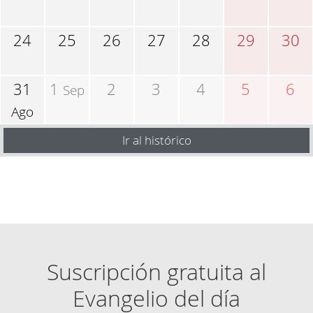
24
25
26
27
28
29
30
31
1
2
3
4
5
6
Sep
Ago
Ir al histórico
Suscripción gratuita al
Evangelio del día