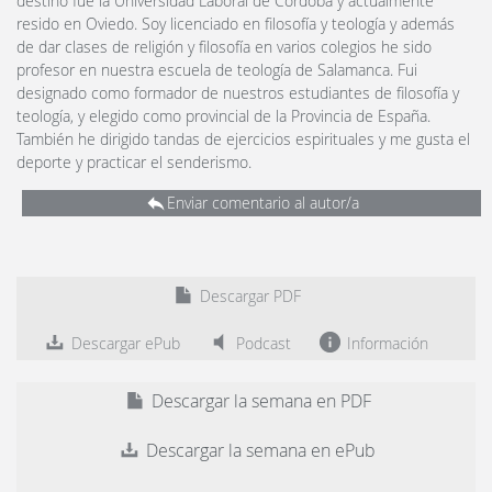
destino fue la Universidad Laboral de Córdoba y actualmente
resido en Oviedo. Soy licenciado en filosofía y teología y además
de dar clases de religión y filosofía en varios colegios he sido
profesor en nuestra escuela de teología de Salamanca. Fui
designado como formador de nuestros estudiantes de filosofía y
teología, y elegido como provincial de la Provincia de España.
También he dirigido tandas de ejercicios espirituales y me gusta el
deporte y practicar el senderismo.
Enviar comentario al autor/a
Descargar PDF
Descargar ePub
Podcast
Información
Descargar la semana en PDF
Descargar la semana en ePub