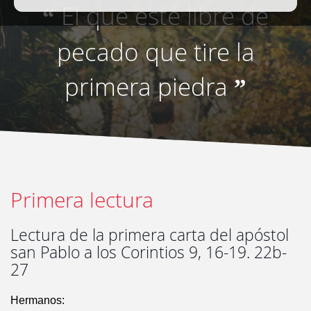
El que esté libre de
“
pecado que tire la
primera piedra
”
Primera lectura
Lectura de la primera carta del apóstol
san Pablo a los Corintios 9, 16-19. 22b-
27
Hermanos: