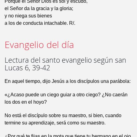
Porque el Señor Dios es sol y escudo,
el Señor da la gracia y la gloria;
y no niega sus bienes
a los de conducta intachable. R/.
Evangelio del día
Lectura del santo evangelio según san
Lucas 6, 39-42
En aquel tiempo, dijo Jesús a los discípulos una parábola:
«¿Acaso puede un ciego guiar a otro ciego? ¿No caerán
los dos en el hoyo?
No está el discípulo sobre su maestro, si bien, cuando
termine su aprendizaje, será como su maestro.
¿Por qué te fijas en la mota que tiene tu hermano en el ojo