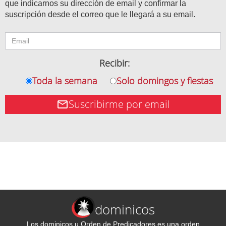
que indicarnos su dirección de email y confirmar la
suscripción desde el correo que le llegará a su email.
Recibir:
Toda la semana
Solo domingos y fiestas
Suscribirme por email
dominicos
Los dominicos u Orden de Predicadores es una orden