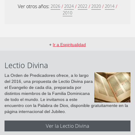
Ver otros años:
/
/
/
/
/
2026
2024
2022
2020
2014
2010
+
Ir a Espiritualidad
Lectio Divina
La Orden de Predicadores ofrece, a lo largo
del 2016, una propuesta de Lectio Divina para
el Evangelio de cada día, preparada por
distintos miembros de la Familia Dominicana
de todo el mundo. Le invitamos a este
encuentro con la Palabra de Dios, disponible gratuitamente en la
página internacional del Jubileo.
Ver la Lectio Divina