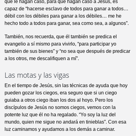
que le hagan caso, para que hagan caso a Jesús, es
capaz de “hacerse esclavo de todos para ganar a todos…
débil con los débiles para ganar a los débiles… me he
hecho todo a todos para ganar, sea como sea, a algunos”.
También, nos recuerda, que él también se predica el
evangelio a sí mismo para vivirlo, “para participar yo
también de sus bienes” y “no sea que después de predicar
a los otros, me descalifiquen a mí”.
Las motas y las vigas
En el tiempo de Jesús, sin las técnicas de ayuda que hoy
pueden gozar los ciegos, era seguro que si un ciego
guiaba a otros ciego iban los dos al hoyo. Pero los
discípulos de Jesús no somos ciegos, vemos con la
potente luz que él no ha regalado. “Yo soy la luz del
mundo, quien me sigue no andará en tinieblas”. Con esa
luz caminamos y ayudamos a los demás a caminar.