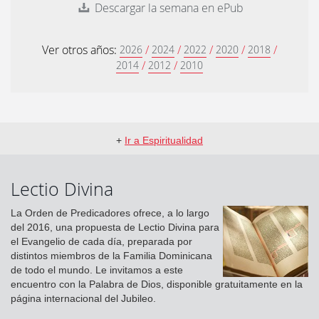
Descargar la semana en ePub
Ver otros años:
/
/
/
/
/
2026
2024
2022
2020
2018
/
/
2014
2012
2010
+
Ir a Espiritualidad
Lectio Divina
La Orden de Predicadores ofrece, a lo largo
del 2016, una propuesta de Lectio Divina para
el Evangelio de cada día, preparada por
distintos miembros de la Familia Dominicana
de todo el mundo. Le invitamos a este
encuentro con la Palabra de Dios, disponible gratuitamente en la
página internacional del Jubileo.