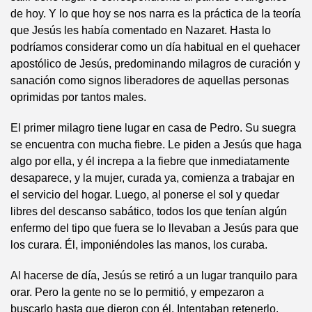
de hoy. Y lo que hoy se nos narra es la práctica de la teoría
que Jesús les había comentado en Nazaret. Hasta lo
podríamos considerar como un día habitual en el quehacer
apostólico de Jesús, predominando milagros de curación y
sanación como signos liberadores de aquellas personas
oprimidas por tantos males.
El primer milagro tiene lugar en casa de Pedro. Su suegra
se encuentra con mucha fiebre. Le piden a Jesús que haga
algo por ella, y él increpa a la fiebre que inmediatamente
desaparece, y la mujer, curada ya, comienza a trabajar en
el servicio del hogar. Luego, al ponerse el sol y quedar
libres del descanso sabático, todos los que tenían algún
enfermo del tipo que fuera se lo llevaban a Jesús para que
los curara. Él, imponiéndoles las manos, los curaba.
Al hacerse de día, Jesús se retiró a un lugar tranquilo para
orar. Pero la gente no se lo permitió, y empezaron a
buscarlo hasta que dieron con él. Intentaban retenerlo,