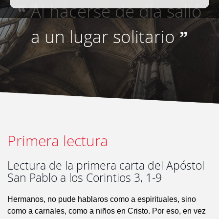
Al hacerse de día salió
“
a un lugar solitario
”
Primera lectura
Lectura de la primera carta del Apóstol
San Pablo a los Corintios 3, 1-9
Hermanos, no pude hablaros como a espirituales, sino
como a carnales, como a niños en Cristo. Por eso, en vez