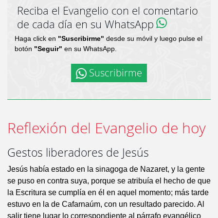
Reciba el Evangelio con el comentario
de cada día en su WhatsApp
Haga click en
"Suscribirme"
desde su móvil y luego pulse el
botón
"Seguir"
en su WhatsApp.
Suscribirme
Reflexión del Evangelio de hoy
Gestos liberadores de Jesús
Jesús había estado en la sinagoga de Nazaret, y la gente
se puso en contra suya, porque se atribuía el hecho de que
la Escritura se cumplía en él en aquel momento; más tarde
estuvo en la de Cafarnaúm, con un resultado parecido. Al
salir tiene lugar lo correspondiente al párrafo evangélico