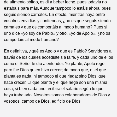
de alimento sólido, os di a beber leche, pues todavía no
estabais para más. Aunque tampoco lo estáis ahora, pues
seguís siendo carnales. En efecto, mientras haya entre
vosotros envidias y contiendas, ¿no es que seguís siendo
carnales y que os comportáis al modo humano? Pues si
uno dice «yo soy de Pablo» y otro, «yo de Apolo», ¿no os
comportáis al modo humano?
En definitiva, ¿qué es Apolo y qué es Pablo? Servidores a
través de los cuales accedisteis a la fe, y cada uno de ellos
como el Señor le dio a entender. Yo planté, Apolo regó,
pero fue Dios quien hizo crecer; de modo que, ni el que
planta es nada, ni tampoco el que riega; sino Dios, que
hace crecer. El que planta y el que riega son una misma
cosa, si bien cada uno recibirá el salario según lo que
haya trabajado. Nosotros somos colaboradores de Dios y
vosotros, campo de Dios, edificio de Dios.