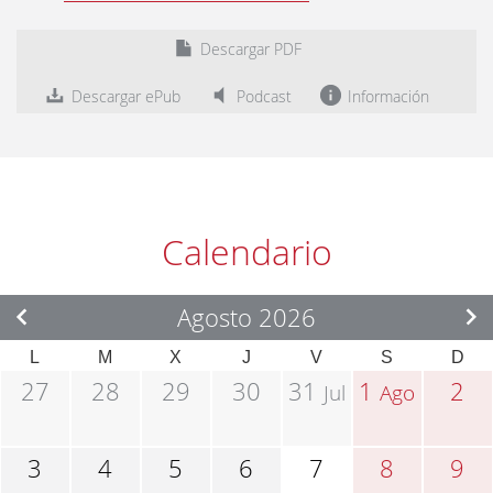
Descargar PDF
Descargar ePub
Podcast
Información
Calendario
Agosto 2026
L
M
X
J
V
S
D
27
28
29
30
31
1
2
Jul
Ago
3
4
5
6
7
8
9