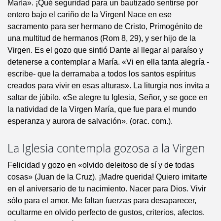
María». ¡Qué seguridad para un bautizado sentirse por
entero bajo el cariño de la Virgen! Nace en ese
sacramento para ser hermano de Cristo, Primogénito de
una multitud de hermanos (Rom 8, 29), y ser hijo de la
Virgen. Es el gozo que sintió Dante al llegar al paraíso y
detenerse a contemplar a María. «Vi en ella tanta alegría -
escribe- que la derramaba a todos los santos espíritus
creados para vivir en esas alturas». La liturgia nos invita a
saltar de júbilo. «Se alegre tu Iglesia, Señor, y se goce en
la natividad de la Virgen María, que fue para el mundo
esperanza y aurora de salvación». (orac. com.).
La Iglesia contempla gozosa a la Virgen
Felicidad y gozo en «olvido deleitoso de sí y de todas
cosas» (Juan de la Cruz). ¡Madre querida! Quiero imitarte
en el aniversario de tu nacimiento. Nacer para Dios. Vivir
sólo para el amor. Me faltan fuerzas para desaparecer,
ocultarme en olvido perfecto de gustos, criterios, afectos.