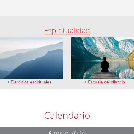
Espiritualidad
+
Ejercicios espirituales
+
Escuela del silencio
Calendario
Agosto 2026