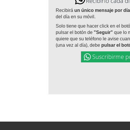
Recibirlo cada 
Recibirá
un único mensaje por día
del día en su móvil.
Solo tiene que hacer click en el bot
pulsar el botón de
"Seguir"
que lo 
quiere que su teléfono le avise cuan
(una vez al día), debe
pulsar el bo
Suscribirme p