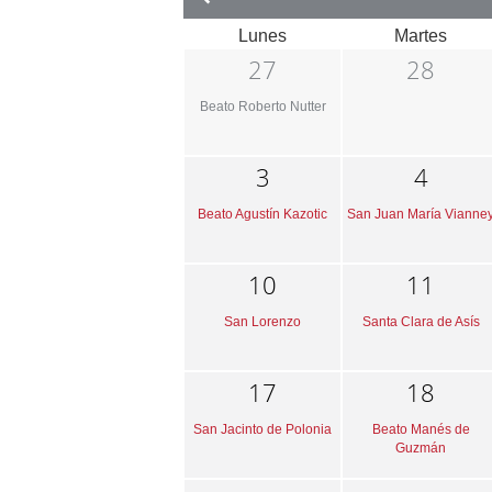
Lunes
Martes
27
28
Beato Roberto Nutter
3
4
Beato Agustín Kazotic
San Juan María Vianne
10
11
San Lorenzo
Santa Clara de Asís
17
18
San Jacinto de Polonia
Beato Manés de
Guzmán