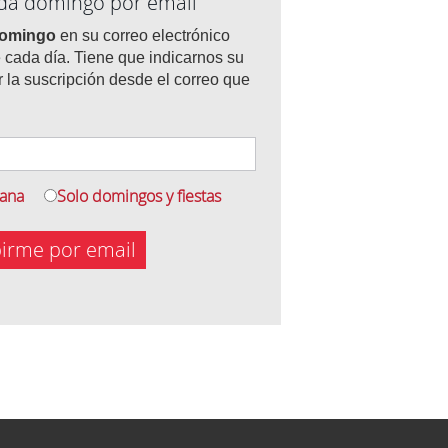
ada domingo por email
domingo
en su correo electrónico
 cada día. Tiene que indicarnos su
r la suscripción desde el correo que
mana
Solo domingos y fiestas
birme por email