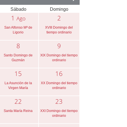
Sábado
Domingo
1
2
Ago
San Alfonso Mª de
XVIII Domingo del
Ligorio
tiempo ordinario
8
9
Santo Domingo de
XIX Domingo del tiempo
Guzmán
ordinario
15
16
La Asunción de la
XX Domingo del tiempo
Virgen María
ordinario
22
23
Santa María Reina
XXI Domingo del tiempo
ordinario