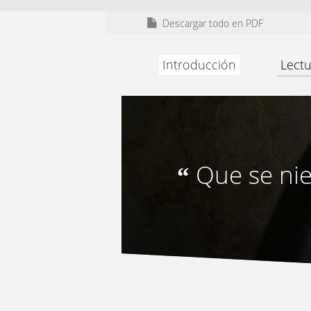
Descargar todo en PDF
Introducción
Lectu
Que se nie
“