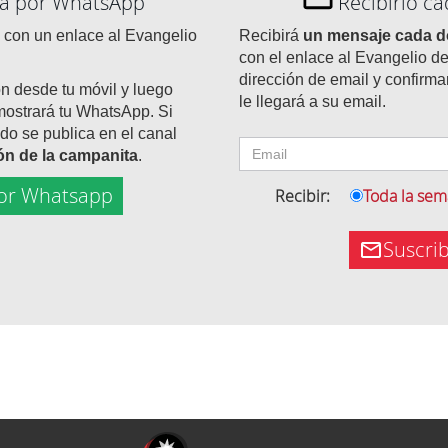
día por WhatsApp
Recibirlo c
con un enlace al Evangelio
Recibirá
un mensaje cada 
con el enlace al Evangelio de
dirección de email y confirma
ón desde tu móvil y luego
le llegará a su email.
mostrará tu WhatsApp. Si
do se publica en el canal
tón de la campanita
.
or Whatsapp
Recibir:
Toda la se
Suscri