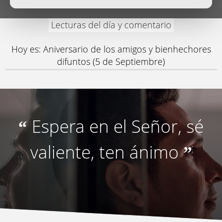
Lecturas del día y comentario
Hoy es: Aniversario de los amigos y bienhechores
difuntos (5 de Septiembre)
Espera en el Señor, sé
“
valiente, ten ánimo
”