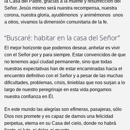
la Casa del Padre, gracias a la muerte y resurrección del
Señor. Jesús mismo será nuestra recompensa, nuestra
corona, nuestra gloria, ayudémonos y animémonos unos
a otros, vivamos la dimensión comunitaria de la fe.
“Buscaré: habitar en la casa del Señor”
El mejor horizonte que podemos desear, anhelar es vivir
con el Señor por y para siempre. Estar convencidos de que
no tenemos aquí ciudad permanente, sino que todas
nuestras expectativas han de estar encaminadas hacia el
encuentro definitivo con el Señor y a pesar de las muchas
dificultades, problemas, crisis, tinieblas que nos surjan a lo
largo de nuestro peregrinaje en esta vida pongamos
nuestra confianza en Él.
En este mundo las alegrías son efímeras, pasajeras, sólo
Dios nos promete y es capaz de darnos una felicidad
perpetua, eterna en su Casa del cielo, donde no habrá