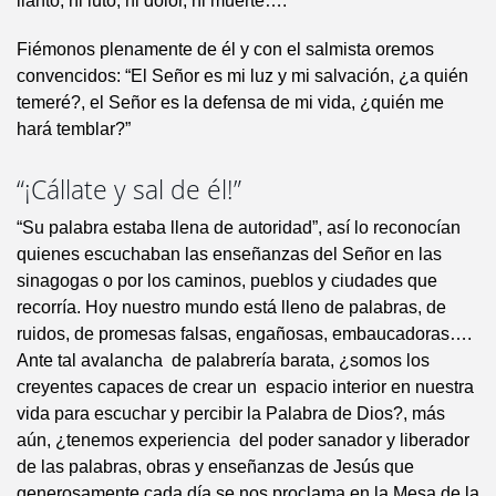
llanto, ni luto, ni dolor, ni muerte….
Fiémonos plenamente de él y con el salmista oremos
convencidos: “El Señor es mi luz y mi salvación, ¿a quién
temeré?, el Señor es la defensa de mi vida, ¿quién me
hará temblar?”
“¡Cállate y sal de él!”
“Su palabra estaba llena de autoridad”, así lo reconocían
quienes escuchaban las enseñanzas del Señor en las
sinagogas o por los caminos, pueblos y ciudades que
recorría. Hoy nuestro mundo está lleno de palabras, de
ruidos, de promesas falsas, engañosas, embaucadoras….
Ante tal avalancha de palabrería barata, ¿somos los
creyentes capaces de crear un espacio interior en nuestra
vida para escuchar y percibir la Palabra de Dios?, más
aún, ¿tenemos experiencia del poder sanador y liberador
de las palabras, obras y enseñanzas de Jesús que
generosamente cada día se nos proclama en la Mesa de la