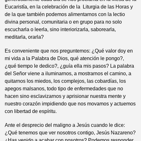
Eucaristía, en la celebración de la Liturgia de las Horas y
de la que también podemos alimentarnos con la lectio
divina personal, comunitaria o en grupo para no solo
escucharla o leerla, sino interiorizarla, saborearla,
meditarla, orarla?
Es conveniente que nos preguntemos: ¿Qué valor doy en
mi vida a la Palabra de Dios, qué atención le pongo?,
¿qué tiempo le dedico?, ¿guía ella mis pasos? La palabra
del Señor viene a iluminarnos, a mostrarnos el camino, a
quitarnos los miedos, los complejos, las cobardías, los
apegos malsanos, todo tipo de enfermedades que no
hacen sino esclavizarnos y aprisionar nuestra mente y
nuestro corazón impidiendo que nos movamos y actuemos
con libertad de espíritu.
Ante el desprecio del maligno a Jesús cuando le dice:
¿Qué tenemos que ver nosotros contigo, Jesús Nazareno?
¿Has venido a acabar con nosotros? Podemos responder