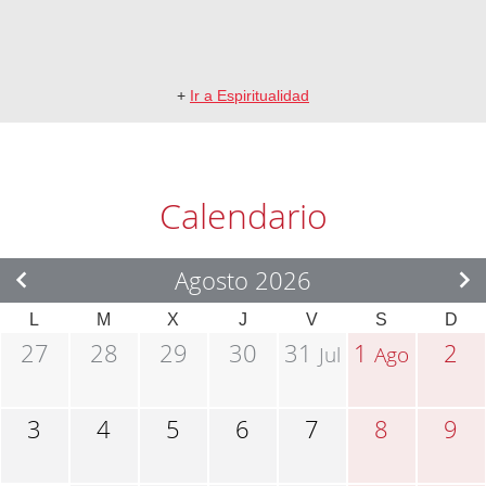
+
Ir a Espiritualidad
Calendario
Agosto 2026
L
M
X
J
V
S
D
27
28
29
30
31
1
2
Jul
Ago
3
4
5
6
7
8
9