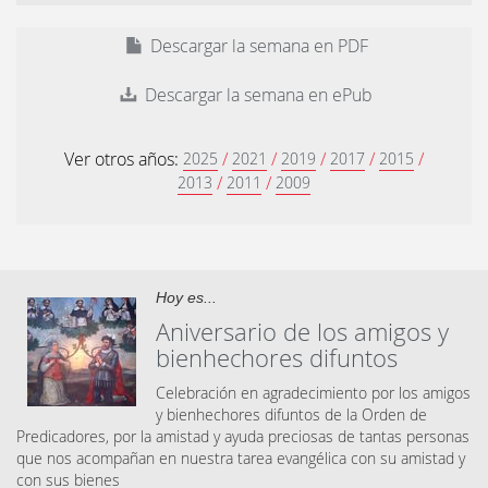
Descargar la semana en PDF
Descargar la semana en ePub
Ver otros años:
/
/
/
/
/
2025
2021
2019
2017
2015
/
/
2013
2011
2009
Hoy es...
Aniversario de los amigos y
bienhechores difuntos
Celebración en agradecimiento por los amigos
y bienhechores difuntos de la Orden de
Predicadores, por la amistad y ayuda preciosas de tantas personas
que nos acompañan en nuestra tarea evangélica con su amistad y
con sus bienes