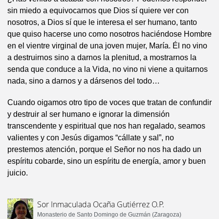
sin miedo a equivocarnos que Dios sí quiere ver con
nosotros, a Dios sí que le interesa el ser humano, tanto
que quiso hacerse uno como nosotros haciéndose Hombre
en el vientre virginal de una joven mujer, María. Él no vino
a destruirnos sino a darnos la plenitud, a mostrarnos la
senda que conduce a la Vida, no vino ni viene a quitarnos
nada, sino a darnos y a dársenos del todo…
Cuando oigamos otro tipo de voces que tratan de confundir
y destruir al ser humano e ignorar la dimensión
transcendente y espiritual que nos han regalado, seamos
valientes y con Jesús digamos “cállate y sal”, no
prestemos atención, porque el Señor no nos ha dado un
espíritu cobarde, sino un espíritu de energía, amor y buen
juicio.
Sor Inmaculada Ocaña Gutiérrez O.P.
Monasterio de Santo Domingo de Guzmán (Zaragoza)