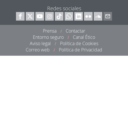
Redes sociales
Prensa
Contactar
/
Entorno seguro
Canal Ético
/
Aviso legal
Política de Cookies
/
Correo web
Política de Privacidad
/