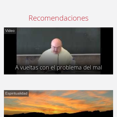
Recomendaciones
Video
A vueltas con el problema del mal
Espiritualidad