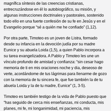
magnífica síntesis de las creencias cristianas,
entrecruzándose en él lo autobiográfico, su misión, y
algunas instrucciones doctrinales y pastorales, sostenido
todo ello en una fuerte confesión de su fe en Jesús y en el
Evangelio porque “sé a quién me he confiado” (1,12).
Por otra parte, Timoteo es un joven de Listra, formado
desde su infancia en la devoción judía por su madre
Eunice y su abuela Loida (1,5), a quien Pablo incorpora a
su tarea evangelizadora. A Pablo y Timoteo les une un
vínculo profundo de amistad y confianza: “sin cesar hago
memoria de ti en mis oraciones noche y dia, deseoso de
verte, acordándome de tus lágrimas para llenarme de gozo
con la memoria de tu sincera fe, que fue también la de tu
abuela Loida y la de tu madre, Eunice” (1, 3-5).
Timoteo es también testigo de la vida de Pablo puesto que
“has seguido de cerca mis enseñanzas, mi conducta, mis
planes, mi fe, mi longanimidad, mi paciencia, mis