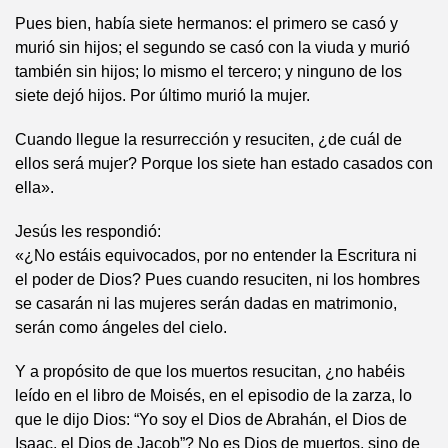
Pues bien, había siete hermanos: el primero se casó y
murió sin hijos; el segundo se casó con la viuda y murió
también sin hijos; lo mismo el tercero; y ninguno de los
siete dejó hijos. Por último murió la mujer.
Cuando llegue la resurrección y resuciten, ¿de cuál de
ellos será mujer? Porque los siete han estado casados con
ella».
Jesús les respondió:
«¿No estáis equivocados, por no entender la Escritura ni
el poder de Dios? Pues cuando resuciten, ni los hombres
se casarán ni las mujeres serán dadas en matrimonio,
serán como ángeles del cielo.
Y a propósito de que los muertos resucitan, ¿no habéis
leído en el libro de Moisés, en el episodio de la zarza, lo
que le dijo Dios: “Yo soy el Dios de Abrahán, el Dios de
Isaac, el Dios de Jacob”? No es Dios de muertos, sino de