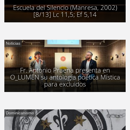
Escuela del Silencio (Manresa, 2002)
[8/13] Lc 11,5; Ef 5,14
Noticias
Fr. Antonio Praena presenta en
O_LUMEN su antología poética Mística
para excluidos
Dominicanismo