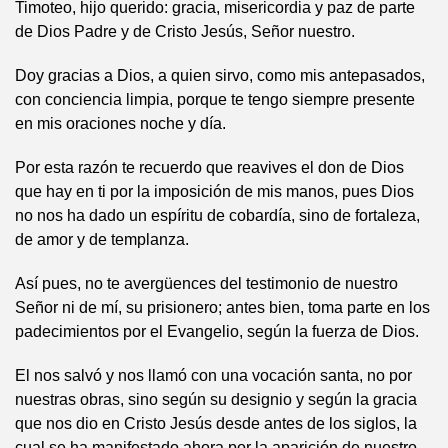
Timoteo, hijo querido: gracia, misericordia y paz de parte
de Dios Padre y de Cristo Jesús, Señor nuestro.
Doy gracias a Dios, a quien sirvo, como mis antepasados,
con conciencia limpia, porque te tengo siempre presente
en mis oraciones noche y día.
Por esta razón te recuerdo que reavives el don de Dios
que hay en ti por la imposición de mis manos, pues Dios
no nos ha dado un espíritu de cobardía, sino de fortaleza,
de amor y de templanza.
Así pues, no te avergüences del testimonio de nuestro
Señor ni de mí, su prisionero; antes bien, toma parte en los
padecimientos por el Evangelio, según la fuerza de Dios.
El nos salvó y nos llamó con una vocación santa, no por
nuestras obras, sino según su designio y según la gracia
que nos dio en Cristo Jesús desde antes de los siglos, la
cual se ha manifestado ahora por la aparición de nuestro