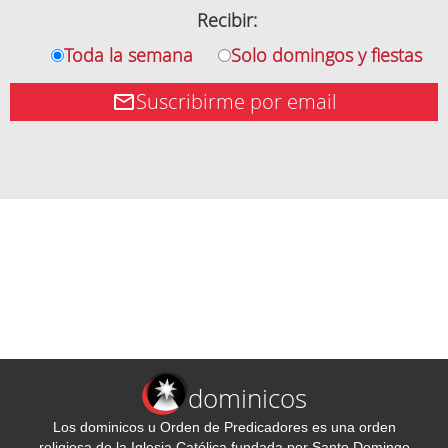
Recibir:
Toda la semana
Solo domingos y fiestas
Suscribirme por email
dominicos
Los dominicos u Orden de Predicadores es una orden
religiosa de la Iglesia Católica fundada por Santo Domingo