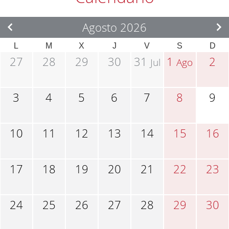
Agosto 2026
L
M
X
J
V
S
D
27
28
29
30
31
1
2
Jul
Ago
3
4
5
6
7
8
9
10
11
12
13
14
15
16
17
18
19
20
21
22
23
24
25
26
27
28
29
30