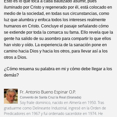
Esto es lo que toca a cada bautizado asumir, pues
iluminado por Cristo y regenerado por él, está colocado en
medio de la sociedad, en todas sus circunstancias, como
luz que alumbra y enfoca todos los intereses realmente
humanos en Cristo. Concluye el pasaje señalando cómo
se extiende por toda la comarca su fama. Ello revela que la
gente ha salido de su asombro para compartir lo que ellos
han visto y oído. La experiencia de la sanación pone en
camino hacia Dios y hacia los otros, para llevar así a los
otros a Dios.
¿Cómo resuena su palabra en mi y cómo debe llegar a los
demás?
Fr. Antonio Bueno Espinar O.P.
Convento de Santa Cruz la Real (Granada)
Soy fraile dominico, nacido en Almería en 1950. Tras
graduarme como Delineante Industrial, ingresé en la Orden de
Predicadores en 1967 y fui ordenado sacerdote en 1974. He