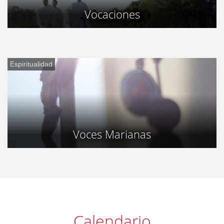
Vocaciones
Espiritualidad
Voces Marianas
Calendario