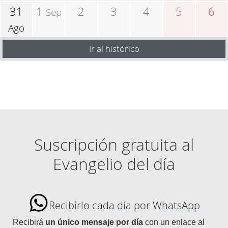
31
1
2
3
4
5
6
Sep
Ago
Ir al histórico
Suscripción gratuita al
Evangelio del día
Recibirlo cada día por WhatsApp
Recibirá
un único mensaje por día
con un enlace al