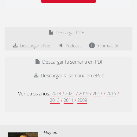
Descargar PDF
Descargar ePub
Podcast
Información
Descargar la semana en PDF
Descargar la semana en ePub
Ver otros años:
/
/
/
/
/
2023
2021
2019
2017
2015
/
/
2013
2011
2009
Hoy es...