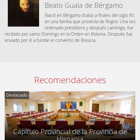
Beato Guala de Bérgamo
Nació en Bérgamo (Italia) a finales del siglo XII,
en una familia que provenía de Rogno. Una vez
ordenado presbítero y después canónigo, fue
recibido por santo Domingo en la Orden en Bolonia. Después fue
enviado por él a fundar el convento de Brescia.
Recomendaciones
Destacado
Capítulo Provincial de la Provincia de
Hispania