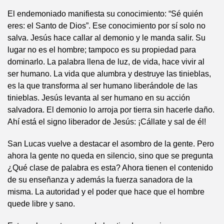
El endemoniado manifiesta su conocimiento: “Sé quién
eres: el Santo de Dios”. Ese conocimiento por sí solo no
salva. Jesús hace callar al demonio y le manda salir. Su
lugar no es el hombre; tampoco es su propiedad para
dominarlo. La palabra llena de luz, de vida, hace vivir al
ser humano. La vida que alumbra y destruye las tinieblas,
es la que transforma al ser humano liberándole de las
tinieblas. Jesús levanta al ser humano en su acción
salvadora. El demonio lo arroja por tierra sin hacerle daño.
Ahí está el signo liberador de Jesús: ¡Cállate y sal de él!
San Lucas vuelve a destacar el asombro de la gente. Pero
ahora la gente no queda en silencio, sino que se pregunta
¿Qué clase de palabra es esta? Ahora tienen el contenido
de su enseñanza y además la fuerza sanadora de la
misma. La autoridad y el poder que hace que el hombre
quede libre y sano.