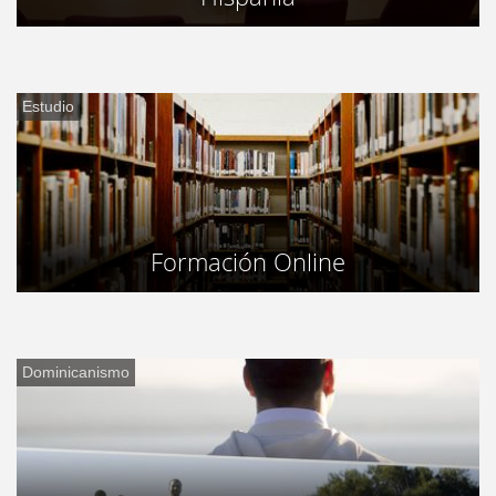
Estudio
Formación Online
Dominicanismo