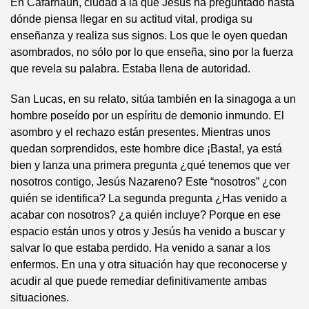
En Cafarnaún, ciudad a la que Jesús ha preguntado hasta
dónde piensa llegar en su actitud vital, prodiga su
enseñanza y realiza sus signos. Los que le oyen quedan
asombrados, no sólo por lo que enseña, sino por la fuerza
que revela su palabra. Estaba llena de autoridad.
San Lucas, en su relato, sitúa también en la sinagoga a un
hombre poseído por un espíritu de demonio inmundo. El
asombro y el rechazo están presentes. Mientras unos
quedan sorprendidos, este hombre dice ¡Basta!, ya está
bien y lanza una primera pregunta ¿qué tenemos que ver
nosotros contigo, Jesús Nazareno? Este “nosotros” ¿con
quién se identifica? La segunda pregunta ¿Has venido a
acabar con nosotros? ¿a quién incluye? Porque en ese
espacio están unos y otros y Jesús ha venido a buscar y
salvar lo que estaba perdido. Ha venido a sanar a los
enfermos. En una y otra situación hay que reconocerse y
acudir al que puede remediar definitivamente ambas
situaciones.