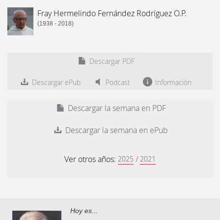
Fray Hermelindo Fernández Rodríguez O.P.
(1938 - 2018)
Descargar PDF
Descargar ePub
Podcast
Información
Descargar la semana en PDF
Descargar la semana en ePub
Ver otros años:
/
2025
2021
Hoy es...