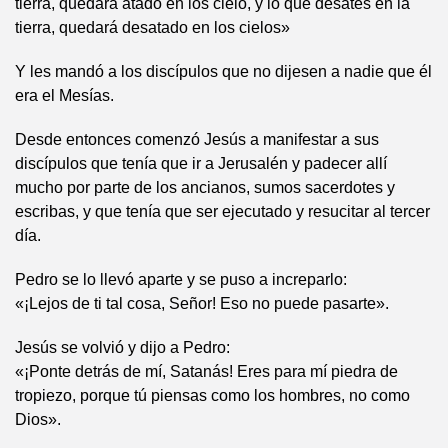
tierra, quedará atado en los cielo, y lo que desates en la
tierra, quedará desatado en los cielos»
Y les mandó a los discípulos que no dijesen a nadie que él
era el Mesías.
Desde entonces comenzó Jesús a manifestar a sus
discípulos que tenía que ir a Jerusalén y padecer allí
mucho por parte de los ancianos, sumos sacerdotes y
escribas, y que tenía que ser ejecutado y resucitar al tercer
día.
Pedro se lo llevó aparte y se puso a increparlo:
«¡Lejos de ti tal cosa, Señor! Eso no puede pasarte».
Jesús se volvió y dijo a Pedro:
«¡Ponte detrás de mí, Satanás! Eres para mí piedra de
tropiezo, porque tú piensas como los hombres, no como
Dios».