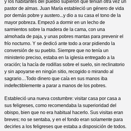
y los habitantes del pueblo supieron que tenían otra vez un
pastor de almas. Juan María estableció un género de vida
por demás pobre y austero...y dio a su casa el tono de la
mayor pobreza. Empezó a dormir en un lecho de
sarmientos sobre la madera de la cama, con una
almohada de paja, y unas pobres mantas para prevenir el
frío nocturno. Y se dedicó ante todo a orar pidiendo la
conversión de su pueblo. Siempre que no tenía un
ministerio preciso, estaba en la iglesia entregado a la
oración; la hacía de rodillas sobre el suelo, sin reclinatorio
y sin apoyarse en ningún sitio, recogido o mirando al
sagrario…Todo dinero que caía en sus manos iba
indefectiblemente a parar a manos de los pobres.
Estableció una nueva costumbre: visitar casa por casa a
sus feligreses, como recomendaba la superioridad del
obispo, bien que no era habitual hacerlo. Sus visitas eran
breves; no se sentaba, y en el fondo eran solamente para
decirles a los feligreses que estaba a disposición de todos.