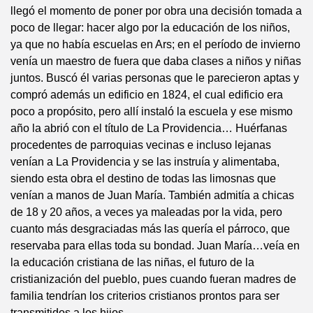
llegó el momento de poner por obra una decisión tomada a
poco de llegar: hacer algo por la educación de los niños,
ya que no había escuelas en Ars; en el período de invierno
venía un maestro de fuera que daba clases a niños y niñas
juntos. Buscó él varias personas que le parecieron aptas y
compró además un edificio en 1824, el cual edificio era
poco a propósito, pero allí instaló la escuela y ese mismo
año la abrió con el título de La Providencia… Huérfanas
procedentes de parroquias vecinas e incluso lejanas
venían a La Providencia y se las instruía y alimentaba,
siendo esta obra el destino de todas las limosnas que
venían a manos de Juan María. También admitía a chicas
de 18 y 20 años, a veces ya maleadas por la vida, pero
cuanto más desgraciadas más las quería el párroco, que
reservaba para ellas toda su bondad. Juan María…veía en
la educación cristiana de las niñas, el futuro de la
cristianización del pueblo, pues cuando fueran madres de
familia tendrían los criterios cristianos prontos para ser
transmitidos a los hijos.