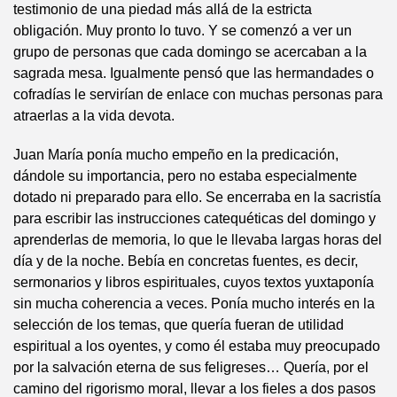
testimonio de una piedad más allá de la estricta
obligación. Muy pronto lo tuvo. Y se comenzó a ver un
grupo de personas que cada domingo se acercaban a la
sagrada mesa. Igualmente pensó que las hermandades o
cofradías le servirían de enlace con muchas personas para
atraerlas a la vida devota.
Juan María ponía mucho empeño en la predicación,
dándole su importancia, pero no estaba especialmente
dotado ni preparado para ello. Se encerraba en la sacristía
para escribir las instrucciones catequéticas del domingo y
aprenderlas de memoria, lo que le llevaba largas horas del
día y de la noche. Bebía en concretas fuentes, es decir,
sermonarios y libros espirituales, cuyos textos yuxtaponía
sin mucha coherencia a veces. Ponía mucho interés en la
selección de los temas, que quería fueran de utilidad
espiritual a los oyentes, y como él estaba muy preocupado
por la salvación eterna de sus feligreses… Quería, por el
camino del rigorismo moral, llevar a los fieles a dos pasos