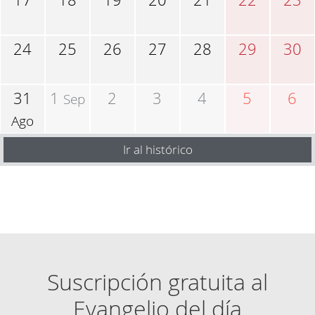
24
25
26
27
28
29
30
31
1
2
3
4
5
6
Sep
Ago
Ir al histórico
Suscripción gratuita al
Evangelio del día