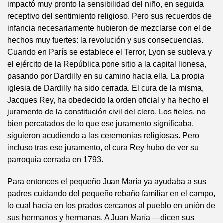
impactó muy pronto la sensibilidad del niño, en seguida
receptivo del sentimiento religioso. Pero sus recuerdos de
infancia necesariamente hubieron de mezclarse con el de
hechos muy fuertes: la revolución y sus consecuencias.
Cuando en París se establece el Terror, Lyon se subleva y
el ejército de la República pone sitio a la capital lionesa,
pasando por Dardilly en su camino hacia ella. La propia
iglesia de Dardilly ha sido cerrada. El cura de la misma,
Jacques Rey, ha obedecido la orden oficial y ha hecho el
juramento de la constitución civil del clero. Los fieles, no
bien percatados de lo que ese juramento significaba,
siguieron acudiendo a las ceremonias religiosas. Pero
incluso tras ese juramento, el cura Rey hubo de ver su
parroquia cerrada en 1793.
Para entonces el pequeño Juan María ya ayudaba a sus
padres cuidando del pequeño rebaño familiar en el campo,
lo cual hacía en los prados cercanos al pueblo en unión de
sus hermanos y hermanas. A Juan María —dicen sus