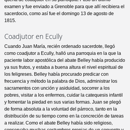
examen y fue enviado a Grenoble para que allí recibiera el
sacerdocio, como así fue el domingo 13 de agosto de
1815.
Coadjutor en Ecully
Cuando Juan María, recién ordenado sacerdote, llegó
como coadjutor a Ecully, halló una parroquia en la que la
paciente labor apostólica del abate Belley había producido
ya sus frutos, y estaba a buena altura el nivel espiritual de
los feligreses. Belley había procurado predicar con
frecuencia y método la palabra de Dios, administrar los
sacramentos con unción y asiduidad, socorrer a los
pobres, visitar a los enfermos, cuidar la catequesis infantil
y fomentar la piedad en sus varias formas. Juan se plegó
de forma absoluta a la voluntad del párroco, tanto en la
distribución de su tiempo como en la concreción de tareas
a realizar. Como el abate Belley había sido religioso,
conservaba muchas costumbres propias de un convento y