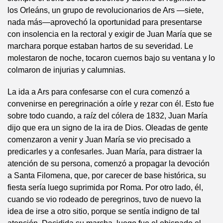
los Orleáns, un grupo de revolucionarios de Ars —siete,
nada más—aprovechó la oportunidad para presentarse
con insolencia en la rectoral y exigir de Juan María que se
marchara porque estaban hartos de su severidad. Le
molestaron de noche, tocaron cuernos bajo su ventana y lo
colmaron de injurias y calumnias.
La ida a Ars para confesarse con el cura comenzó a
convenirse en peregrinación a oírle y rezar con él. Esto fue
sobre todo cuando, a raíz del cólera de 1832, Juan María
dijo que era un signo de la ira de Dios. Oleadas de gente
comenzaron a venir y Juan María se vio precisado a
predicarles y a confesarles. Juan María, para distraer la
atención de su persona, comenzó a propagar la devoción
a Santa Filomena, que, por carecer de base histórica, su
fiesta sería luego suprimida por Roma. Por otro lado, él,
cuando se vio rodeado de peregrinos, tuvo de nuevo la
idea de irse a otro sitio, porque se sentía indigno de tal