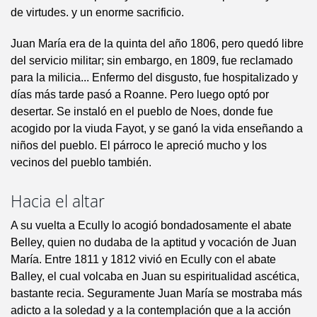
de virtudes. y un enorme sacrificio.
Juan María era de la quinta del año 1806, pero quedó libre
del servicio militar; sin embargo, en 1809, fue reclamado
para la milicia... Enfermo del disgusto, fue hospitalizado y
días más tarde pasó a Roanne. Pero luego optó por
desertar. Se instaló en el pueblo de Noes, donde fue
acogido por la viuda Fayot, y se ganó la vida enseñando a
niños del pueblo. El párroco le apreció mucho y los
vecinos del pueblo también.
Hacia el altar
A su vuelta a Ecully lo acogió bondadosamente el abate
Belley, quien no dudaba de la aptitud y vocación de Juan
María. Entre 1811 y 1812 vivió en Ecully con el abate
Balley, el cual volcaba en Juan su espiritualidad ascética,
bastante recia. Seguramente Juan María se mostraba más
adicto a la soledad y a la contemplación que a la acción