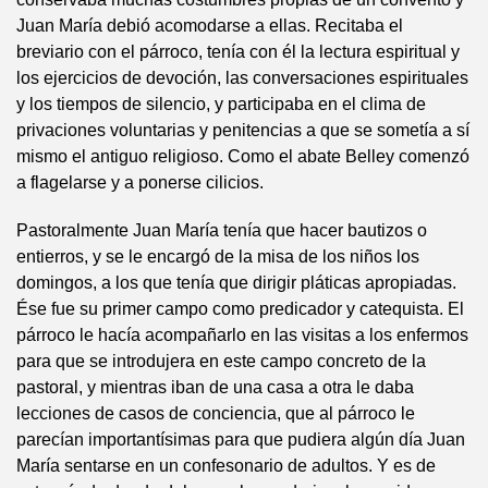
Juan María debió acomodarse a ellas. Recitaba el
breviario con el párroco, tenía con él la lectura espiritual y
los ejercicios de devoción, las conversaciones espirituales
y los tiempos de silencio, y participaba en el clima de
privaciones voluntarias y penitencias a que se sometía a sí
mismo el antiguo religioso. Como el abate Belley comenzó
a flagelarse y a ponerse cilicios.
Pastoralmente Juan María tenía que hacer bautizos o
entierros, y se le encargó de la misa de los niños los
domingos, a los que tenía que dirigir pláticas apropiadas.
Ése fue su primer campo como predicador y catequista. El
párroco le hacía acompañarlo en las visitas a los enfermos
para que se introdujera en este campo concreto de la
pastoral, y mientras iban de una casa a otra le daba
lecciones de casos de conciencia, que al párroco le
parecían importantísimas para que pudiera algún día Juan
María sentarse en un confesonario de adultos. Y es de