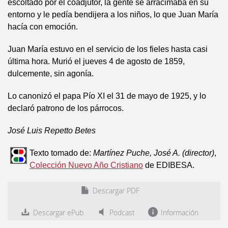
escoltado por el coadjutor, la gente se arracimaba en su
entorno y le pedía bendijera a los niños, lo que Juan María
hacía con emoción.
Juan María estuvo en el servicio de los fieles hasta casi
última hora. Murió el jueves 4 de agosto de 1859,
dulcemente, sin agonía.
Lo canonizó el papa Pío XI el 31 de mayo de 1925, y lo
declaró patrono de los párrocos.
José Luis Repetto Betes
Texto tomado de:
Martínez Puche, José A. (director)
,
Colección Nuevo Año Cristiano
de EDIBESA.
Descargar PDF
Descargar ePub
Podcast
Información