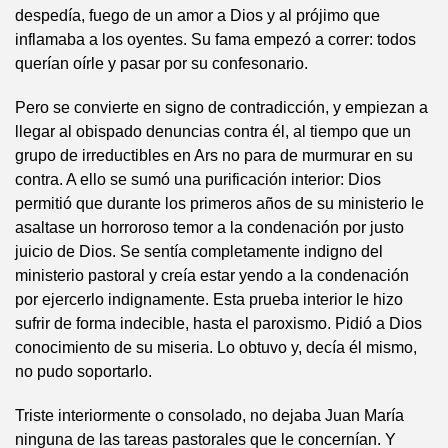
despedía, fuego de un amor a Dios y al prójimo que
inflamaba a los oyentes. Su fama empezó a correr: todos
querían oírle y pasar por su confesonario.
Pero se convierte en signo de contradicción, y empiezan a
llegar al obispado denuncias contra él, al tiempo que un
grupo de irreductibles en Ars no para de murmurar en su
contra. A ello se sumó una purificación interior: Dios
permitió que durante los primeros años de su ministerio le
asaltase un horroroso temor a la condenación por justo
juicio de Dios. Se sentía completamente indigno del
ministerio pastoral y creía estar yendo a la condenación
por ejercerlo indignamente. Esta prueba interior le hizo
sufrir de forma indecible, hasta el paroxismo. Pidió a Dios
conocimiento de su miseria. Lo obtuvo y, decía él mismo,
no pudo soportarlo.
Triste interiormente o consolado, no dejaba Juan María
ninguna de las tareas pastorales que le concernían. Y