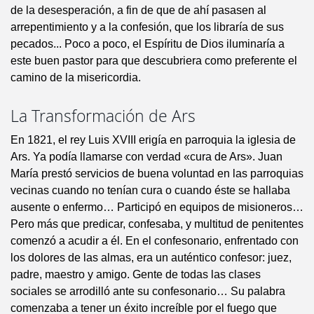
de la desesperación, a fin de que de ahí pasasen al
arrepentimiento y a la confesión, que los libraría de sus
pecados... Poco a poco, el Espíritu de Dios iluminaría a
este buen pastor para que descubriera como preferente el
camino de la misericordia.
La Transformación de Ars
En 1821, el rey Luis XVIII erigía en parroquia la iglesia de
Ars. Ya podía llamarse con verdad «cura de Ars». Juan
María prestó servicios de buena voluntad en las parroquias
vecinas cuando no tenían cura o cuando éste se hallaba
ausente o enfermo… Participó en equipos de misioneros…
Pero más que predicar, confesaba, y multitud de penitentes
comenzó a acudir a él. En el confesonario, enfrentado con
los dolores de las almas, era un auténtico confesor: juez,
padre, maestro y amigo. Gente de todas las clases
sociales se arrodilló ante su confesonario… Su palabra
comenzaba a tener un éxito increíble por el fuego que