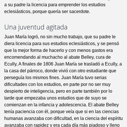
a su padre la licencia para emprender los estudios
eclesiásticos, porque quería ser sacerdote.
Una juventud agitada
Juan María logró, no sin mucho trabajo, que su padre le
diera licencia para sus estudios eclesiásticos, y se pensó
que la mejor forma de hacerlo y con menos gastos era
encomendando al muchacho al abate Belley, cura de
Ecully, A finales de 1806 Juan María se trasladó a Ecully, a
la casa del párroco, donde vivió con otro estudiante que
perseguía los mismos fines. Juan María tuvo serias
dificultades con los estudios, en parte por no ser muy
despierto de inteligencia, pero en parte también por lo
tarde que empezaba unos estudios que de suyo se
comienzan en la infancia y adolescencia. El abate Belley
tenía paciencia con él, porque veía que si en las ciencias
humanas avanzaba con dificultad, en la ciencia del espíritu
avanzaba con rapidez y era cada día más piadoso y lleno