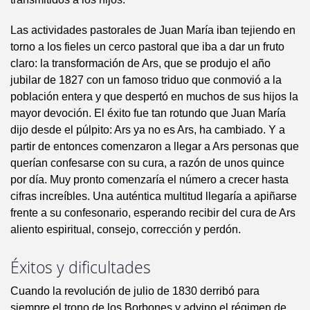
Las actividades pastorales de Juan María iban tejiendo en
torno a los fieles un cerco pastoral que iba a dar un fruto
claro: la transformación de Ars, que se produjo el año
jubilar de 1827 con un famoso triduo que conmovió a la
población entera y que despertó en muchos de sus hijos la
mayor devoción. El éxito fue tan rotundo que Juan María
dijo desde el púlpito: Ars ya no es Ars, ha cambiado. Y a
partir de entonces comenzaron a llegar a Ars personas que
querían confesarse con su cura, a razón de unos quince
por día. Muy pronto comenzaría el número a crecer hasta
cifras increíbles. Una auténtica multitud llegaría a apiñarse
frente a su confesonario, esperando recibir del cura de Ars
aliento espiritual, consejo, corrección y perdón.
Éxitos y dificultades
Cuando la revolución de julio de 1830 derribó para
siempre el trono de los Borbones y advino el régimen de