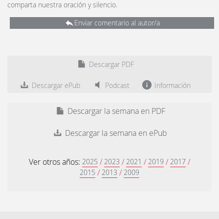
comparta nuestra oración y silencio.
Enviar comentario al autor/a
Descargar PDF
Descargar ePub
Podcast
Información
Descargar la semana en PDF
Descargar la semana en ePub
Ver otros años:
/
/
/
/
/
2025
2023
2021
2019
2017
/
/
2015
2013
2009