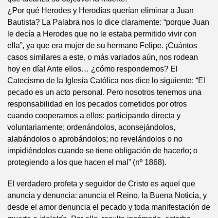
¿Por qué Herodes y Herodías querían eliminar a Juan
Bautista? La Palabra nos lo dice claramente: “porque Juan
le decía a Herodes que no le estaba permitido vivir con
ella”, ya que era mujer de su hermano Felipe. ¡Cuántos
casos similares a este, o más variados aún, nos rodean
hoy en día! Ante ellos… ¿cómo respondemos? El
Catecismo de la Iglesia Católica nos dice lo siguiente: “El
pecado es un acto personal. Pero nosotros tenemos una
responsabilidad en los pecados cometidos por otros
cuando cooperamos a ellos: participando directa y
voluntariamente; ordenándolos, aconsejándolos,
alabándolos o aprobándolos; no revelándolos o no
impidiéndolos cuando se tiene obligación de hacerlo; o
protegiendo a los que hacen el mal” (nº 1868).
El verdadero profeta y seguidor de Cristo es aquel que
anuncia y denuncia: anuncia el Reino, la Buena Noticia, y
desde el amor denuncia el pecado y toda manifestación de