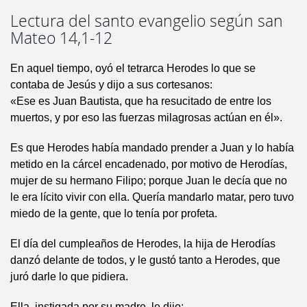
Lectura del santo evangelio según san
Mateo 14,1-12
En aquel tiempo, oyó el tetrarca Herodes lo que se
contaba de Jesús y dijo a sus cortesanos:
«Ese es Juan Bautista, que ha resucitado de entre los
muertos, y por eso las fuerzas milagrosas actúan en él».
Es que Herodes había mandado prender a Juan y lo había
metido en la cárcel encadenado, por motivo de Herodías,
mujer de su hermano Filipo; porque Juan le decía que no
le era lícito vivir con ella. Quería mandarlo matar, pero tuvo
miedo de la gente, que lo tenía por profeta.
El día del cumpleaños de Herodes, la hija de Herodías
danzó delante de todos, y le gustó tanto a Herodes, que
juró darle lo que pidiera.
Ella, instigada por su madre, le dijo: