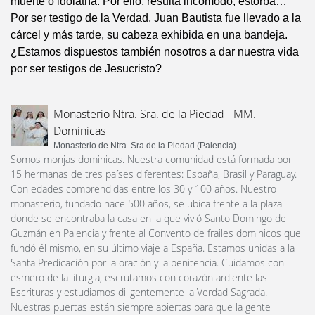
muerte o idolatría. Por ello, resulta incómodo, estorba…
Por ser testigo de la Verdad, Juan Bautista fue llevado a la
cárcel y más tarde, su cabeza exhibida en una bandeja.
¿Estamos dispuestos también nosotros a dar nuestra vida
por ser testigos de Jesucristo?
Monasterio Ntra. Sra. de la Piedad - MM.
Dominicas
Monasterio de Ntra. Sra de la Piedad (Palencia)
Somos monjas dominicas. Nuestra comunidad está formada por
15 hermanas de tres países diferentes: España, Brasil y Paraguay.
Con edades comprendidas entre los 30 y 100 años. Nuestro
monasterio, fundado hace 500 años, se ubica frente a la plaza
donde se encontraba la casa en la que vivió Santo Domingo de
Guzmán en Palencia y frente al Convento de frailes dominicos que
fundó él mismo, en su último viaje a España. Estamos unidas a la
Santa Predicación por la oración y la penitencia. Cuidamos con
esmero de la liturgia, escrutamos con corazón ardiente las
Escrituras y estudiamos diligentemente la Verdad Sagrada.
Nuestras puertas están siempre abiertas para que la gente