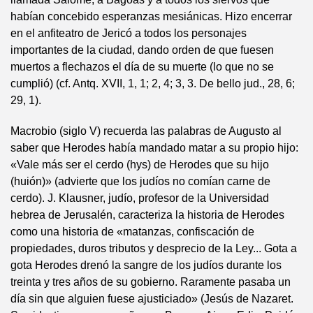
habían concebido esperanzas mesiánicas. Hizo encerrar
en el anfiteatro de Jericó a todos los personajes
importantes de la ciudad, dando orden de que fuesen
muertos a flechazos el día de su muerte (lo que no se
cumplió) (cf. Antq. XVII, 1, 1; 2, 4; 3, 3. De bello jud., 28, 6;
29, 1).
Macrobio (siglo V) recuerda las palabras de Augusto al
saber que Herodes había mandado matar a su propio hijo:
«Vale más ser el cerdo (hys) de Herodes que su hijo
(huión)» (advierte que los judíos no comían carne de
cerdo). J. Klausner, judío, profesor de la Universidad
hebrea de Jerusalén, caracteriza la historia de Herodes
como una historia de «matanzas, confiscación de
propiedades, duros tributos y desprecio de la Ley... Gota a
gota Herodes drenó la sangre de los judíos durante los
treinta y tres años de su gobierno. Raramente pasaba un
día sin que alguien fuese ajusticiado» (Jesús de Nazaret.