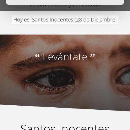
Lecturas del día y comentario
Hoy es: Santos Inocentes (28 de Diciembre)
Levántate
“
”
Santos Inocentes