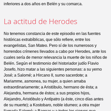
inferiores a dos años en Belén y su comarca.
La actitud de Herodes
No tenemos constancia de este episodio en las fuentes
históricas extrabíblicas, que sólo refiere, entre los
evangelistas, San Mateo. Pero sí de los numerosos y
horrendos crímenes llevados a cabo por Herodes, ante los
cuales sería de menor relevancia la muerte de los niños de
Belén. Según el testimonio del historiador judío Flavio
Josefo, hizo matar a las siguientes personas: a su yerno
José; a Salomé; a Hircano II, sumo sacerdote; a
Mariamme, asmonea, su mujer, a quien amaba
extraordinariamente; a Aristóbulo, hermano de ésta; a
Alejandra, hermana de éstos; a sus propios hijos,
Alejandro, Aristóbulo y Antípatro (a éste, cinco días antes
de su muerte); a Kostobaro, noble idumeo; a otra mujer
llamada Salomé; a Bagoas y a todos los siervos que