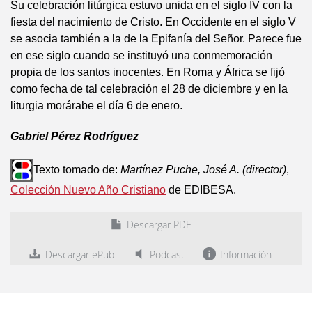
Su celebración litúrgica estuvo unida en el siglo IV con la
fiesta del nacimiento de Cristo. En Occidente en el siglo V
se asocia también a la de la Epifanía del Señor. Parece fue
en ese siglo cuando se instituyó una conmemoración
propia de los santos inocentes. En Roma y África se fijó
como fecha de tal celebración el 28 de diciembre y en la
liturgia morárabe el día 6 de enero.
Gabriel Pérez Rodríguez
Texto tomado de:
Martínez Puche, José A. (director)
,
Colección Nuevo Año Cristiano
de EDIBESA.
Descargar PDF
Descargar ePub
Podcast
Información