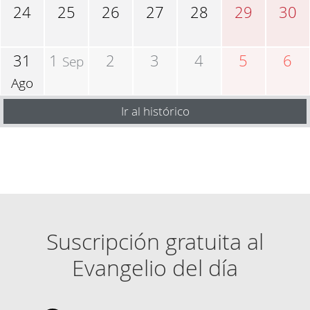
24
25
26
27
28
29
30
31
1
2
3
4
5
6
Sep
Ago
Ir al histórico
Suscripción gratuita al
Evangelio del día