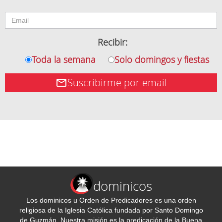
Recibir:
Toda la semana
Solo domingos y fiestas
Suscribirme por email
dominicos
Los dominicos u Orden de Predicadores es una orden
religiosa de la Iglesia Católica fundada por Santo Domingo
de Guzmán. Nuestra misión es la predicación de la Buena