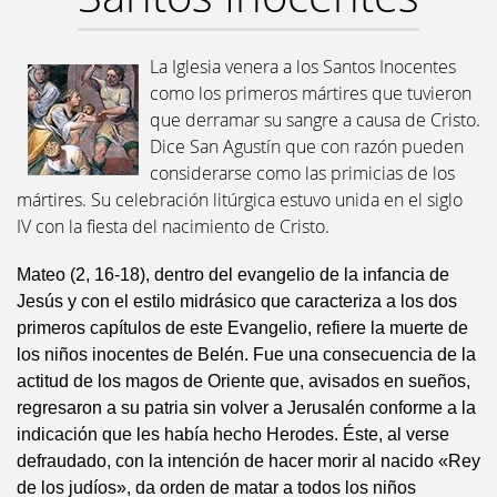
La Iglesia venera a los Santos Inocentes
como los primeros mártires que tuvieron
que derramar su sangre a causa de Cristo.
Dice San Agustín que con razón pueden
considerarse como las primicias de los
mártires. Su celebración litúrgica estuvo unida en el siglo
IV con la fiesta del nacimiento de Cristo.
Mateo (2, 16-18), dentro del evangelio de la infancia de
Jesús y con el estilo midrásico que caracteriza a los dos
primeros capítulos de este Evangelio, refiere la muerte de
los niños inocentes de Belén. Fue una consecuencia de la
actitud de los magos de Oriente que, avisados en sueños,
regresaron a su patria sin volver a Jerusalén conforme a la
indicación que les había hecho Herodes. Éste, al verse
defraudado, con la intención de hacer morir al nacido «Rey
de los judíos», da orden de matar a todos los niños