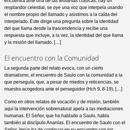
encuentra ante una de las teofanías clásicas: hay un
resplandor celestial, se oye una voz que interpela usando
el nombre propio del llamado y asistimos a la caída del
interpelado. Éste dirige una pregunta sobre la identidad
del que llama desde la trascendencia y recibe una
respuesta que incluye, a la vez, la identidad del que llama
y la misión del llamado. […]
El encuentro con la Comunidad
La segunda parte del relato evoca, con un cierto
dramatismo, el encuentro de Saulo con la comunidad a la
que perseguía, que, a pesar de miedos y reticencias, se
muestra acogedora ante el perseguidor (Hch 9, 8-19). […]
Como en otros relatos de vocación y de misión, también
aquí la intervención sobrenatural apela a las mediaciones
humanas. El Señor, que ha hablado a Saulo, habla
también al discípulo Ananías. El encuentro de Saulo con el
Señor Jesús ha de continuar en su encuentro con los