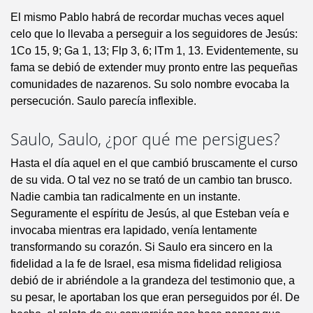
El mismo Pablo habrá de recordar muchas veces aquel
celo que lo llevaba a perseguir a los seguidores de Jesús:
1Co 15, 9; Ga 1, 13; Flp 3, 6; lTm 1, 13. Evidentemente, su
fama se debió de extender muy pronto entre las pequeñas
comunidades de nazarenos. Su solo nombre evocaba la
persecución. Saulo parecía inflexible.
Saulo, Saulo, ¿por qué me persigues?
Hasta el día aquel en el que cambió bruscamente el curso
de su vida. O tal vez no se trató de un cambio tan brusco.
Nadie cambia tan radicalmente en un instante.
Seguramente el espíritu de Jesús, al que Esteban veía e
invocaba mientras era lapidado, venía lentamente
transformando su corazón. Si Saulo era sincero en la
fidelidad a la fe de Israel, esa misma fidelidad religiosa
debió de ir abriéndole a la grandeza del testimonio que, a
su pesar, le aportaban los que eran perseguidos por él. De