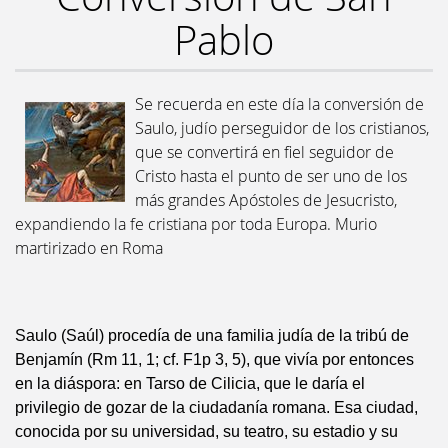
Pablo
Se recuerda en este día la conversión de
Saulo, judío perseguidor de los cristianos,
que se convertirá en fiel seguidor de
Cristo hasta el punto de ser uno de los
más grandes Apóstoles de Jesucristo,
expandiendo la fe cristiana por toda Europa. Murio
martirizado en Roma
Saulo (Saúl) procedía de una familia judía de la tribú de
Benjamín (Rm 11, 1; cf. F1p 3, 5), que vivía por entonces
en la diáspora: en Tarso de Cilicia, que le daría el
privilegio de gozar de la ciudadanía romana. Esa ciudad,
conocida por su universidad, su teatro, su estadio y su