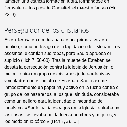
también una estricta formación judía, formándose en
Jerusalén a los pies de Gamaliel, el maestro fariseo (Hch
22, 3).
Perseguidor de los cristianos
Es en Jerusalén donde aparece por primera vez en
público, como un testigo de la lapidación de Esteban. Los
asesinos le confían sus ropas, pero Saulo aprueba el
suplicio (Hch 7, 58-60). Tras la muerte de Esteban se
desata la persecución contra la Iglesia de Jerusalén, o,
mejor, contra un grupo de cristianos judeo-helenistas,
vinculados con el círculo de Esteban. Saulo asume
inmediatamente un papel muy activo en la lucha contra el
grupo de los nazarenos, a los que, sin duda, consideraba
como un peligro para la identidad e integridad del
judaísmo. «Saulo hacía estragos en la Iglesia; entraba por
las casas, se llevaba por la fuerza hombres y mujeres, y
los metía en la cárcel» (Hch 8, 3). […]