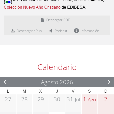
Colección Nuevo Año Cristiano
de EDIBESA.
Descargar PDF
Descargar ePub
Podcast
Información
Calendario
Agosto 2026
L
M
X
J
V
S
D
27
28
29
30
31
1
2
Jul
Ago