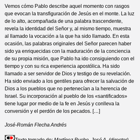
Vemos cómo Pablo describe aquel momento con rasgos
que evocan la transfiguración de Jesús en el monte. La luz
de lo alto, acompañada de una palabra trascendente,
revela la identidad del Señor y, al mismo tiempo, muestra
al llamado la vocación a la que ha sido llamado. En esta
ocasión, las palabras originales del Señor parecen haber
sido ya enriquecidas con la maduración de la conciencia
de su propia misión, que Pablo ha ido consiguiendo con el
tiempo y con su rica experiencia apostólica. Ha sido
llamado a ser servidor de Dios y testigo de su revelación.
Ha sido enviado a los gentiles para ofrecer la salvación de
Dios a los pueblos que no pertenecían a la herencia de
Israel. Su incorporación al pueblo de los «santificados»
tiene lugar por medio de la fe en Jesús y conlleva la
conversión y el perdón de los pecados. […]
José-Román Flecha Andrés
Texto tomado de:
Martínez Puche, José A. (director)
,