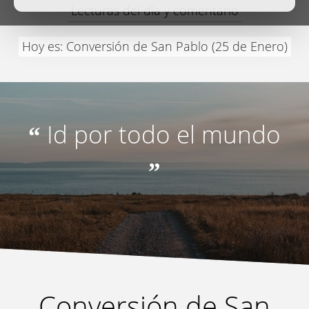
Lecturas del día y comentario
Hoy es: Conversión de San Pablo (25 de Enero)
Id por todo el mundo
“
”
Conversión de San