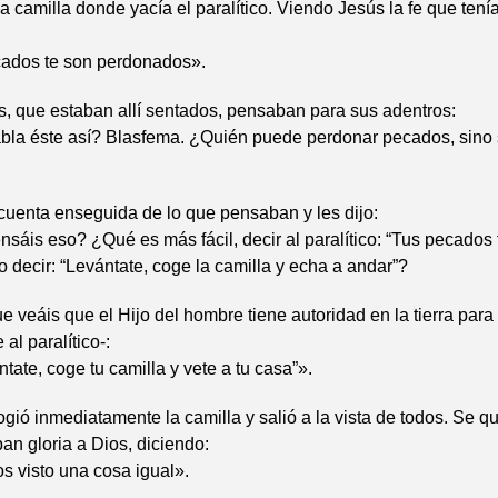
a camilla donde yacía el paralítico. Viendo Jesús la fe que tenía
ecados te son perdonados».
, que estaban allí sentados, pensaban para sus adentros:
bla éste así? Blasfema. ¿Quién puede perdonar pecados, sino 
cuenta enseguida de lo que pensaban y les dijo:
sáis eso? ¿Qué es más fácil, decir al paralítico: “Tus pecados 
 decir: “Levántate, coge la camilla y echa a andar”?
e veáis que el Hijo del hombre tiene autoridad en la tierra par
al paralítico-:
ntate, coge tu camilla y vete a tu casa”».
ogió inmediatamente la camilla y salió a la vista de todos. Se 
ban gloria a Dios, diciendo:
 visto una cosa igual».