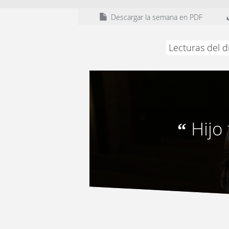
Descargar la semana en PDF
Lecturas del d
Hijo
“