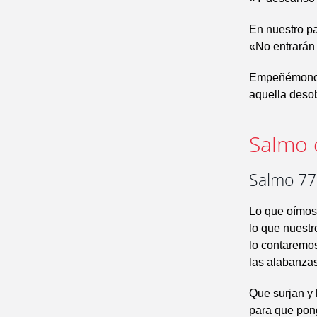
En nuestro p
«No entrarán
Empeñémonos,
aquella deso
Salmo 
Salmo 77,
Lo que oímos
lo que nuestr
lo contaremos
las alabanzas
Que surjan y 
para que pon