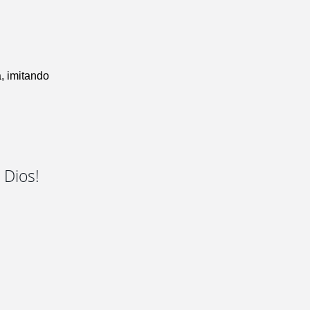
, imitando
 Dios!