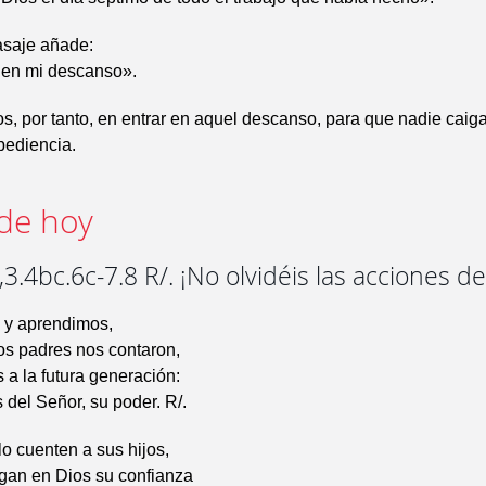
asaje añade:
 en mi descanso».
 por tanto, en entrar en aquel descanso, para que nadie caiga
bediencia.
de hoy
3.4bc.6c-7.8 R/. ¡No olvidéis las acciones de
 y aprendimos,
os padres nos contaron,
 a la futura generación:
 del Señor, su poder. R/.
lo cuenten a sus hijos,
gan en Dios su confianza