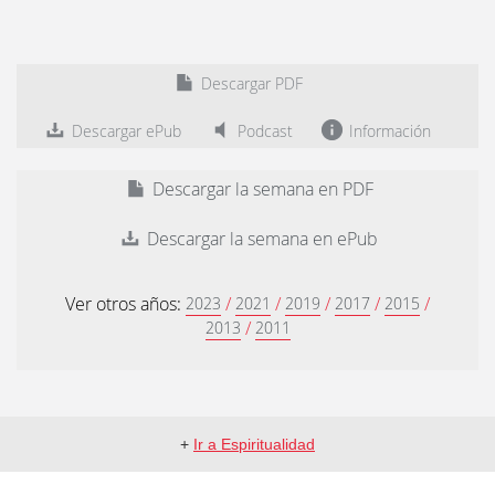
Descargar PDF
Descargar ePub
Podcast
Información
Descargar la semana en PDF
Descargar la semana en ePub
Ver otros años:
/
/
/
/
/
2023
2021
2019
2017
2015
/
2013
2011
+
Ir a Espiritualidad