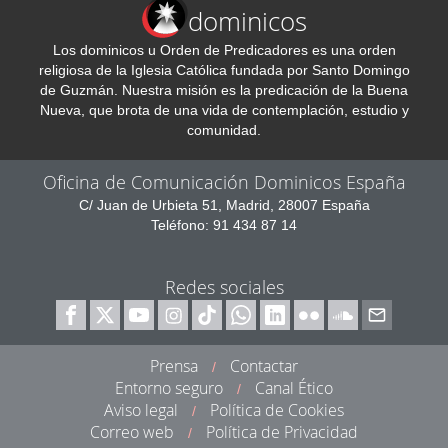
dominicos
Los dominicos u Orden de Predicadores es una orden
religiosa de la Iglesia Católica fundada por Santo Domingo
de Guzmán. Nuestra misión es la predicación de la Buena
Nueva, que brota de una vida de contemplación, estudio y
comunidad.
Oficina de Comunicación Dominicos España
C/ Juan de Urbieta 51, Madrid, 28007 España
Teléfono: 91 434 87 14
Redes sociales
Prensa
Contactar
/
Entorno seguro
Canal Ético
/
Aviso legal
Política de Cookies
/
Correo web
Política de Privacidad
/