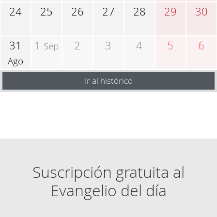
24
25
26
27
28
29
30
31
1
2
3
4
5
6
Sep
Ago
Ir al histórico
Suscripción gratuita al
Evangelio del día